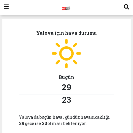
Yalova
için hava durumu
Bugün
29
23
Yalova da bugün hava
, gündüz hava sıcaklığı
29
gece ise
23
olması bekleniyor.