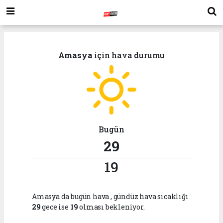
Amasya
için hava durumu
Bugün
29
19
Amasya da bugün hava
, gündüz hava sıcaklığı
29
gece ise
19
olması bekleniyor.