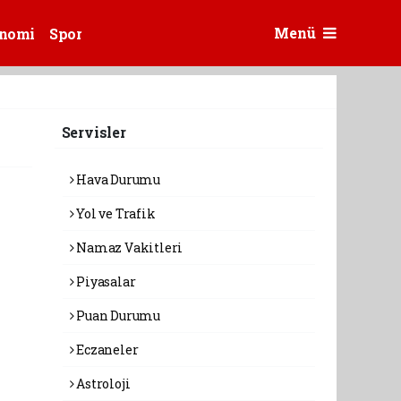
Menü
nomi
Spor
Servisler
Hava Durumu
Yol ve Trafik
Namaz Vakitleri
Piyasalar
Puan Durumu
Eczaneler
Astroloji