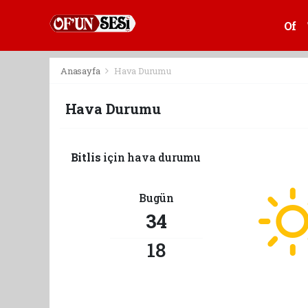
Of
Anasayfa
Hava Durumu
Hava Durumu
Bitlis
için hava durumu
Bugün
34
18