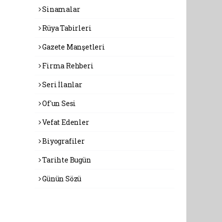
Sinamalar
Rüya Tabirleri
Gazete Manşetleri
Firma Rehberi
Seri İlanlar
Of'un Sesi
Vefat Edenler
Biyografiler
Tarihte Bugün
Günün Sözü