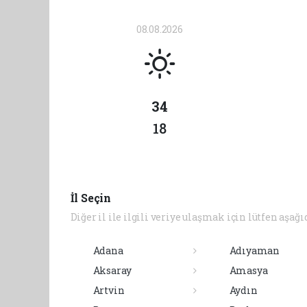
08.08.2026
34
18
İl Seçin
Diğer il ile ilgili veriye ulaşmak için lütfen aşağı
Adana
Adıyaman
Aksaray
Amasya
Artvin
Aydın