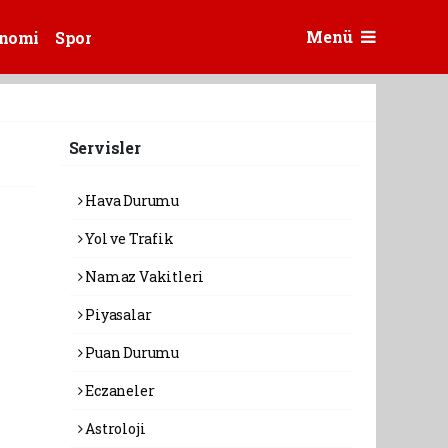
Menü
nomi
Spor
Servisler
Hava Durumu
Yol ve Trafik
Namaz Vakitleri
Piyasalar
Puan Durumu
Eczaneler
Astroloji