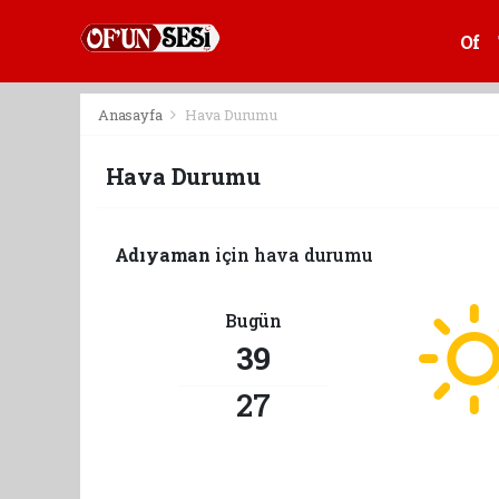
Of
Anasayfa
Hava Durumu
Hava Durumu
Adıyaman
için hava durumu
Bugün
39
27