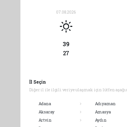
07.08.2026
39
27
İl Seçin
Diğer il ile ilgili veriye ulaşmak için lütfen aşağı
Adana
Adıyaman
Aksaray
Amasya
Artvin
Aydın