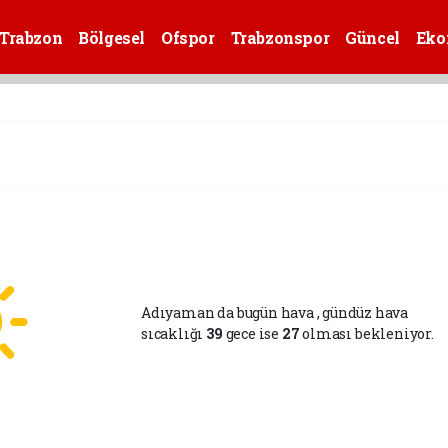
Trabzon
Bölgesel
Ofspor
Trabzonspor
Güncel
Eko
Adıyaman da bugün hava
, gündüz hava
sıcaklığı
39
gece ise
27
olması bekleniyor.