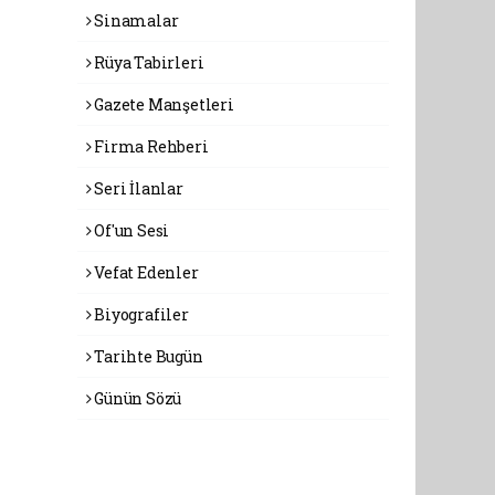
Sinamalar
Rüya Tabirleri
Gazete Manşetleri
Firma Rehberi
Seri İlanlar
Of'un Sesi
Vefat Edenler
Biyografiler
Tarihte Bugün
Günün Sözü