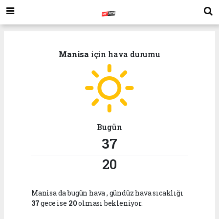
Manisa
için hava durumu
Bugün
37
20
Manisa da bugün hava
, gündüz hava sıcaklığı
37
gece ise
20
olması bekleniyor.