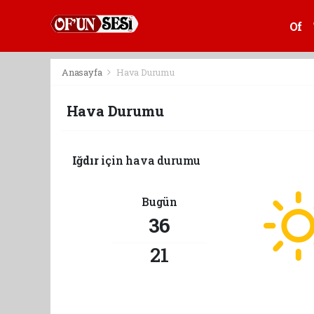
Of
Anasayfa
Hava Durumu
Hava Durumu
Iğdır
için hava durumu
Bugün
36
21