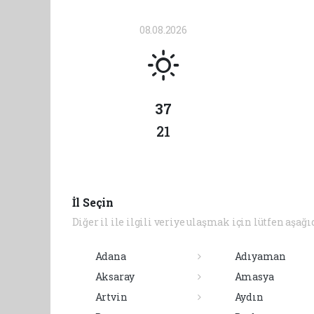
08.08.2026
37
21
İl Seçin
Diğer il ile ilgili veriye ulaşmak için lütfen aşağı
Adana
Adıyaman
Aksaray
Amasya
Artvin
Aydın