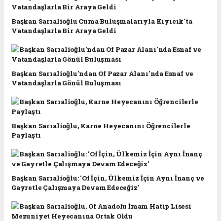
Başkan Sarıalioğlu Cuma Buluşmalarıyla Kıyıcık'ta
Vatandaşlarla Bir Araya Geldi
Başkan Sarıalioğlu'ndan Of Pazar Alanı'nda Esnaf ve
Vatandaşlarla Gönül Buluşması
Başkan Sarıalioğlu, Karne Heyecanını Öğrencilerle
Paylaştı
Başkan Sarıalioğlu: 'Of İçin, Ülkemiz İçin Aynı İnanç ve
Gayretle Çalışmaya Devam Edeceğiz'