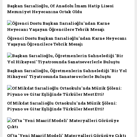
Başkan Sarıalioğlu, Of Anadolu İmam Hatip Lisesi
Mezuniyet Heyecanına Ortak Oldu
Öğrenci Dostu Başkan Sarıalioğlu'ndan Karne Heyecanı
Yaşayan Öğrencilere Tebrik Mesajı
Başkan Sarıalioğlu, Öğretmenlerin Sahnelediği 'Bir Yol
Hikayesi' Tiyatrosunda Sanatseverlerle Buluştu
Of Mikdat Sarıalioğlu Ortaokulu'nda Müzik Şöleni:
Piyano ve Gitar Eşliğinde Türküler Mest Etti!
Of'ta 'Yeni Maarif Modeli' Materyalleri Görücüye Çıktı