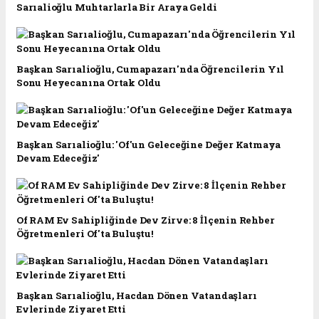
Sarıalioğlu Muhtarlarla Bir Araya Geldi
Başkan Sarıalioğlu, Cumapazarı'nda Öğrencilerin Yıl
Sonu Heyecanına Ortak Oldu
Başkan Sarıalioğlu: 'Of'un Geleceğine Değer Katmaya
Devam Edeceğiz'
Of RAM Ev Sahipliğinde Dev Zirve: 8 İlçenin Rehber
Öğretmenleri Of'ta Buluştu!
Başkan Sarıalioğlu, Hacdan Dönen Vatandaşları
Evlerinde Ziyaret Etti