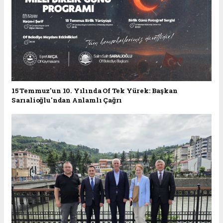
15 Temmuz'un 10. Yılında Of Tek Yürek: Başkan
Sarıalioğlu'ndan Anlamlı Çağrı