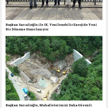
Başkan Sarıalioğlu ile Of, Yenilenebilir Enerjide Yeni
Bir Döneme Hazırlanıyor
Başkan Sarıalioğlu, Mahallelerimizi Daha Güvenli