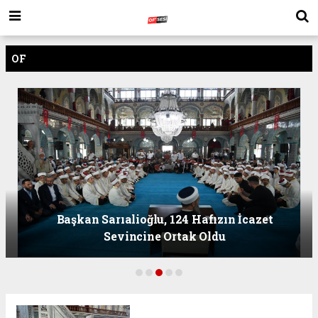
OF
Başkan Sarıalioğlu, 124 Hafızın İcazet
Sevincine Ortak Oldu