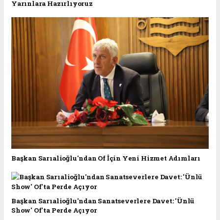
Yarınlara Hazırlıyoruz
Başkan Sarıalioğlu'ndan Of İçin Yeni Hizmet Adımları
Başkan Sarıalioğlu'ndan Sanatseverlere Davet: 'Ünlü
Show' Of'ta Perde Açıyor