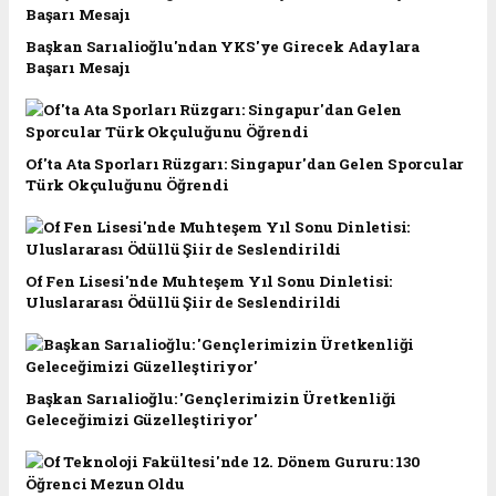
Başkan Sarıalioğlu'ndan YKS'ye Girecek Adaylara
Başarı Mesajı
Of'ta Ata Sporları Rüzgarı: Singapur'dan Gelen Sporcular
Türk Okçuluğunu Öğrendi
Of Fen Lisesi'nde Muhteşem Yıl Sonu Dinletisi:
Uluslararası Ödüllü Şiir de Seslendirildi
Başkan Sarıalioğlu: 'Gençlerimizin Üretkenliği
Geleceğimizi Güzelleştiriyor'