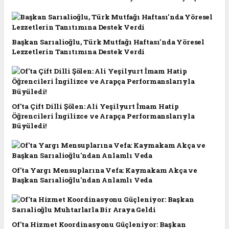
Başkan Sarıalioğlu, Türk Mutfağı Haftası'nda Yöresel
Lezzetlerin Tanıtımına Destek Verdi
Of'ta Çift Dilli Şölen: Ali Yeşilyurt İmam Hatip
Öğrencileri İngilizce ve Arapça Performanslarıyla
Büyüledi!
Of'ta Yargı Mensuplarına Vefa: Kaymakam Akça ve
Başkan Sarıalioğlu'ndan Anlamlı Veda
Of'ta Hizmet Koordinasyonu Güçleniyor: Başkan