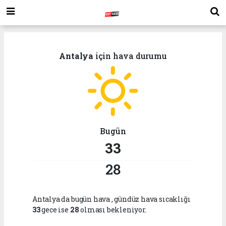
Antalya
için hava durumu
Bugün
33
28
Antalya da bugün hava
, gündüz hava sıcaklığı
33
gece ise
28
olması bekleniyor.