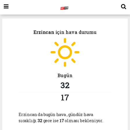
Erzincan
için hava durumu
Bugün
32
17
Erzincan da bugün hava
, gündüz hava
sıcaklığı
32
gece ise
17
olması bekleniyor.