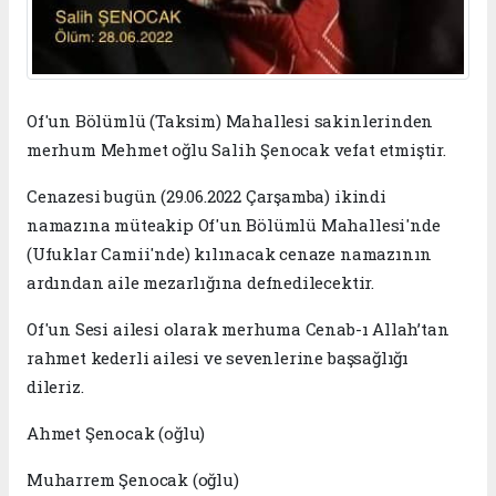
Of'un Bölümlü (Taksim) Mahallesi sakinlerinden
merhum Mehmet oğlu Salih Şenocak vefat etmiştir.
Cenazesi bugün (29.06.2022 Çarşamba) ikindi
namazına müteakip Of'un Bölümlü Mahallesi'nde
(Ufuklar Camii'nde) kılınacak cenaze namazının
ardından aile mezarlığına defnedilecektir.
Of'un Sesi ailesi olarak merhuma Cenab-ı Allah’tan
rahmet kederli ailesi ve sevenlerine başsağlığı
dileriz.
Ahmet Şenocak (oğlu)
Muharrem Şenocak (oğlu)