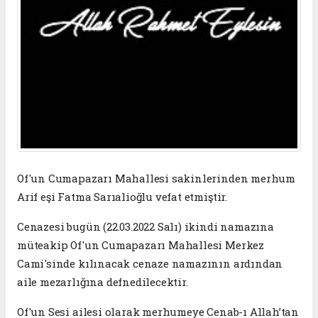
Of'un Cumapazarı Mahallesi sakinlerinden merhum
Arif eşi Fatma Sarıalioğlu vefat etmiştir.
Cenazesi bugün (22.03.2022 Salı) ikindi namazına
müteakip Of'un Cumapazarı Mahallesi Merkez
Cami'sinde kılınacak cenaze namazının ardından
aile mezarlığına defnedilecektir.
Of'un Sesi ailesi olarak merhumeye Cenab-ı Allah’tan