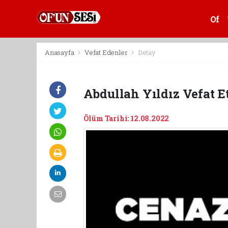
Of
Anasayfa
Vefat Edenler
Detay
Abdullah Yıldız Vefat Et
Ölüm Tarihi: 12.08.2022