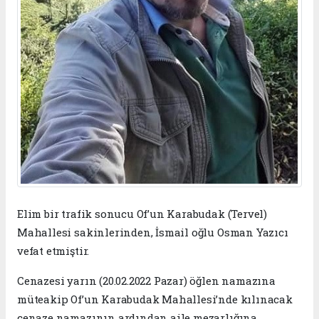
Elim bir trafik sonucu Of’un Karabudak (Tervel)
Mahallesi sakinlerinden, İsmail oğlu Osman Yazıcı
vefat etmiştir.
Cenazesi yarın (20.02.2022 Pazar) öğlen namazına
müteakip Of’un Karabudak Mahallesi’nde kılınacak
cenaze namazının ardından aile mezarlığına