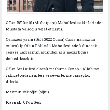
Of'un Bölümlü (Mithatpaşa) Mahallesi sakinlerinden
Mustafa Velioğlu vefat etmiştir.
Cenazesi yarın (16.09.2022 Cuma) Cuma namazına
müteakip Of'un Bölümlü Mahallesi'nde kılınacak
cenaze namazının ardından aile mezarlığına
defnedilecektir.
Of'un Sesi ailesi olarak merhuma Cenab-ı Allah’tan
rahmet kederli ailesi ve sevenlerine başsağlığı
dileriz.
Mahmut Velioğlu (oğlu)
Kaynak:
Of'un Sesi