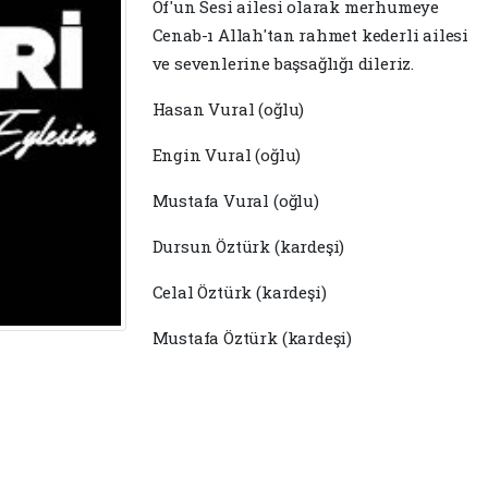
Of'un Sesi ailesi olarak merhumeye
Cenab-ı Allah'tan rahmet kederli ailesi
ve sevenlerine başsağlığı dileriz.
Hasan Vural (oğlu)
Engin Vural (oğlu)
Mustafa Vural (oğlu)
Dursun Öztürk (kardeşi)
Celal Öztürk (kardeşi)
Mustafa Öztürk (kardeşi)