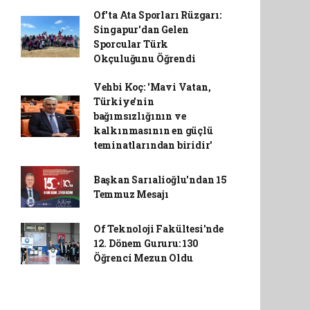
Of'ta Ata Sporları Rüzgarı:
Singapur'dan Gelen
Sporcular Türk
Okçuluğunu Öğrendi
Vehbi Koç: 'Mavi Vatan,
Türkiye'nin
bağımsızlığının ve
kalkınmasının en güçlü
teminatlarından biridir'
Başkan Sarıalioğlu'ndan 15
Temmuz Mesajı
Of Teknoloji Fakültesi'nde
12. Dönem Gururu: 130
Öğrenci Mezun Oldu