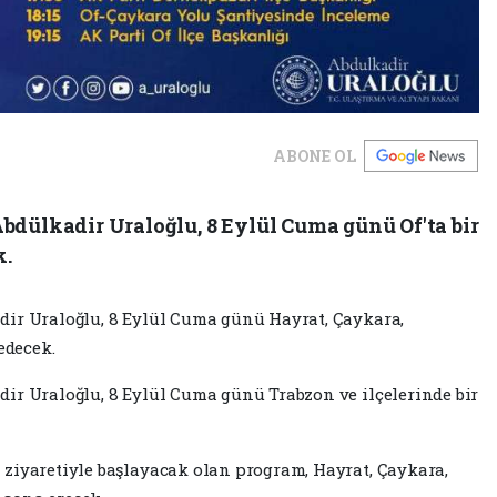
ABONE OL
bdülkadir Uraloğlu, 8 Eylül Cuma günü Of'ta bir
k.
dir Uraloğlu, 8 Eylül Cuma günü Hayrat, Çaykara,
edecek.
ir Uraloğlu, 8 Eylül Cuma günü Trabzon ve ilçelerinde bir
 ziyaretiyle başlayacak olan program, Hayrat, Çaykara,