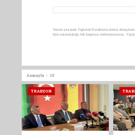
Yorum yazarak Topluluk Kuralları’nı kabul etmiş bulun
tüm sorumluluğu tek başınıza üstleniyorsunuz. Yazıl
Anasayfa
Of
TRABZON
TRAB