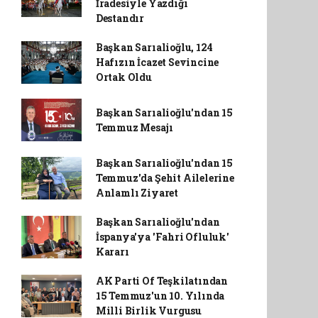
İradesiyle Yazdığı
Destandır
Başkan Sarıalioğlu, 124
Hafızın İcazet Sevincine
Ortak Oldu
Başkan Sarıalioğlu'ndan 15
Temmuz Mesajı
Başkan Sarıalioğlu'ndan 15
Temmuz'da Şehit Ailelerine
Anlamlı Ziyaret
Başkan Sarıalioğlu'ndan
İspanya'ya 'Fahri Ofluluk'
Kararı
AK Parti Of Teşkilatından
15 Temmuz'un 10. Yılında
Milli Birlik Vurgusu