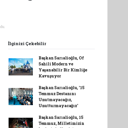
du.
İlginizi Çekebilir
Başkan Sarıalioğlu, Of
Sahili Modern ve
Yaşanabilir Bir Kimliğe
Kavuşuyor
Başkan Sarıalioğlu, '15
Temmuz Destanını
Unutmayacağız,
Unutturmayacağız'
Başkan Sarıalioğlu, 15
Temmuz, Milletimizin