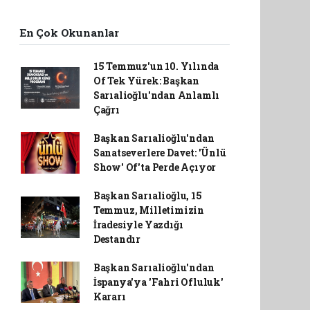
En Çok Okunanlar
15 Temmuz'un 10. Yılında
Of Tek Yürek: Başkan
Sarıalioğlu'ndan Anlamlı
Çağrı
Başkan Sarıalioğlu'ndan
Sanatseverlere Davet: 'Ünlü
Show' Of'ta Perde Açıyor
Başkan Sarıalioğlu, 15
Temmuz, Milletimizin
İradesiyle Yazdığı
Destandır
Başkan Sarıalioğlu'ndan
İspanya'ya 'Fahri Ofluluk'
Kararı