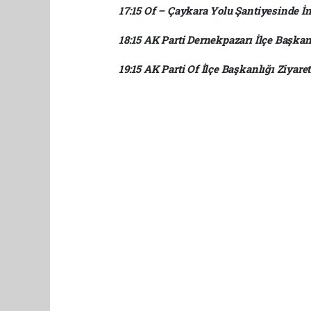
17:15 Of – Çaykara Yolu Şantiyesinde İ
18:15 AK Parti Dernekpazarı İlçe Başkanl
19:15 AK Parti Of İlçe Başkanlığı Ziyaret