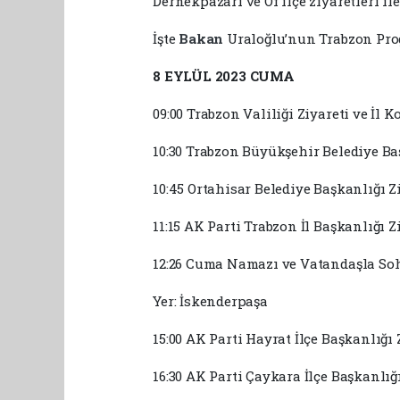
Dernekpazarı ve Of ilçe ziyaretleri il
İşte
Bakan
Uraloğlu’nun Trabzon Pro
8 EYLÜL 2023 CUMA
09:00 Trabzon Valiliği Ziyareti ve İl
10:30 Trabzon Büyükşehir Belediye Ba
10:45 Ortahisar Belediye Başkanlığı Z
11:15 AK Parti Trabzon İl Başkanlığı Z
12:26 Cuma Namazı ve Vatandaşla So
Yer: İskenderpaşa
15:00 AK Parti Hayrat İlçe Başkanlığı 
16:30 AK Parti Çaykara İlçe Başkanlığı