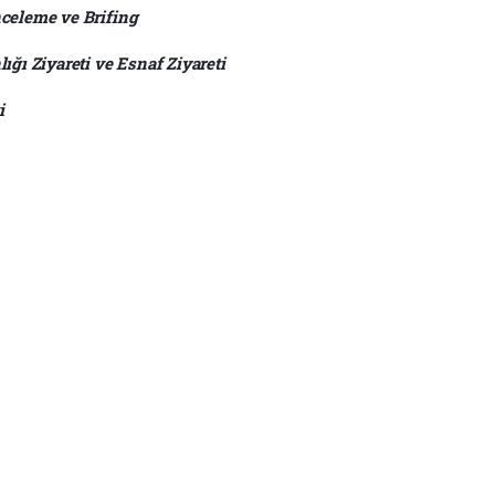
nceleme ve Brifing
ığı Ziyareti ve Esnaf Ziyareti
i