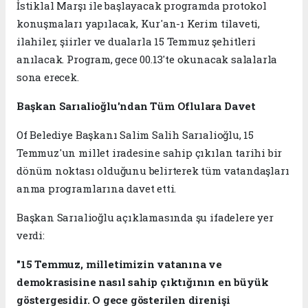
İstiklal Marşı ile başlayacak programda protokol
konuşmaları yapılacak, Kur'an-ı Kerim tilaveti,
ilahiler, şiirler ve dualarla 15 Temmuz şehitleri
anılacak. Program, gece 00.13'te okunacak salalarla
sona erecek.
Başkan Sarıalioğlu'ndan Tüm Oflulara Davet
Of Belediye Başkanı Salim Salih Sarıalioğlu, 15
Temmuz'un millet iradesine sahip çıkılan tarihi bir
dönüm noktası olduğunu belirterek tüm vatandaşları
anma programlarına davet etti.
Başkan Sarıalioğlu açıklamasında şu ifadelere yer
verdi:
"15 Temmuz, milletimizin vatanına ve
demokrasisine nasıl sahip çıktığının en büyük
göstergesidir. O gece gösterilen direnişi