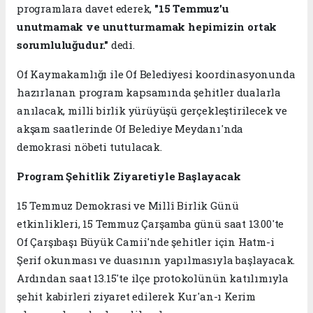
programlara davet ederek,
"15 Temmuz'u
unutmamak ve unutturmamak hepimizin ortak
sorumluluğudur."
dedi.
Of Kaymakamlığı ile Of Belediyesi koordinasyonunda
hazırlanan program kapsamında şehitler dualarla
anılacak, milli birlik yürüyüşü gerçekleştirilecek ve
akşam saatlerinde Of Belediye Meydanı'nda
demokrasi nöbeti tutulacak.
Program Şehitlik Ziyaretiyle Başlayacak
15 Temmuz Demokrasi ve Millî Birlik Günü
etkinlikleri, 15 Temmuz Çarşamba günü saat 13.00'te
Of Çarşıbaşı Büyük Camii'nde şehitler için Hatm-i
Şerif okunması ve duasının yapılmasıyla başlayacak.
Ardından saat 13.15'te ilçe protokolünün katılımıyla
şehit kabirleri ziyaret edilerek Kur'an-ı Kerim