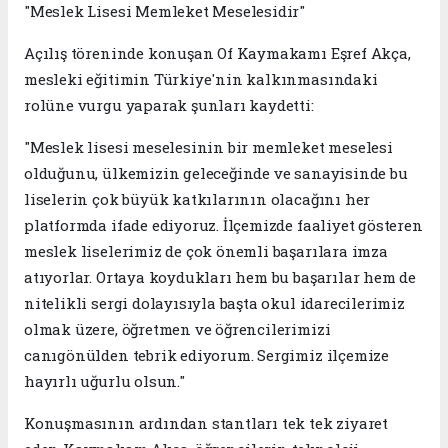
"Meslek Lisesi Memleket Meselesidir"
Açılış töreninde konuşan Of Kaymakamı Eşref Akça,
mesleki eğitimin Türkiye'nin kalkınmasındaki
rolüne vurgu yaparak şunları kaydetti:
"Meslek lisesi meselesinin bir memleket meselesi
olduğunu, ülkemizin geleceğinde ve sanayisinde bu
liselerin çok büyük katkılarının olacağını her
platformda ifade ediyoruz. İlçemizde faaliyet gösteren
meslek liselerimiz de çok önemli başarılara imza
atıyorlar. Ortaya koydukları hem bu başarılar hem de
nitelikli sergi dolayısıyla başta okul idarecilerimiz
olmak üzere, öğretmen ve öğrencilerimizi
canıgönülden tebrik ediyorum. Sergimiz ilçemize
hayırlı uğurlu olsun."
Konuşmasının ardından stantları tek tek ziyaret