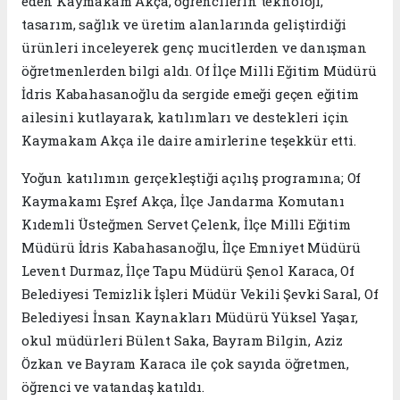
eden Kaymakam Akça, öğrencilerin teknoloji,
tasarım, sağlık ve üretim alanlarında geliştirdiği
ürünleri inceleyerek genç mucitlerden ve danışman
öğretmenlerden bilgi aldı. Of İlçe Milli Eğitim Müdürü
İdris Kabahasanoğlu da sergide emeği geçen eğitim
ailesini kutlayarak, katılımları ve destekleri için
Kaymakam Akça ile daire amirlerine teşekkür etti.
Yoğun katılımın gerçekleştiği açılış programına; Of
Kaymakamı Eşref Akça, İlçe Jandarma Komutanı
Kıdemli Üsteğmen Servet Çelenk, İlçe Milli Eğitim
Müdürü İdris Kabahasanoğlu, İlçe Emniyet Müdürü
Levent Durmaz, İlçe Tapu Müdürü Şenol Karaca, Of
Belediyesi Temizlik İşleri Müdür Vekili Şevki Saral, Of
Belediyesi İnsan Kaynakları Müdürü Yüksel Yaşar,
okul müdürleri Bülent Saka, Bayram Bilgin, Aziz
Özkan ve Bayram Karaca ile çok sayıda öğretmen,
öğrenci ve vatandaş katıldı.