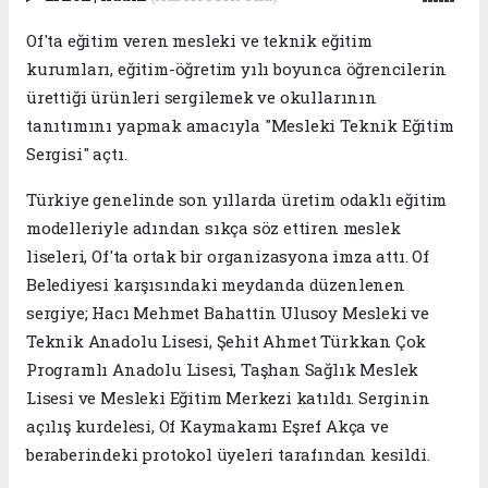
Of'ta eğitim veren mesleki ve teknik eğitim
kurumları, eğitim-öğretim yılı boyunca öğrencilerin
ürettiği ürünleri sergilemek ve okullarının
tanıtımını yapmak amacıyla "Mesleki Teknik Eğitim
Sergisi" açtı.
Türkiye genelinde son yıllarda üretim odaklı eğitim
modelleriyle adından sıkça söz ettiren meslek
liseleri, Of'ta ortak bir organizasyona imza attı. Of
Belediyesi karşısındaki meydanda düzenlenen
sergiye; Hacı Mehmet Bahattin Ulusoy Mesleki ve
Teknik Anadolu Lisesi, Şehit Ahmet Türkkan Çok
Programlı Anadolu Lisesi, Taşhan Sağlık Meslek
Lisesi ve Mesleki Eğitim Merkezi katıldı. Serginin
açılış kurdelesi, Of Kaymakamı Eşref Akça ve
beraberindeki protokol üyeleri tarafından kesildi.