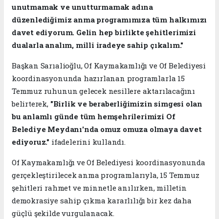
unutmamak ve unutturmamak adına
düzenlediğimiz anma programımıza tüm halkımızı
davet ediyorum. Gelin hep birlikte şehitlerimizi
dualarla analım, milli iradeye sahip çıkalım."
Başkan Sarıalioğlu, Of Kaymakamlığı ve Of Belediyesi
koordinasyonunda hazırlanan programlarla 15
Temmuz ruhunun gelecek nesillere aktarılacağını
belirterek,
"Birlik ve beraberliğimizin simgesi olan
bu anlamlı günde tüm hemşehrilerimizi Of
Belediye Meydanı'nda omuz omuza olmaya davet
ediyoruz."
ifadelerini kullandı.
Of Kaymakamlığı ve Of Belediyesi koordinasyonunda
gerçekleştirilecek anma programlarıyla, 15 Temmuz
şehitleri rahmet ve minnetle anılırken, milletin
demokrasiye sahip çıkma kararlılığı bir kez daha
güçlü şekilde vurgulanacak.