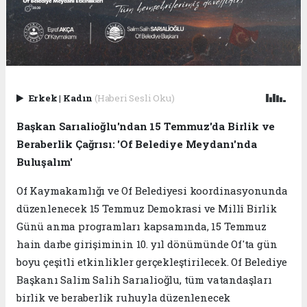
Erkek
|
Kadın
(Haberi Sesli Oku)
Başkan Sarıalioğlu'ndan 15 Temmuz'da Birlik ve
Beraberlik Çağrısı: 'Of Belediye Meydanı'nda
Buluşalım'
Of Kaymakamlığı ve Of Belediyesi koordinasyonunda
düzenlenecek 15 Temmuz Demokrasi ve Millî Birlik
Günü anma programları kapsamında, 15 Temmuz
hain darbe girişiminin 10. yıl dönümünde Of'ta gün
boyu çeşitli etkinlikler gerçekleştirilecek. Of Belediye
Başkanı Salim Salih Sarıalioğlu, tüm vatandaşları
birlik ve beraberlik ruhuyla düzenlenecek