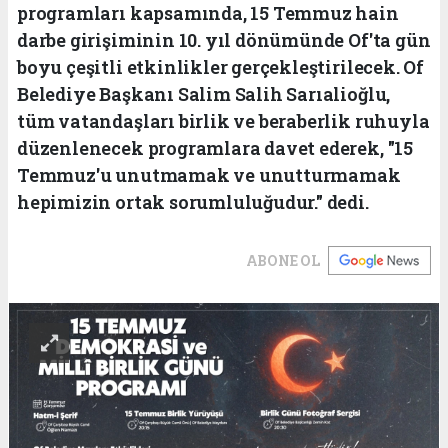
programları kapsamında, 15 Temmuz hain
darbe girişiminin 10. yıl dönümünde Of'ta gün
boyu çeşitli etkinlikler gerçekleştirilecek. Of
Belediye Başkanı Salim Salih Sarıalioğlu,
tüm vatandaşları birlik ve beraberlik ruhuyla
düzenlenecek programlara davet ederek, "15
Temmuz'u unutmamak ve unutturmamak
hepimizin ortak sorumluluğudur." dedi.
ABONE OL