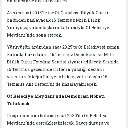
okunacak ve dualar edilecek.
Akşam saat 20.15'te ise Of Çarşıbaşı Büyük Camii
önünden başlayacak 15 Temmuz Millî Birlik
Yürüyüşü, vatandaşların katılımıyla Of Belediye
Meydanı'nda sona erecek.
Yürüyüşün ardından saat 20.25'te Of Belediyesi zemin
katında hazırlanan 15 Temmuz Demokrasi ve Millî
Birlik Günü Fotoğraf Sergisi ziyaret edilecek. Sergide,
15 Temmuz gecesinde milletin yazdığı destanı
yansıtan fotoğraflar yer alırken, vatandaşlar 15
Temmuz Anı Defteri'ni de imzalayabilecek.
Of Belediye Meydanı'nda Demokrasi Nöbeti
Tutulacak
Programın ana bölümü saat 20.30'da Of Belediye
Meydanı'nda gerçekleştirilecek. Saygı duruşu ve