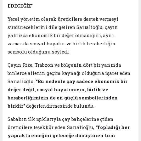
EDECEĞİZ"
Yerel yönetim olarak üreticilere destek vermeyi
sürdüreceklerini dile getiren Sarıalioğlu, çayın
yalnızca ekonomik bir değer olmadığını, aynı
zamanda sosyal hayatın ve birlik beraberliğin
sembolü olduğunu söyledi.
Çayın Rize, Trabzon ve bölgenin dört bir yanında
binlerce ailenin geçim kaynağı olduğuna işaret eden
Sarıalioğlu,
"Bu nedenle çay sadece ekonomik bir
değer değil, sosyal hayatımızın, birlik ve
beraberliğimizin de en güçlü sembollerinden
biridir"
değerlendirmesinde bulundu.
Sabahın ilk ışıklarıyla çay bahçelerine giden
üreticilere teşekkür eden Sarıalioğlu,
"Topladığı her
yaprakta emeğini geleceğe dönüştüren tüm