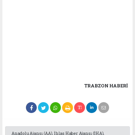
TRABZON HABERİ
Anadolu Ajansı (AA), İhlas Haber Ajansı (İHA),