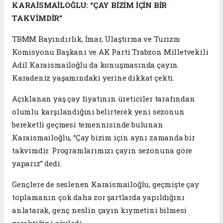
KARAİSMAİLOĞLU: “ÇAY BİZİM İÇİN BİR
TAKVİMDİR”
TBMM Bayındırlık, İmar, Ulaştırma ve Turizm
Komisyonu Başkanı ve AK Parti Trabzon Milletvekili
Adil Karaismailoğlu da konuşmasında çayın
Karadeniz yaşamındaki yerine dikkat çekti.
Açıklanan yaş çay fiyatının üreticiler tarafından
olumlu karşılandığını belirterek yeni sezonun
bereketli geçmesi temennisinde bulunan
Karaismailoğlu, “Çay bizim için aynı zamanda bir
takvimdir. Programlarımızı çayın sezonuna göre
yaparız” dedi.
Gençlere de seslenen Karaismailoğlu, geçmişte çay
toplamanın çok daha zor şartlarda yapıldığını
anlatarak, genç neslin çayın kıymetini bilmesi
gerektiğini söyledi.