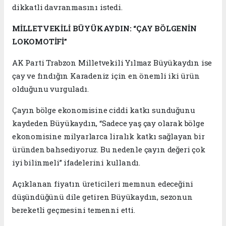
dikkatli davranmasını istedi.
MİLLETVEKİLİ BÜYÜKAYDIN: “ÇAY BÖLGENİN
LOKOMOTİFİ”
AK Parti Trabzon Milletvekili Yılmaz Büyükaydın ise
çay ve fındığın Karadeniz için en önemli iki ürün
olduğunu vurguladı.
Çayın bölge ekonomisine ciddi katkı sunduğunu
kaydeden Büyükaydın, “Sadece yaş çay olarak bölge
ekonomisine milyarlarca liralık katkı sağlayan bir
üründen bahsediyoruz. Bu nedenle çayın değeri çok
iyi bilinmeli” ifadelerini kullandı.
Açıklanan fiyatın üreticileri memnun edeceğini
düşündüğünü dile getiren Büyükaydın, sezonun
bereketli geçmesini temenni etti.