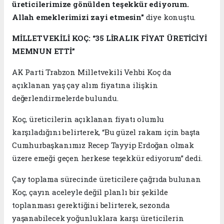
üreticilerimize gönülden teşekkür ediyorum.
Allah emeklerimizi zayi etmesin"
diye konuştu.
MİLLETVEKİLİ KOÇ: “35 LİRALIK FİYAT ÜRETİCİYİ
MEMNUN ETTİ”
AK Parti Trabzon Milletvekili Vehbi Koç da
açıklanan yaş çay alım fiyatına ilişkin
değerlendirmelerde bulundu.
Koç, üreticilerin açıklanan fiyatı olumlu
karşıladığını belirterek, “Bu güzel rakam için başta
Cumhurbaşkanımız Recep Tayyip Erdoğan olmak
üzere emeği geçen herkese teşekkür ediyorum” dedi.
Çay toplama sürecinde üreticilere çağrıda bulunan
Koç, çayın aceleyle değil planlı bir şekilde
toplanması gerektiğini belirterek, sezonda
yaşanabilecek yoğunluklara karşı üreticilerin