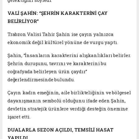
VALİ ŞAHİN: “ŞEHRİN KARAKTERİNİ ÇAY
BELİRLİYOR”
Trabzon Valisi Tahir Şahin ise çayın yalnızca
ekonomik değil kültürel yönüne de vurgu yaptı.
Şahin, “İnsanların karakterini alışkanlıkları belirler.
Şehrin duruşunu, tavrını ve karakterini bu
coğrafyada belirleyen ürün çaydır”
değerlendirmesinde bulundu.
Çayın kadın emeğinin, aile birlikteliğinin ve bölgesel
dayanışmanın sembolü olduğunu ifade eden Şahin,
devletin stratejik ürünlere verdiği desteğin önemine
işaret etti.
DUALARLA SEZON AÇILDI, TEMSİLİ HASAT
YAPILDI