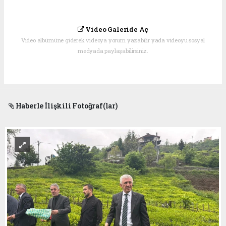
Video Galeride Aç
Video albümüne giderek videoya yorum yazabilir yada videoyu sosyal
medyada paylaşabilirsiniz.
Haberle İlişkili Fotoğraf(lar)