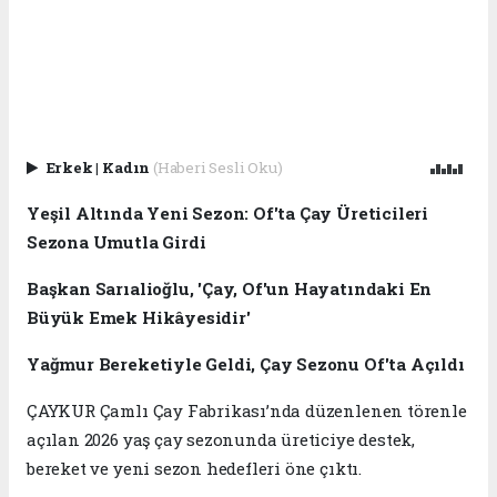
Erkek
|
Kadın
(Haberi Sesli Oku)
Yeşil Altında Yeni Sezon: Of'ta Çay Üreticileri
Sezona Umutla Girdi
Başkan Sarıalioğlu, 'Çay, Of'un Hayatındaki En
Büyük Emek Hikâyesidir'
Yağmur Bereketiyle Geldi, Çay Sezonu Of'ta Açıldı
ÇAYKUR Çamlı Çay Fabrikası’nda düzenlenen törenle
açılan 2026 yaş çay sezonunda üreticiye destek,
bereket ve yeni sezon hedefleri öne çıktı.