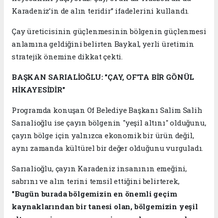
Karadeniz’in de alın teridir” ifadelerini kullandı.
Çay üreticisinin güçlenmesinin bölgenin güçlenmesi
anlamına geldiğini belirten Baykal, yerli üretimin
stratejik önemine dikkat çekti.
BAŞKAN SARIALİOĞLU: "ÇAY, OF'TA BİR GÖNÜL
HİKAYESİDİR"
Programda konuşan Of Belediye Başkanı Salim Salih
Sarıalioğlu ise çayın bölgenin "yeşil altını" olduğunu,
çayın bölge için yalnızca ekonomik bir ürün değil,
aynı zamanda kültürel bir değer olduğunu vurguladı.
Sarıalioğlu, çayın Karadeniz insanının emeğini,
sabrını ve alın terini temsil ettiğini belirterek,
"Bugün burada bölgemizin en önemli geçim
kaynaklarından bir tanesi olan, bölgemizin yeşil