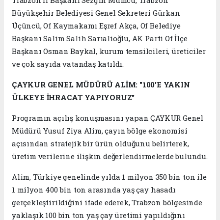
Büyükşehir Belediyesi Genel Sekreteri Gürkan
Üçüncü, Of Kaymakamı Eşref Akça, Of Belediye
Başkanı Salim Salih Sarıalioğlu, AK Parti Of İlçe
Başkanı Osman Baykal, kurum temsilcileri, üreticiler
ve çok sayıda vatandaş katıldı.
ÇAYKUR GENEL MÜDÜRÜ ALİM: "100'E YAKIN
ÜLKEYE İHRACAT YAPIYORUZ"
Programın açılış konuşmasını yapan ÇAYKUR Genel
Müdürü Yusuf Ziya Alim, çayın bölge ekonomisi
açısından stratejik bir ürün olduğunu belirterek,
üretim verilerine ilişkin değerlendirmelerde bulundu.
Alim, Türkiye genelinde yılda 1 milyon 350 bin ton ile
1 milyon 400 bin ton arasında yaş çay hasadı
gerçekleştirildiğini ifade ederek, Trabzon bölgesinde
yaklaşık 100 bin ton yaş çay üretimi yapıldığını