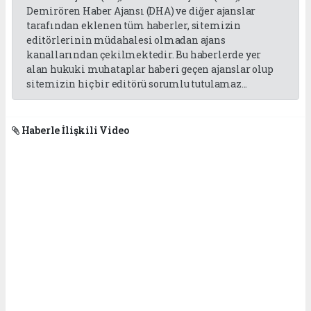
Demirören Haber Ajansı (DHA) ve diğer ajanslar
tarafından eklenen tüm haberler, sitemizin
editörlerinin müdahalesi olmadan ajans
kanallarından çekilmektedir. Bu haberlerde yer
alan hukuki muhataplar haberi geçen ajanslar olup
sitemizin hiç bir editörü sorumlu tutulamaz...
Haberle İlişkili Video