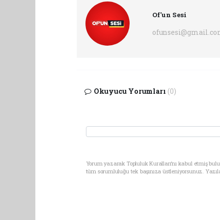
Of'un Sesi
ofunsesi@gmail.c
Okuyucu Yorumları
(0)
Yorum yazarak Topluluk Kuralları’nı kabul etmiş bulun
tüm sorumluluğu tek başınıza üstleniyorsunuz. Yazıl