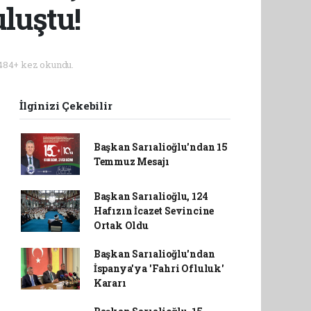
luştu!
484+ kez okundu.
İlginizi Çekebilir
Başkan Sarıalioğlu'ndan 15
Temmuz Mesajı
Başkan Sarıalioğlu, 124
Hafızın İcazet Sevincine
Ortak Oldu
Başkan Sarıalioğlu'ndan
İspanya'ya 'Fahri Ofluluk'
Kararı