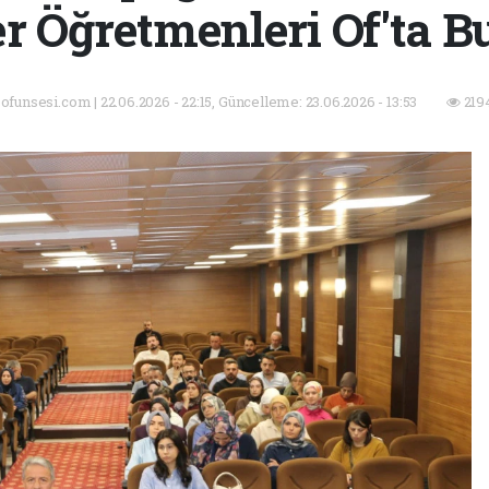
r Öğretmenleri Of'ta Bu
- ofunsesi.com | 22.06.2026 - 22:15, Güncelleme: 23.06.2026 - 13:53
219