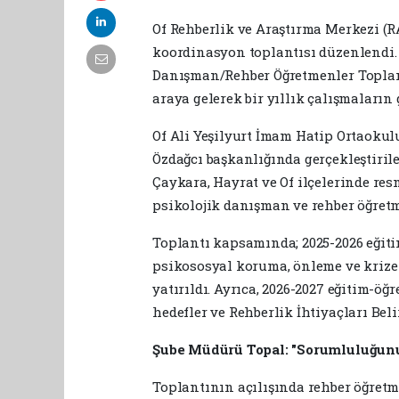
Of Rehberlik ve Araştırma Merkezi (RA
koordinasyon toplantısı düzenlendi. 
Danışman/Rehber Öğretmenler Toplantı
araya gelerek bir yıllık çalışmaların
Of Ali Yeşilyurt İmam Hatip Ortaok
Özdağcı başkanlığında gerçekleştirile
Çaykara, Hayrat ve Of ilçelerinde re
psikolojik danışman ve rehber öğretm
Toplantı kapsamında; 2025-2026 eğitim
psikososyal koruma, önleme ve kriz
yatırıldı. Ayrıca, 2026-2027 eğitim-öğ
hedefler ve Rehberlik İhtiyaçları Beli
Şube Müdürü Topal: "Sorumluluğunu
Toplantının açılışında rehber öğretm