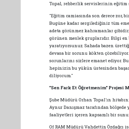
Topal, rehberlik servislerinin eğitim
"Eğitim camiasında son derece zor, bi
Bugüne kadar sergilediğiniz tüm eme
adeta görünmez kahramanlar gibidir;
görünen meslek gruplarıdır. Bilgi en
yaratıyorsunuz. Sahada bazen ürettiğ
devasa bir sorunu kökten çözebiliyor
sorunlarını sizlere emanet ediyor. 
hepinizin bu yükün üstesinden başar
diliyorum."
"Sen Fark Et Öğretmenim" Projesi M
Şube Müdürü Orhan Topal'ın hitabın
Aynur Danışmaz tarafından bölgede 
faaliyetleri içeren kapsamlı bir sunu
Of RAM Müdürü Vahdettin Özdağcı is