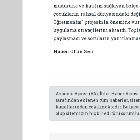
müdürüne ve katılım sağlayan bölge 
çocukların ruhsal dünyasındaki deği
Öğretmenim" projesinin önemine vur
uygulama stratejilerini aktardı. Top
paylaşması ve soruların yanıtlanması
Haber:
Of'un Sesi
Anadolu Ajansı (AA), İhlas Haber Ajansı
tarafından eklenen tüm haberler, sit
kanallarından çekilmektedir. Bu haber
olup sitemizin hiç bir editörü sorumlu 