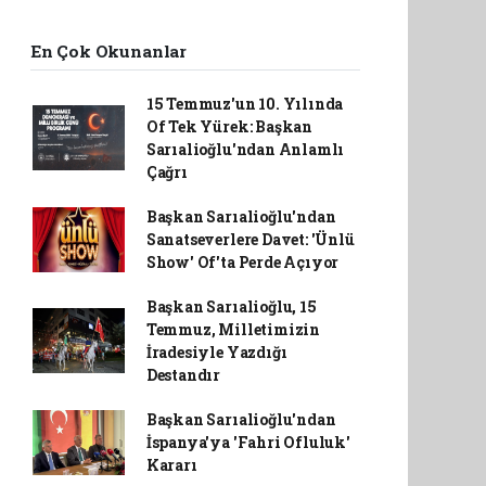
En Çok Okunanlar
15 Temmuz'un 10. Yılında
Of Tek Yürek: Başkan
Sarıalioğlu'ndan Anlamlı
Çağrı
Başkan Sarıalioğlu'ndan
Sanatseverlere Davet: 'Ünlü
Show' Of'ta Perde Açıyor
Başkan Sarıalioğlu, 15
Temmuz, Milletimizin
İradesiyle Yazdığı
Destandır
Başkan Sarıalioğlu'ndan
İspanya'ya 'Fahri Ofluluk'
Kararı