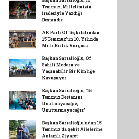
Başkan Sarıalioğlu, 15
Temmuz, Milletimizin
İradesiyle Yazdığı
Destandır
AK Parti Of Teşkilatından
15 Temmuz'un 10. Yılında
Milli Birlik Vurgusu
Başkan Sarıalioğlu, Of
Sahili Modern ve
Yaşanabilir Bir Kimliğe
Kavuşuyor
Başkan Sarıalioğlu, '15
Temmuz Destanını
Unutmayacağız,
Unutturmayacağız'
Başkan Sarıalioğlu'ndan 15
Temmuz'da Şehit Ailelerine
Anlamlı Ziyaret