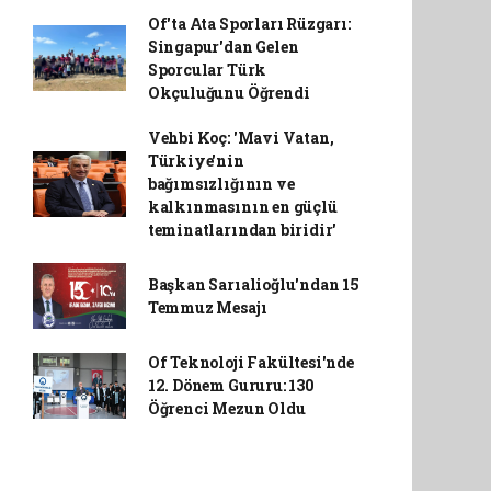
Of'ta Ata Sporları Rüzgarı:
Singapur'dan Gelen
Sporcular Türk
Okçuluğunu Öğrendi
Vehbi Koç: 'Mavi Vatan,
Türkiye'nin
bağımsızlığının ve
kalkınmasının en güçlü
teminatlarından biridir'
Başkan Sarıalioğlu'ndan 15
Temmuz Mesajı
Of Teknoloji Fakültesi'nde
12. Dönem Gururu: 130
Öğrenci Mezun Oldu