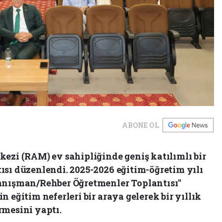
ABONE OL
kezi (RAM) ev sahipliğinde geniş katılımlı bir
ısı düzenlendi. 2025-2026 eğitim-öğretim yılı
Danışman/Rehber Öğretmenler Toplantısı"
 eğitim neferleri bir araya gelerek bir yıllık
rmesini yaptı.