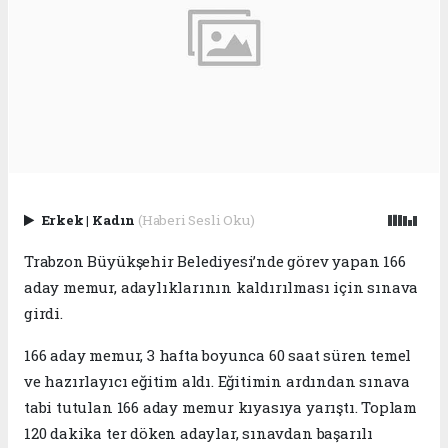
Erkek
|
Kadın
(Haberi Sesli Oku)
Trabzon Büyükşehir Belediyesi’nde görev yapan 166
aday memur, adaylıklarının kaldırılması için sınava
girdi.
166 aday memur, 3 hafta boyunca 60 saat süren temel
ve hazırlayıcı eğitim aldı. Eğitimin ardından sınava
tabi tutulan 166 aday memur kıyasıya yarıştı. Toplam
120 dakika ter döken adaylar, sınavdan başarılı