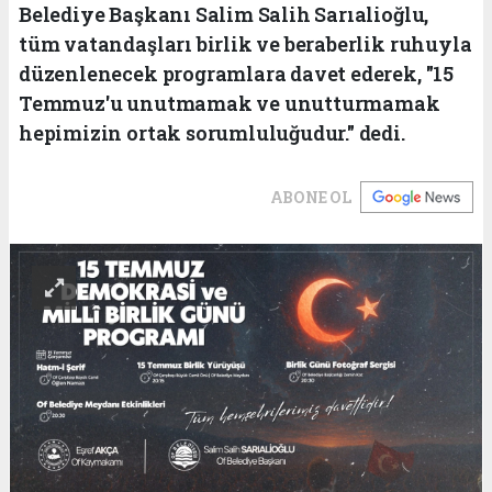
Belediye Başkanı Salim Salih Sarıalioğlu,
tüm vatandaşları birlik ve beraberlik ruhuyla
düzenlenecek programlara davet ederek, "15
Temmuz'u unutmamak ve unutturmamak
hepimizin ortak sorumluluğudur." dedi.
ABONE OL