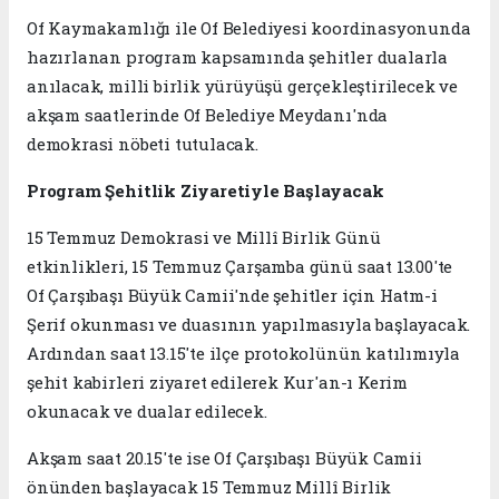
Of Kaymakamlığı ile Of Belediyesi koordinasyonunda
hazırlanan program kapsamında şehitler dualarla
anılacak, milli birlik yürüyüşü gerçekleştirilecek ve
akşam saatlerinde Of Belediye Meydanı'nda
demokrasi nöbeti tutulacak.
Program Şehitlik Ziyaretiyle Başlayacak
15 Temmuz Demokrasi ve Millî Birlik Günü
etkinlikleri, 15 Temmuz Çarşamba günü saat 13.00'te
Of Çarşıbaşı Büyük Camii'nde şehitler için Hatm-i
Şerif okunması ve duasının yapılmasıyla başlayacak.
Ardından saat 13.15'te ilçe protokolünün katılımıyla
şehit kabirleri ziyaret edilerek Kur'an-ı Kerim
okunacak ve dualar edilecek.
Akşam saat 20.15'te ise Of Çarşıbaşı Büyük Camii
önünden başlayacak 15 Temmuz Millî Birlik