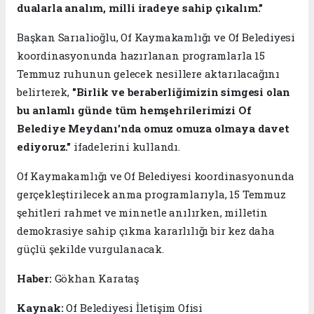
dualarla analım, milli iradeye sahip çıkalım."
Başkan Sarıalioğlu, Of Kaymakamlığı ve Of Belediyesi
koordinasyonunda hazırlanan programlarla 15
Temmuz ruhunun gelecek nesillere aktarılacağını
belirterek,
"Birlik ve beraberliğimizin simgesi olan
bu anlamlı günde tüm hemşehrilerimizi Of
Belediye Meydanı'nda omuz omuza olmaya davet
ediyoruz."
ifadelerini kullandı.
Of Kaymakamlığı ve Of Belediyesi koordinasyonunda
gerçekleştirilecek anma programlarıyla, 15 Temmuz
şehitleri rahmet ve minnetle anılırken, milletin
demokrasiye sahip çıkma kararlılığı bir kez daha
güçlü şekilde vurgulanacak.
Haber:
Gökhan Karataş
Kaynak:
Of Belediyesi İletişim Ofisi