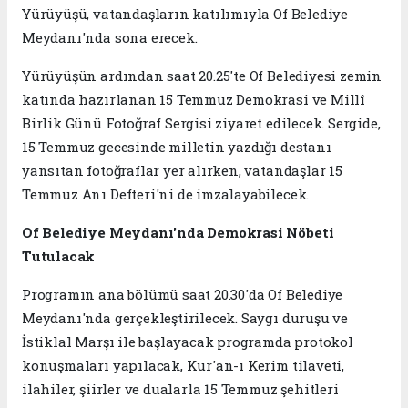
Yürüyüşü, vatandaşların katılımıyla Of Belediye
Meydanı'nda sona erecek.
Yürüyüşün ardından saat 20.25'te Of Belediyesi zemin
katında hazırlanan 15 Temmuz Demokrasi ve Millî
Birlik Günü Fotoğraf Sergisi ziyaret edilecek. Sergide,
15 Temmuz gecesinde milletin yazdığı destanı
yansıtan fotoğraflar yer alırken, vatandaşlar 15
Temmuz Anı Defteri'ni de imzalayabilecek.
Of Belediye Meydanı'nda Demokrasi Nöbeti
Tutulacak
Programın ana bölümü saat 20.30'da Of Belediye
Meydanı'nda gerçekleştirilecek. Saygı duruşu ve
İstiklal Marşı ile başlayacak programda protokol
konuşmaları yapılacak, Kur'an-ı Kerim tilaveti,
ilahiler, şiirler ve dualarla 15 Temmuz şehitleri