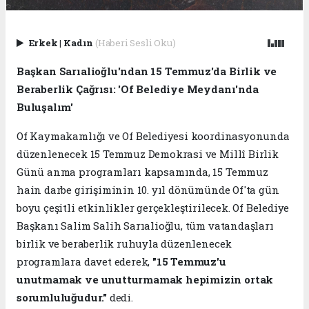
Erkek
|
Kadın
(Haberi Sesli Oku)
Başkan Sarıalioğlu'ndan 15 Temmuz'da Birlik ve
Beraberlik Çağrısı: 'Of Belediye Meydanı'nda
Buluşalım'
Of Kaymakamlığı ve Of Belediyesi koordinasyonunda
düzenlenecek 15 Temmuz Demokrasi ve Millî Birlik
Günü anma programları kapsamında, 15 Temmuz
hain darbe girişiminin 10. yıl dönümünde Of'ta gün
boyu çeşitli etkinlikler gerçekleştirilecek. Of Belediye
Başkanı Salim Salih Sarıalioğlu, tüm vatandaşları
birlik ve beraberlik ruhuyla düzenlenecek
programlara davet ederek,
"15 Temmuz'u
unutmamak ve unutturmamak hepimizin ortak
sorumluluğudur."
dedi.