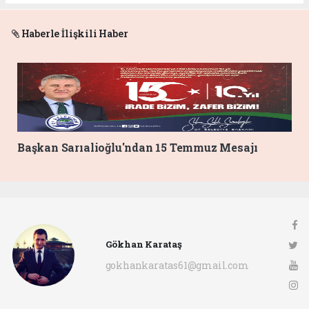
Haberle İlişkili Haber
Başkan Sarıalioğlu'ndan 15 Temmuz Mesajı
Gökhan Karataş
gokhankaratas61@gmail.com