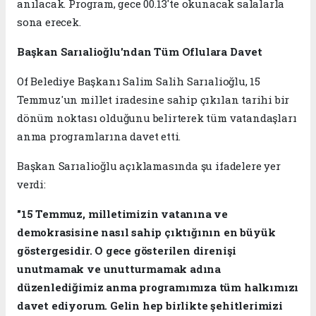
anılacak. Program, gece 00.13'te okunacak salalarla
sona erecek.
Başkan Sarıalioğlu'ndan Tüm Oflulara Davet
Of Belediye Başkanı Salim Salih Sarıalioğlu, 15
Temmuz'un millet iradesine sahip çıkılan tarihi bir
dönüm noktası olduğunu belirterek tüm vatandaşları
anma programlarına davet etti.
Başkan Sarıalioğlu açıklamasında şu ifadelere yer
verdi:
"15 Temmuz, milletimizin vatanına ve
demokrasisine nasıl sahip çıktığının en büyük
göstergesidir. O gece gösterilen direnişi
unutmamak ve unutturmamak adına
düzenlediğimiz anma programımıza tüm halkımızı
davet ediyorum. Gelin hep birlikte şehitlerimizi