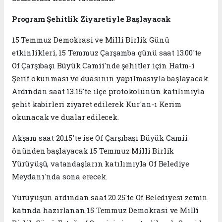
Program Şehitlik Ziyaretiyle Başlayacak
15 Temmuz Demokrasi ve Millî Birlik Günü
etkinlikleri, 15 Temmuz Çarşamba günü saat 13.00'te
Of Çarşıbaşı Büyük Camii'nde şehitler için Hatm-i
Şerif okunması ve duasının yapılmasıyla başlayacak.
Ardından saat 13.15'te ilçe protokolünün katılımıyla
şehit kabirleri ziyaret edilerek Kur'an-ı Kerim
okunacak ve dualar edilecek.
Akşam saat 20.15'te ise Of Çarşıbaşı Büyük Camii
önünden başlayacak 15 Temmuz Millî Birlik
Yürüyüşü, vatandaşların katılımıyla Of Belediye
Meydanı'nda sona erecek.
Yürüyüşün ardından saat 20.25'te Of Belediyesi zemin
katında hazırlanan 15 Temmuz Demokrasi ve Millî