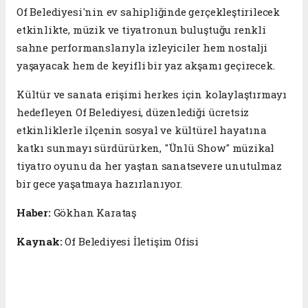
Of Belediyesi'nin ev sahipliğinde gerçekleştirilecek
etkinlikte, müzik ve tiyatronun buluştuğu renkli
sahne performanslarıyla izleyiciler hem nostalji
yaşayacak hem de keyifli bir yaz akşamı geçirecek.
Kültür ve sanata erişimi herkes için kolaylaştırmayı
hedefleyen Of Belediyesi, düzenlediği ücretsiz
etkinliklerle ilçenin sosyal ve kültürel hayatına
katkı sunmayı sürdürürken, "Ünlü Show" müzikal
tiyatro oyunu da her yaştan sanatsevere unutulmaz
bir gece yaşatmaya hazırlanıyor.
Haber:
Gökhan Karataş
Kaynak:
Of Belediyesi İletişim Ofisi