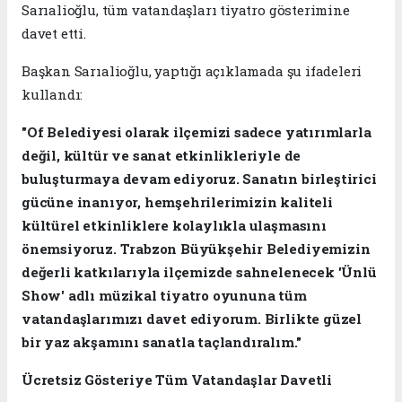
Sarıalioğlu, tüm vatandaşları tiyatro gösterimine
davet etti.
Başkan Sarıalioğlu, yaptığı açıklamada şu ifadeleri
kullandı:
"Of Belediyesi olarak ilçemizi sadece yatırımlarla
değil, kültür ve sanat etkinlikleriyle de
buluşturmaya devam ediyoruz. Sanatın birleştirici
gücüne inanıyor, hemşehrilerimizin kaliteli
kültürel etkinliklere kolaylıkla ulaşmasını
önemsiyoruz. Trabzon Büyükşehir Belediyemizin
değerli katkılarıyla ilçemizde sahnelenecek 'Ünlü
Show' adlı müzikal tiyatro oyununa tüm
vatandaşlarımızı davet ediyorum. Birlikte güzel
bir yaz akşamını sanatla taçlandıralım."
Ücretsiz Gösteriye Tüm Vatandaşlar Davetli