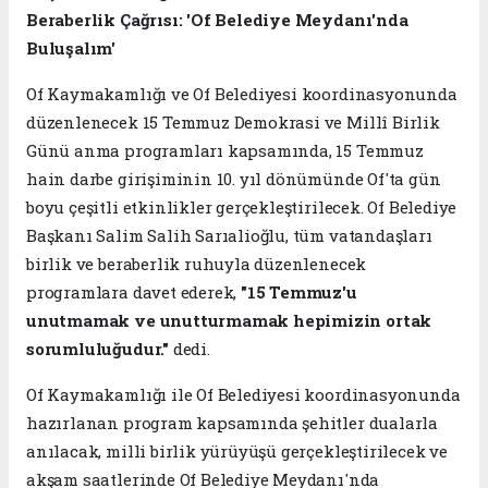
Beraberlik Çağrısı: 'Of Belediye Meydanı'nda
Buluşalım'
Of Kaymakamlığı ve Of Belediyesi koordinasyonunda
düzenlenecek 15 Temmuz Demokrasi ve Millî Birlik
Günü anma programları kapsamında, 15 Temmuz
hain darbe girişiminin 10. yıl dönümünde Of'ta gün
boyu çeşitli etkinlikler gerçekleştirilecek. Of Belediye
Başkanı Salim Salih Sarıalioğlu, tüm vatandaşları
birlik ve beraberlik ruhuyla düzenlenecek
programlara davet ederek,
"15 Temmuz'u
unutmamak ve unutturmamak hepimizin ortak
sorumluluğudur."
dedi.
Of Kaymakamlığı ile Of Belediyesi koordinasyonunda
hazırlanan program kapsamında şehitler dualarla
anılacak, milli birlik yürüyüşü gerçekleştirilecek ve
akşam saatlerinde Of Belediye Meydanı'nda