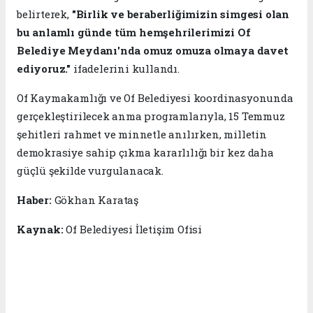
belirterek,
"Birlik ve beraberliğimizin simgesi olan
bu anlamlı günde tüm hemşehrilerimizi Of
Belediye Meydanı'nda omuz omuza olmaya davet
ediyoruz."
ifadelerini kullandı.
Of Kaymakamlığı ve Of Belediyesi koordinasyonunda
gerçekleştirilecek anma programlarıyla, 15 Temmuz
şehitleri rahmet ve minnetle anılırken, milletin
demokrasiye sahip çıkma kararlılığı bir kez daha
güçlü şekilde vurgulanacak.
Haber:
Gökhan Karataş
Kaynak:
Of Belediyesi İletişim Ofisi