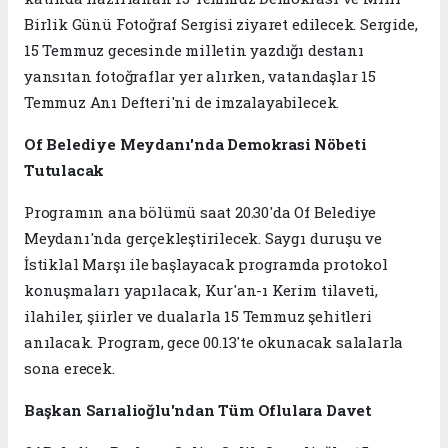
Birlik Günü Fotoğraf Sergisi ziyaret edilecek. Sergide,
15 Temmuz gecesinde milletin yazdığı destanı
yansıtan fotoğraflar yer alırken, vatandaşlar 15
Temmuz Anı Defteri'ni de imzalayabilecek.
Of Belediye Meydanı'nda Demokrasi Nöbeti
Tutulacak
Programın ana bölümü saat 20.30'da Of Belediye
Meydanı'nda gerçekleştirilecek. Saygı duruşu ve
İstiklal Marşı ile başlayacak programda protokol
konuşmaları yapılacak, Kur'an-ı Kerim tilaveti,
ilahiler, şiirler ve dualarla 15 Temmuz şehitleri
anılacak. Program, gece 00.13'te okunacak salalarla
sona erecek.
Başkan Sarıalioğlu'ndan Tüm Oflulara Davet