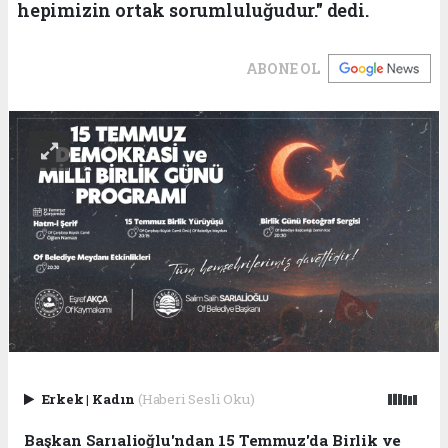
hepimizin ortak sorumluluğudur." dedi.
ABONE OL
Erkek
|
Kadın
(Haberi Sesli Oku)
Başkan Sarıalioğlu'ndan 15 Temmuz'da Birlik ve