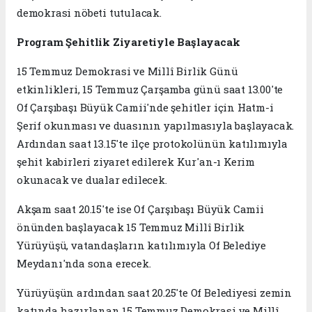
demokrasi nöbeti tutulacak.
Program Şehitlik Ziyaretiyle Başlayacak
15 Temmuz Demokrasi ve Millî Birlik Günü
etkinlikleri, 15 Temmuz Çarşamba günü saat 13.00'te
Of Çarşıbaşı Büyük Camii'nde şehitler için Hatm-i
Şerif okunması ve duasının yapılmasıyla başlayacak.
Ardından saat 13.15'te ilçe protokolünün katılımıyla
şehit kabirleri ziyaret edilerek Kur'an-ı Kerim
okunacak ve dualar edilecek.
Akşam saat 20.15'te ise Of Çarşıbaşı Büyük Camii
önünden başlayacak 15 Temmuz Millî Birlik
Yürüyüşü, vatandaşların katılımıyla Of Belediye
Meydanı'nda sona erecek.
Yürüyüşün ardından saat 20.25'te Of Belediyesi zemin
katında hazırlanan 15 Temmuz Demokrasi ve Millî