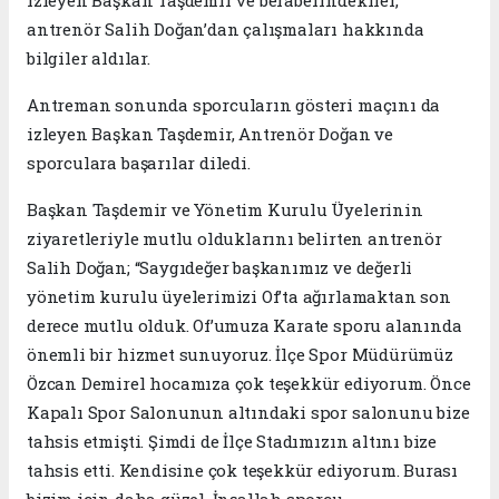
izleyen Başkan Taşdemir ve beraberindekiler,
antrenör Salih Doğan’dan çalışmaları hakkında
bilgiler aldılar.
Antreman sonunda sporcuların gösteri maçını da
izleyen Başkan Taşdemir, Antrenör Doğan ve
sporculara başarılar diledi.
Başkan Taşdemir ve Yönetim Kurulu Üyelerinin
ziyaretleriyle mutlu olduklarını belirten antrenör
Salih Doğan; “Saygıdeğer başkanımız ve değerli
yönetim kurulu üyelerimizi Of’ta ağırlamaktan son
derece mutlu olduk. Of’umuza Karate sporu alanında
önemli bir hizmet sunuyoruz. İlçe Spor Müdürümüz
Özcan Demirel hocamıza çok teşekkür ediyorum. Önce
Kapalı Spor Salonunun altındaki spor salonunu bize
tahsis etmişti. Şimdi de İlçe Stadımızın altını bize
tahsis etti. Kendisine çok teşekkür ediyorum. Burası