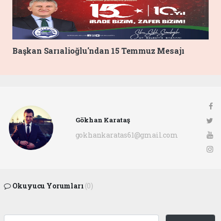
Başkan Sarıalioğlu'ndan 15 Temmuz Mesajı
Gökhan Karataş
gokhankaratas61@gmail.com
Okuyucu Yorumları
(0)