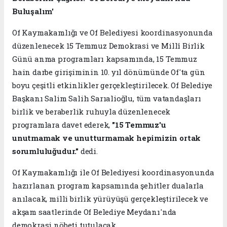
Buluşalım'
Of Kaymakamlığı ve Of Belediyesi koordinasyonunda
düzenlenecek 15 Temmuz Demokrasi ve Millî Birlik
Günü anma programları kapsamında, 15 Temmuz
hain darbe girişiminin 10. yıl dönümünde Of'ta gün
boyu çeşitli etkinlikler gerçekleştirilecek. Of Belediye
Başkanı Salim Salih Sarıalioğlu, tüm vatandaşları
birlik ve beraberlik ruhuyla düzenlenecek
programlara davet ederek,
"15 Temmuz'u
unutmamak ve unutturmamak hepimizin ortak
sorumluluğudur."
dedi.
Of Kaymakamlığı ile Of Belediyesi koordinasyonunda
hazırlanan program kapsamında şehitler dualarla
anılacak, milli birlik yürüyüşü gerçekleştirilecek ve
akşam saatlerinde Of Belediye Meydanı'nda
demokrasi nöbeti tutulacak.