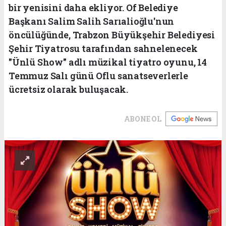
bir yenisini daha ekliyor. Of Belediye
Başkanı Salim Salih Sarıalioğlu'nun
öncülüğünde, Trabzon Büyükşehir Belediyesi
Şehir Tiyatrosu tarafından sahnelenecek
"Ünlü Show" adlı müzikal tiyatro oyunu, 14
Temmuz Salı günü Oflu sanatseverlerle
ücretsiz olarak buluşacak.
ABONE OL