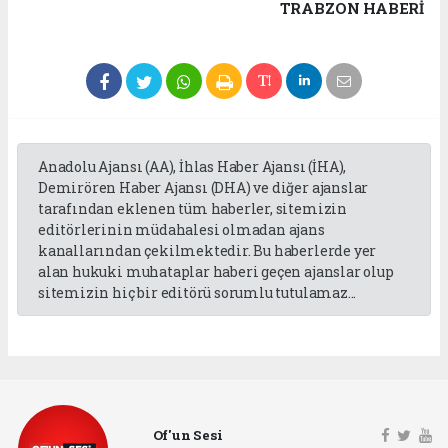
TRABZON HABERİ
Anadolu Ajansı (AA), İhlas Haber Ajansı (İHA),
Demirören Haber Ajansı (DHA) ve diğer ajanslar
tarafından eklenen tüm haberler, sitemizin
editörlerinin müdahalesi olmadan ajans
kanallarından çekilmektedir. Bu haberlerde yer
alan hukuki muhataplar haberi geçen ajanslar olup
sitemizin hiç bir editörü sorumlu tutulamaz...
Of'un Sesi