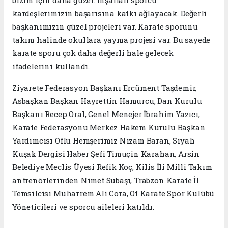
bizim için daha güzel. İnşallah sporcu
kardeşlerimizin başarısına katkı ağlayacak. Değerli
başkanımızın güzel projeleri var. Karate sporunu
takım halinde okullara yayma projesi var. Bu sayede
karate sporu çok daha değerli hale gelecek
ifadelerini kullandı.
Ziyarete Federasyon Başkanı Ercüment Taşdemir,
Asbaşkan Başkan Hayrettin Hamurcu, Dan Kurulu
Başkanı Recep Oral, Genel Menejer İbrahim Yazıcı,
Karate Federasyonu Merkez Hakem Kurulu Başkan
Yardımcısı Oflu Hemşerimiz Nizam Baran, Siyah
Kuşak Dergisi Haber Şefi Timuçin Karahan, Arsin
Belediye Meclis Üyesi Refik Koç, Kilis İli Milli Takım
antrenörlerinden Nimet Subaşı, Trabzon Karate İl
Temsilcisi Muharrem Ali Cora, Of Karate Spor Kulübü
Yöneticileri ve sporcu aileleri katıldı.