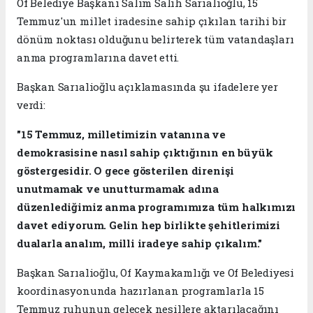
Of Belediye Başkanı Salim Salih Sarıalioğlu, 15
Temmuz'un millet iradesine sahip çıkılan tarihi bir
dönüm noktası olduğunu belirterek tüm vatandaşları
anma programlarına davet etti.
Başkan Sarıalioğlu açıklamasında şu ifadelere yer
verdi:
"15 Temmuz, milletimizin vatanına ve
demokrasisine nasıl sahip çıktığının en büyük
göstergesidir. O gece gösterilen direnişi
unutmamak ve unutturmamak adına
düzenlediğimiz anma programımıza tüm halkımızı
davet ediyorum. Gelin hep birlikte şehitlerimizi
dualarla analım, milli iradeye sahip çıkalım."
Başkan Sarıalioğlu, Of Kaymakamlığı ve Of Belediyesi
koordinasyonunda hazırlanan programlarla 15
Temmuz ruhunun gelecek nesillere aktarılacağını