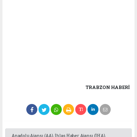
TRABZON HABERİ
Anadolu Ajansı (AA), İhlas Haber Ajansı (İHA),