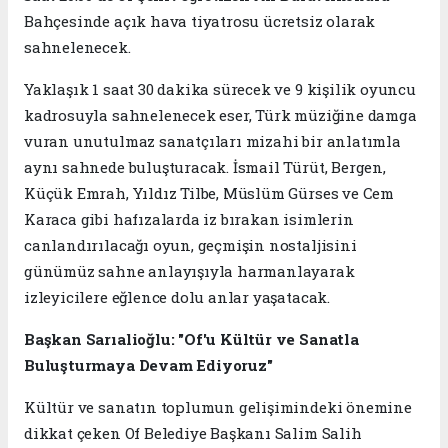
Bahçesinde açık hava tiyatrosu ücretsiz olarak
sahnelenecek.
Yaklaşık 1 saat 30 dakika sürecek ve 9 kişilik oyuncu
kadrosuyla sahnelenecek eser, Türk müziğine damga
vuran unutulmaz sanatçıları mizahi bir anlatımla
aynı sahnede buluşturacak. İsmail Türüt, Bergen,
Küçük Emrah, Yıldız Tilbe, Müslüm Gürses ve Cem
Karaca gibi hafızalarda iz bırakan isimlerin
canlandırılacağı oyun, geçmişin nostaljisini
günümüz sahne anlayışıyla harmanlayarak
izleyicilere eğlence dolu anlar yaşatacak.
Başkan Sarıalioğlu: "Of'u Kültür ve Sanatla
Buluşturmaya Devam Ediyoruz"
Kültür ve sanatın toplumun gelişimindeki önemine
dikkat çeken Of Belediye Başkanı Salim Salih