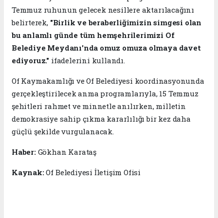
Temmuz ruhunun gelecek nesillere aktarılacağını
belirterek,
"Birlik ve beraberliğimizin simgesi olan
bu anlamlı günde tüm hemşehrilerimizi Of
Belediye Meydanı'nda omuz omuza olmaya davet
ediyoruz."
ifadelerini kullandı.
Of Kaymakamlığı ve Of Belediyesi koordinasyonunda
gerçekleştirilecek anma programlarıyla, 15 Temmuz
şehitleri rahmet ve minnetle anılırken, milletin
demokrasiye sahip çıkma kararlılığı bir kez daha
güçlü şekilde vurgulanacak.
Haber:
Gökhan Karataş
Kaynak:
Of Belediyesi İletişim Ofisi