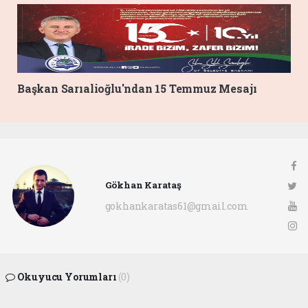
Başkan Sarıalioğlu'ndan 15 Temmuz Mesajı
Gökhan Karataş
gokhankaratas61@gmail.com
Okuyucu Yorumları
(0)