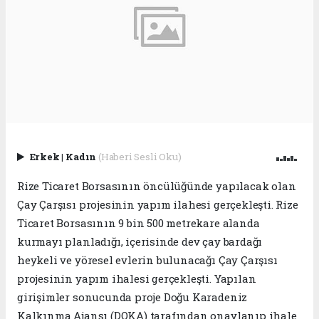
Erkek
|
Kadın
(Haberi Sesli Oku)
Rize Ticaret Borsasının öncülüğünde yapılacak olan
Çay Çarşısı projesinin yapım ilahesi gerçekleşti. Rize
Ticaret Borsasının 9 bin 500 metrekare alanda
kurmayı planladığı, içerisinde dev çay bardağı
heykeli ve yöresel evlerin bulunacağı Çay Çarşısı
projesinin yapım ihalesi gerçekleşti. Yapılan
girişimler sonucunda proje Doğu Karadeniz
Kalkınma Ajansı (DOKA) tarafından onaylanıp ihale