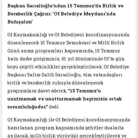
Başkan Sarıalioğlu'ndan 15 Temmuz'da Birlik ve
Beraberlik Çağrısı: 'Of Belediye Meydanı'nda
Buluşalım'
Of Kaymakamlığı ve Of Belediyesi koordinasyonunda
düzenlenecek 15 Temmuz Demokrasi ve Millî Birlik
Günü anma programları kapsamında, 15 Temmuz
hain darbe girişiminin 10. yıl dönümünde Of'ta gün
boyu çeşitli etkinlikler gerçekleştirilecek. Of Belediye
Başkanı Salim Salih Sarıalioğlu, tüm vatandaşları
birlik ve beraberlik ruhuyla düzenlenecek
programlara davet ederek,
"15 Temmuz'u
unutmamak ve unutturmamak hepimizin ortak
sorumluluğudur."
dedi.
Of Kaymakamlığı ile Of Belediyesi koordinasyonunda
hazırlanan program kapsamında şehitler dualarla
anılacak, milli birlik yürüyüşü gerçekleştirilecek ve