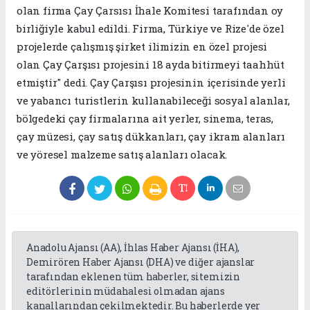
olan firma Çay Çarsısı İhale Komitesi tarafından oy
birliğiyle kabul edildi. Firma, Türkiye ve Rize'de özel
projelerde çalışmış şirket ilimizin en özel projesi
olan Çay Çarşısı projesini 18 ayda bitirmeyi taahhüt
etmiştir" dedi. Çay Çarşısı projesinin içerisinde yerli
ve yabancı turistlerin kullanabileceği sosyal alanlar,
bölgedeki çay firmalarına ait yerler, sinema, teras,
çay müzesi, çay satış dükkanları, çay ikram alanları
ve yöresel malzeme satış alanları olacak.
Anadolu Ajansı (AA), İhlas Haber Ajansı (İHA),
Demirören Haber Ajansı (DHA) ve diğer ajanslar
tarafından eklenen tüm haberler, sitemizin
editörlerinin müdahalesi olmadan ajans
kanallarından çekilmektedir. Bu haberlerde yer