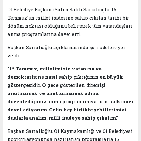
Of Belediye Başkanı Salim Salih Sarıalioğlu, 15
Temmuz'un millet iradesine sahip çıkılan tarihi bir
dönüm noktası olduğunu belirterek tüm vatandaşları
anma programlarına davet etti.
Başkan Sarıalioğlu açıklamasında şu ifadelere yer
verdi:
"15 Temmuz, milletimizin vatanına ve
demokrasisine nasıl sahip çıktığının en büyük
göstergesidir. O gece gösterilen direnişi
unutmamak ve unutturmamak adına
düzenlediğimiz anma programımıza tüm halkımızı
davet ediyorum. Gelin hep birlikte şehitlerimizi
dualarla analım, milli iradeye sahip çıkalım."
Başkan Sarıalioğlu, Of Kaymakamlığı ve Of Belediyesi
koordinasyonunda hazırlanan programlarla 15