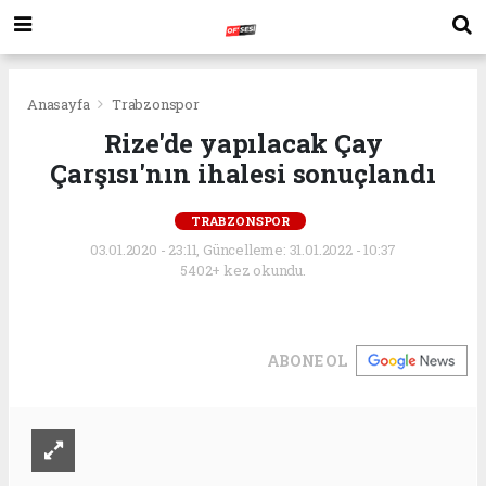
Anasayfa
Trabzonspor
Rize'de yapılacak Çay
Çarşısı'nın ihalesi sonuçlandı
TRABZONSPOR
03.01.2020 - 23:11, Güncelleme: 31.01.2022 - 10:37
5402+ kez okundu.
ABONE OL