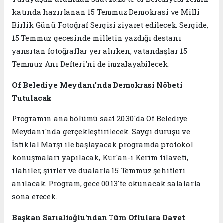
katında hazırlanan 15 Temmuz Demokrasi ve Millî
Birlik Günü Fotoğraf Sergisi ziyaret edilecek. Sergide,
15 Temmuz gecesinde milletin yazdığı destanı
yansıtan fotoğraflar yer alırken, vatandaşlar 15
Temmuz Anı Defteri'ni de imzalayabilecek.
Of Belediye Meydanı'nda Demokrasi Nöbeti
Tutulacak
Programın ana bölümü saat 20.30'da Of Belediye
Meydanı'nda gerçekleştirilecek. Saygı duruşu ve
İstiklal Marşı ile başlayacak programda protokol
konuşmaları yapılacak, Kur'an-ı Kerim tilaveti,
ilahiler, şiirler ve dualarla 15 Temmuz şehitleri
anılacak. Program, gece 00.13'te okunacak salalarla
sona erecek.
Başkan Sarıalioğlu'ndan Tüm Oflulara Davet