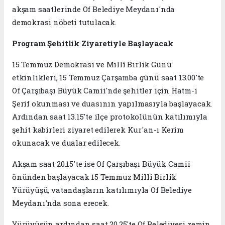
akşam saatlerinde Of Belediye Meydanı'nda
demokrasi nöbeti tutulacak.
Program Şehitlik Ziyaretiyle Başlayacak
15 Temmuz Demokrasi ve Millî Birlik Günü
etkinlikleri, 15 Temmuz Çarşamba günü saat 13.00'te
Of Çarşıbaşı Büyük Camii'nde şehitler için Hatm-i
Şerif okunması ve duasının yapılmasıyla başlayacak.
Ardından saat 13.15'te ilçe protokolünün katılımıyla
şehit kabirleri ziyaret edilerek Kur'an-ı Kerim
okunacak ve dualar edilecek.
Akşam saat 20.15'te ise Of Çarşıbaşı Büyük Camii
önünden başlayacak 15 Temmuz Millî Birlik
Yürüyüşü, vatandaşların katılımıyla Of Belediye
Meydanı'nda sona erecek.
Yürüyüşün ardından saat 20.25'te Of Belediyesi zemin