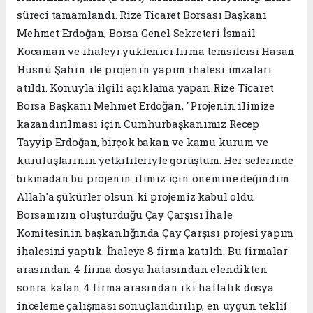
süreci tamamlandı. Rize Ticaret Borsası Başkanı
Mehmet Erdoğan, Borsa Genel Sekreteri İsmail
Kocaman ve ihaleyi yüklenici firma temsilcisi Hasan
Hüsnü Şahin ile projenin yapım ihalesi imzaları
atıldı. Konuyla ilgili açıklama yapan Rize Ticaret
Borsa Başkanı Mehmet Erdoğan, "Projenin ilimize
kazandırılması için Cumhurbaşkanımız Recep
Tayyip Erdoğan, birçok bakan ve kamu kurum ve
kuruluşlarının yetkilileriyle görüştüm. Her seferinde
bıkmadan bu projenin ilimiz için önemine değindim.
Allah'a şükürler olsun ki projemiz kabul oldu.
Borsamızın oluşturduğu Çay Çarşısı İhale
Komitesinin başkanlığında Çay Çarşısı projesi yapım
ihalesini yaptık. İhaleye 8 firma katıldı. Bu firmalar
arasından 4 firma dosya hatasından elendikten
sonra kalan 4 firma arasından iki haftalık dosya
inceleme çalışması sonuçlandırılıp, en uygun teklif