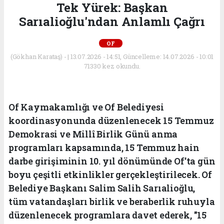
Tek Yürek: Başkan
Sarıalioğlu'ndan Anlamlı Çağrı
OF
(Gökhan Karataş) - | 13.07.2026 - 14:51, Güncelleme: 14.07.2026 - 10:01
71330 kez okundu.
Of Kaymakamlığı ve Of Belediyesi
koordinasyonunda düzenlenecek 15 Temmuz
Demokrasi ve Millî Birlik Günü anma
programları kapsamında, 15 Temmuz hain
darbe girişiminin 10. yıl dönümünde Of'ta gün
boyu çeşitli etkinlikler gerçekleştirilecek. Of
Belediye Başkanı Salim Salih Sarıalioğlu,
tüm vatandaşları birlik ve beraberlik ruhuyla
düzenlenecek programlara davet ederek, "15