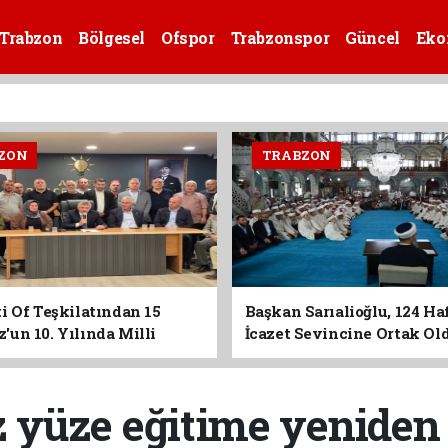
Trabzon
Bölgesel
Ofspor
Trabzonspor
Güncel
Eko
ZON
TRABZON
i Of Teşkilatından 15
Başkan Sarıalioğlu, 124 Ha
un 10. Yılında Milli
İcazet Sevincine Ortak Ol
Vurgusu
z yüze eğitime yeniden