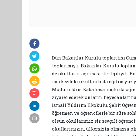
Dün Bakanlar Kurulu toplantısı Cum
toplanmıştı. Bakanlar Kurulu toplantı
de okulların açılması ile ilgiliydi. Bugü
merkezdeki okullarda da eğitim yüz yü
Müdürü İdris Kabahasanoğlu da öğren
ziyaret ederek onların heyecanları
İsmail Yıldırım İlkokulu, Şehit Öğret
öğretmen ve öğrencilerle bir süre soh
olsun okullarımız siz sevgili öğrencil
okullarımızın, ülkemizin olmazsa olm