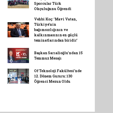
Sporcular Türk
Okçuluğunu Öğrendi
Vehbi Koç: 'Mavi Vatan,
Türkiye'nin
bağımsızlığının ve
kalkınmasının en güçlü
teminatlarından biridir'
Başkan Sarıalioğlu'ndan 15
Temmuz Mesajı
Of Teknoloji Fakültesi'nde
12. Dönem Gururu: 130
Öğrenci Mezun Oldu