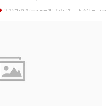
02.03.2021 - 20:39, Güncelleme: 31.01.2022 - 10:37
5046+ kez okund