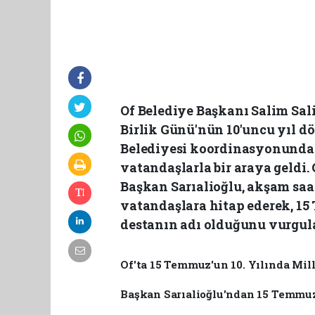
Of Belediye Başkanı Salim Sal
Birlik Günü'nün 10'uncu yıl 
Belediyesi koordinasyonunda
vatandaşlarla bir araya geldi.
Başkan Sarıalioğlu, akşam saa
vatandaşlara hitap ederek, 15
destanın adı olduğunu vurgul
Of'ta 15 Temmuz'un 10. Yılında Mil
Başkan Sarıalioğlu'ndan 15 Temmuz'