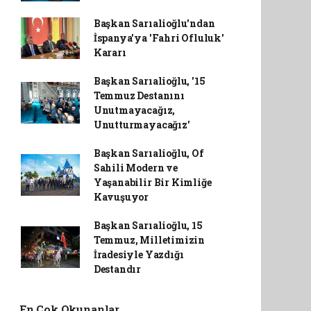
Başkan Sarıalioğlu'ndan
İspanya'ya 'Fahri Ofluluk'
Kararı
Başkan Sarıalioğlu, '15
Temmuz Destanını
Unutmayacağız,
Unutturmayacağız'
Başkan Sarıalioğlu, Of
Sahili Modern ve
Yaşanabilir Bir Kimliğe
Kavuşuyor
Başkan Sarıalioğlu, 15
Temmuz, Milletimizin
İradesiyle Yazdığı
Destandır
En Çok Okunanlar