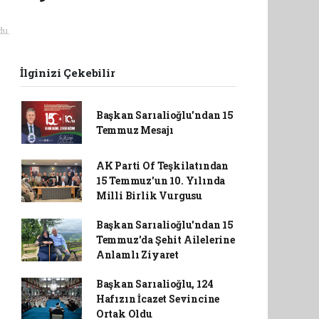
u.
İlginizi Çekebilir
Başkan Sarıalioğlu'ndan 15
Temmuz Mesajı
AK Parti Of Teşkilatından
15 Temmuz'un 10. Yılında
Milli Birlik Vurgusu
Başkan Sarıalioğlu'ndan 15
Temmuz'da Şehit Ailelerine
Anlamlı Ziyaret
Başkan Sarıalioğlu, 124
Hafızın İcazet Sevincine
Ortak Oldu