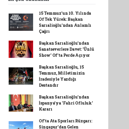
15 Temmuz'un 10. Yılında
Of Tek Yürek: Başkan
Sarıalioğlu'ndan Anlamlı
Çağrı
Başkan Sarıalioğlu'ndan
Sanatseverlere Davet: 'Ünlü
Show' Of'ta Perde Açıyor
Başkan Sarıalioğlu, 15
Temmuz, Milletimizin
İradesiyle Yazdığı
Destandır
Başkan Sarıalioğlu'ndan
İspanya'ya 'Fahri Ofluluk'
Kararı
Of'ta Ata Sporları Rüzgarı:
Singapur'dan Gelen