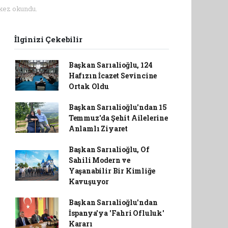
kez okundu.
İlginizi Çekebilir
Başkan Sarıalioğlu, 124
Hafızın İcazet Sevincine
Ortak Oldu
Başkan Sarıalioğlu'ndan 15
Temmuz'da Şehit Ailelerine
Anlamlı Ziyaret
Başkan Sarıalioğlu, Of
Sahili Modern ve
Yaşanabilir Bir Kimliğe
Kavuşuyor
Başkan Sarıalioğlu'ndan
İspanya'ya 'Fahri Ofluluk'
Kararı