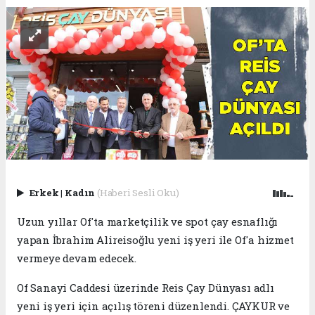
Erkek
|
Kadın
(Haberi Sesli Oku)
Uzun yıllar Of'ta marketçilik ve spot çay esnaflığı
yapan İbrahim Alireisoğlu yeni iş yeri ile Of'a hizmet
vermeye devam edecek.
Of Sanayi Caddesi üzerinde Reis Çay Dünyası adlı
yeni iş yeri için açılış töreni düzenlendi. ÇAYKUR ve