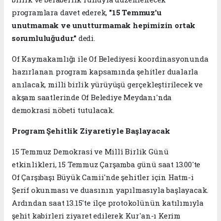
programlara davet ederek,
"15 Temmuz'u
unutmamak ve unutturmamak hepimizin ortak
sorumluluğudur."
dedi.
Of Kaymakamlığı ile Of Belediyesi koordinasyonunda
hazırlanan program kapsamında şehitler dualarla
anılacak, milli birlik yürüyüşü gerçekleştirilecek ve
akşam saatlerinde Of Belediye Meydanı'nda
demokrasi nöbeti tutulacak.
Program Şehitlik Ziyaretiyle Başlayacak
15 Temmuz Demokrasi ve Millî Birlik Günü
etkinlikleri, 15 Temmuz Çarşamba günü saat 13.00'te
Of Çarşıbaşı Büyük Camii'nde şehitler için Hatm-i
Şerif okunması ve duasının yapılmasıyla başlayacak.
Ardından saat 13.15'te ilçe protokolünün katılımıyla
şehit kabirleri ziyaret edilerek Kur'an-ı Kerim