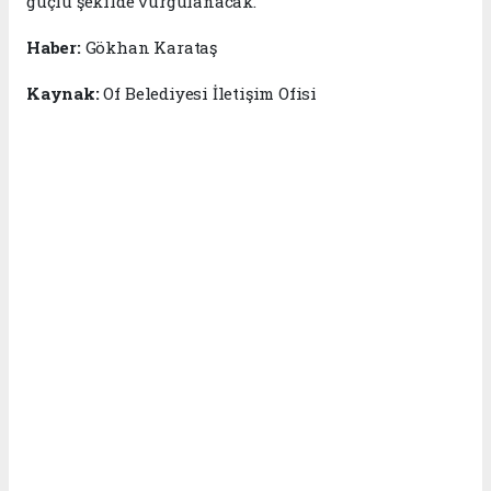
güçlü şekilde vurgulanacak.
Haber:
Gökhan Karataş
Kaynak:
Of Belediyesi İletişim Ofisi