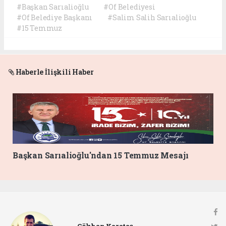
#Başkan Sarıalioğlu
#Of Belediyesi
#Of Belediye Başkanı
#Salim Salih Sarıalioğlu
#15 Temmuz
Haberle İlişkili Haber
Başkan Sarıalioğlu'ndan 15 Temmuz Mesajı