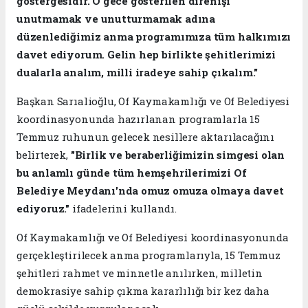
göstergesidir. O gece gösterilen direnişi
unutmamak ve unutturmamak adına
düzenlediğimiz anma programımıza tüm halkımızı
davet ediyorum. Gelin hep birlikte şehitlerimizi
dualarla analım, milli iradeye sahip çıkalım."
Başkan Sarıalioğlu, Of Kaymakamlığı ve Of Belediyesi
koordinasyonunda hazırlanan programlarla 15
Temmuz ruhunun gelecek nesillere aktarılacağını
belirterek,
"Birlik ve beraberliğimizin simgesi olan
bu anlamlı günde tüm hemşehrilerimizi Of
Belediye Meydanı'nda omuz omuza olmaya davet
ediyoruz."
ifadelerini kullandı.
Of Kaymakamlığı ve Of Belediyesi koordinasyonunda
gerçekleştirilecek anma programlarıyla, 15 Temmuz
şehitleri rahmet ve minnetle anılırken, milletin
demokrasiye sahip çıkma kararlılığı bir kez daha