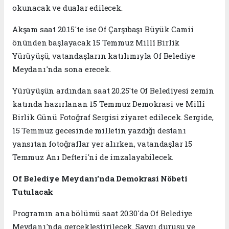
okunacak ve dualar edilecek.
Akşam saat 20.15'te ise Of Çarşıbaşı Büyük Camii
önünden başlayacak 15 Temmuz Millî Birlik
Yürüyüşü, vatandaşların katılımıyla Of Belediye
Meydanı'nda sona erecek.
Yürüyüşün ardından saat 20.25'te Of Belediyesi zemin
katında hazırlanan 15 Temmuz Demokrasi ve Millî
Birlik Günü Fotoğraf Sergisi ziyaret edilecek. Sergide,
15 Temmuz gecesinde milletin yazdığı destanı
yansıtan fotoğraflar yer alırken, vatandaşlar 15
Temmuz Anı Defteri'ni de imzalayabilecek.
Of Belediye Meydanı'nda Demokrasi Nöbeti
Tutulacak
Programın ana bölümü saat 20.30'da Of Belediye
Meydanı'nda gerçekleştirilecek. Saygı duruşu ve