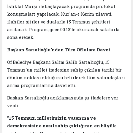
İstiklal Marşı ile başlayacak programda protokol
konuşmaları yapılacak, Kur'an-ı Kerim tilaveti,
ilahiler, şiirler ve dualarla 15 Temmuz şehitleri
anılacak. Program, gece 00.13'te okunacak salalarla
sona erecek.
Başkan Sarıalioğlu'ndan Tüm Oflulara Davet
Of Belediye Başkanı Salim Salih Sarıalioğlu, 15
Temmuz'un millet iradesine sahip çıkılan tarihi bir
dönüm noktası olduğunu belirterek tüm vatandaşları
anma programlarına davet etti.
Başkan Sarıalioğlu açıklamasında şu ifadelere yer
verdi:
"15 Temmuz, milletimizin vatanına ve
demokrasisine nasıl sahip çıktığının en büyük