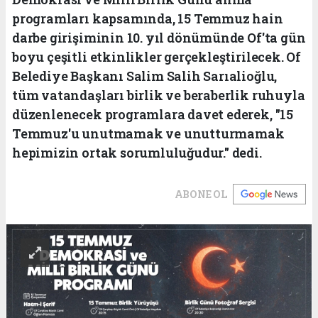
programları kapsamında, 15 Temmuz hain
darbe girişiminin 10. yıl dönümünde Of'ta gün
boyu çeşitli etkinlikler gerçekleştirilecek. Of
Belediye Başkanı Salim Salih Sarıalioğlu,
tüm vatandaşları birlik ve beraberlik ruhuyla
düzenlenecek programlara davet ederek, "15
Temmuz'u unutmamak ve unutturmamak
hepimizin ortak sorumluluğudur." dedi.
ABONE OL