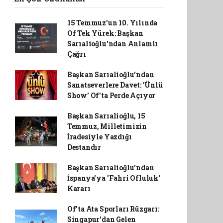
15 Temmuz'un 10. Yılında
Of Tek Yürek: Başkan
Sarıalioğlu'ndan Anlamlı
Çağrı
Başkan Sarıalioğlu'ndan
Sanatseverlere Davet: 'Ünlü
Show' Of'ta Perde Açıyor
Başkan Sarıalioğlu, 15
Temmuz, Milletimizin
İradesiyle Yazdığı
Destandır
Başkan Sarıalioğlu'ndan
İspanya'ya 'Fahri Ofluluk'
Kararı
Of'ta Ata Sporları Rüzgarı:
Singapur'dan Gelen