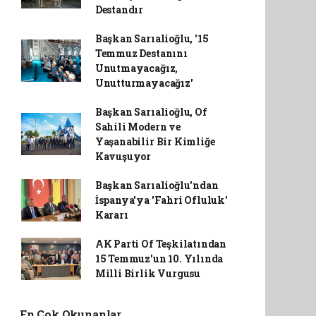
Destandır
Başkan Sarıalioğlu, '15
Temmuz Destanını
Unutmayacağız,
Unutturmayacağız'
Başkan Sarıalioğlu, Of
Sahili Modern ve
Yaşanabilir Bir Kimliğe
Kavuşuyor
Başkan Sarıalioğlu'ndan
İspanya'ya 'Fahri Ofluluk'
Kararı
AK Parti Of Teşkilatından
15 Temmuz'un 10. Yılında
Milli Birlik Vurgusu
En Çok Okunanlar