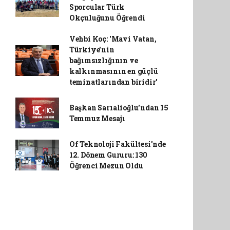
Sporcular Türk
Okçuluğunu Öğrendi
Vehbi Koç: 'Mavi Vatan,
Türkiye'nin
bağımsızlığının ve
kalkınmasının en güçlü
teminatlarından biridir'
Başkan Sarıalioğlu'ndan 15
Temmuz Mesajı
Of Teknoloji Fakültesi'nde
12. Dönem Gururu: 130
Öğrenci Mezun Oldu