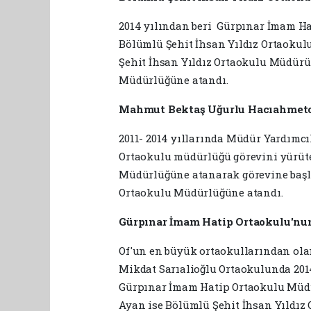
2014 yılından beri Gürpınar İmam Ha
Bölümlü Şehit İhsan Yıldız Ortaoku
Şehit İhsan Yıldız Ortaokulu Müdür
Müdürlüğüne atandı.
Mahmut Bektaş Uğurlu Hacıahmeto
2011- 2014 yıllarında Müdür Yardımcıl
Ortaokulu müdürlüğü görevini yürü
Müdürlüğüne atanarak görevine başl
Ortaokulu Müdürlüğüne atandı.
Gürpınar İmam Hatip Ortaokulu'n
Of'un en büyük ortaokullarından olan
Mikdat Sarıalioğlu Ortaokulunda 201
Gürpınar İmam Hatip Ortaokulu Müdü
Ayan ise Bölümlü Şehit İhsan Yıldız