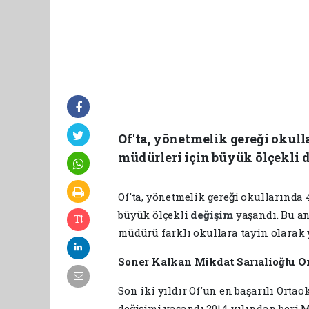
Of'ta, yönetmelik gereği okull
müdürleri için büyük ölçekli 
Of'ta, yönetmelik gereği okullarında
büyük ölçekli
değişim
yaşandı. Bu a
müdürü farklı okullara tayin olarak 
Soner Kalkan Mikdat Sarıalioğlu O
Son iki yıldır Of'un en başarılı Ort
değişimi yaşandı.2014 yılından beri