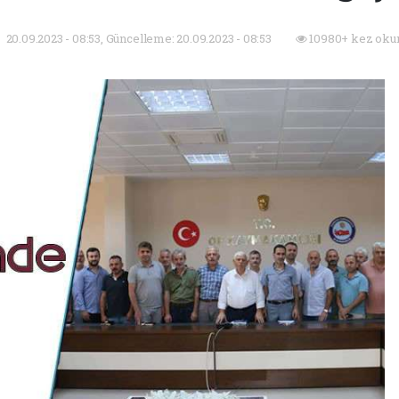
20.09.2023 - 08:53, Güncelleme: 20.09.2023 - 08:53
10980+ kez oku