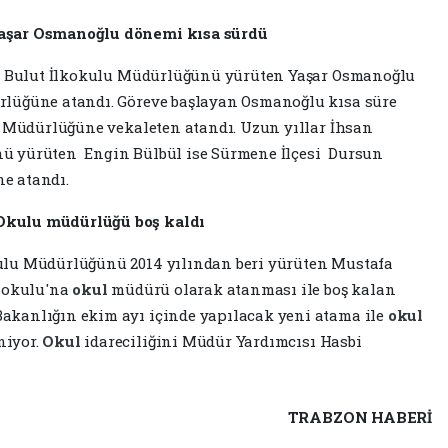
aşar Osmanoğlu dönemi kısa sürdü
li Bulut İlkokulu Müdürlüğünü yürüten Yaşar Osmanoğlu
rlüğüne atandı. Göreve başlayan Osmanoğlu kısa süre
m Müdürlüğüne vekaleten atandı. Uzun yıllar İhsan
ü yürüten Engin Bülbül ise Sürmene İlçesi Dursun
e atandı.
Okulu müdürlüğü boş kaldı
ulu Müdürlüğünü 2014 yılından beri yürüten Mustafa
taokulu'na
okul
müdürü olarak atanması ile boş kalan
akanlığın ekim ayı içinde yapılacak yeni atama ile
okul
niyor.
Okul
idareciliğini Müdür Yardımcısı Hasbi
TRABZON HABERİ