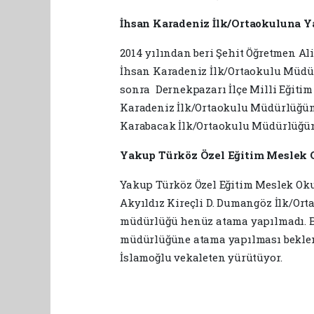
İhsan Karadeniz İlk/Ortaokuluna Y
2014 yılından beri Şehit Öğretmen A
İhsan Karadeniz İlk/Ortaokulu Müdü
sonra Dernekpazarı İlçe Milli Eğiti
Karadeniz İlk/Ortaokulu Müdürlüğün
Karabacak İlk/Ortaokulu Müdürlüğün
Yakup Türköz Özel Eğitim Meslek 
Yakup Türköz Özel Eğitim Meslek Ok
Akyıldız Kireçli D. Dumangöz İlk/Or
müdürlüğü henüz atama yapılmadı. B
müdürlüğüne atama yapılması bekle
İslamoğlu vekaleten yürütüyor.