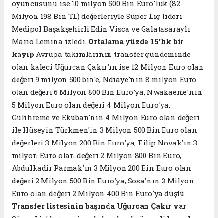
oyuncusunu ise 10 milyon 500 Bin Euro'luk (82
Milyon 198 Bin TL) değerleriyle Süper Lig lideri
Medipol Başakşehirli Edin Visca ve Galatasaraylı
Mario Lemina izledi.
Ortalama yüzde 15'lık bir
kayıp
Avrupa takımlarının transfer gündeminde
olan kaleci Uğurcan Çakır'ın ise 12 Milyon Euro olan
değeri 9 milyon 500 bin'e, Ndiaye'nin 8 milyon Euro
olan değeri 6 Milyon 800 Bin Euro'ya, Nwakaeme'nin
5 Milyon Euro olan değeri 4 Milyon Euro'ya,
Gülihreme ve Ekuban'nın 4 Milyon Euro olan değeri
ile Hüseyin Türkmen'in 3 Milyon 500 Bin Euro olan
değerleri 3 Milyon 200 Bin Euro'ya, Filip Novak'ın 3
milyon Euro olan değeri 2 Milyon 800 Bin Euro,
Abdulkadir Parmak'ın 3 Milyon 200 Bin Euro olan
değeri 2 Milyon 500 Bin Euro'ya, Sosa'nın 3 Milyon
Euro olan değeri 2 Milyon 400 Bin Euro'ya düştü.
Transfer listesinin başında Uğurcan Çakır var