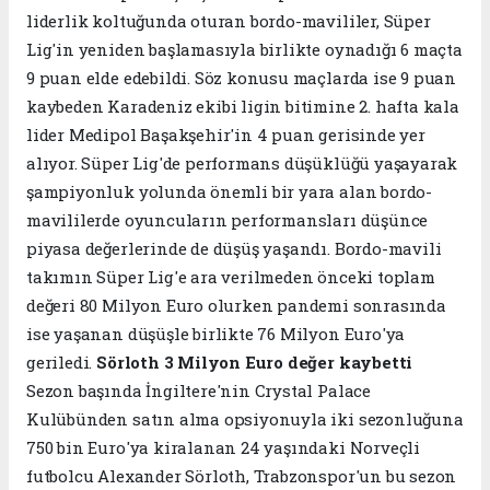
liderlik koltuğunda oturan bordo-mavililer, Süper
Lig'in yeniden başlamasıyla birlikte oynadığı 6 maçta
9 puan elde edebildi. Söz konusu maçlarda ise 9 puan
kaybeden Karadeniz ekibi ligin bitimine 2. hafta kala
lider Medipol Başakşehir'in 4 puan gerisinde yer
alıyor. Süper Lig'de performans düşüklüğü yaşayarak
şampiyonluk yolunda önemli bir yara alan bordo-
mavililerde oyuncuların performansları düşünce
piyasa değerlerinde de düşüş yaşandı. Bordo-mavili
takımın Süper Lig'e ara verilmeden önceki toplam
değeri 80 Milyon Euro olurken pandemi sonrasında
ise yaşanan düşüşle birlikte 76 Milyon Euro'ya
geriledi.
Sörloth 3 Milyon Euro değer kaybetti
Sezon başında İngiltere'nin Crystal Palace
Kulübünden satın alma opsiyonuyla iki sezonluğuna
750 bin Euro'ya kiralanan 24 yaşındaki Norveçli
futbolcu Alexander Sörloth, Trabzonspor'un bu sezon