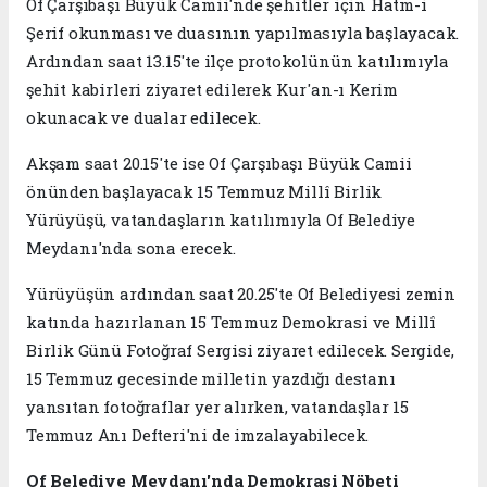
Of Çarşıbaşı Büyük Camii'nde şehitler için Hatm-i
Şerif okunması ve duasının yapılmasıyla başlayacak.
Ardından saat 13.15'te ilçe protokolünün katılımıyla
şehit kabirleri ziyaret edilerek Kur'an-ı Kerim
okunacak ve dualar edilecek.
Akşam saat 20.15'te ise Of Çarşıbaşı Büyük Camii
önünden başlayacak 15 Temmuz Millî Birlik
Yürüyüşü, vatandaşların katılımıyla Of Belediye
Meydanı'nda sona erecek.
Yürüyüşün ardından saat 20.25'te Of Belediyesi zemin
katında hazırlanan 15 Temmuz Demokrasi ve Millî
Birlik Günü Fotoğraf Sergisi ziyaret edilecek. Sergide,
15 Temmuz gecesinde milletin yazdığı destanı
yansıtan fotoğraflar yer alırken, vatandaşlar 15
Temmuz Anı Defteri'ni de imzalayabilecek.
Of Belediye Meydanı'nda Demokrasi Nöbeti