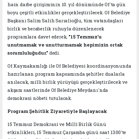
hain darbe girişiminin 10. yıl dönümünde Of'ta gün
boyu çeşitli etkinlikler gerçekleştirilecek. Of Belediye
Başkanı Salim Salih Sarıalioğlu, tüm vatandaşları
birlik ve beraberlik ruhuyla düzenlenecek
programlara davet ederek,
"15 Temmuz'u
unutmamak ve unutturmamak hepimizin ortak
sorumluluğudur."
dedi.
Of Kaymakamlığı ile Of Belediyesi koordinasyonunda
hazırlanan program kapsamında şehitler dualarla
anılacak, milli birlik yürüyüşü gerçekleştirilecek ve
akşam saatlerinde Of Belediye Meydanı'nda
demokrasi nöbeti tutulacak.
Program Şehitlik Ziyaretiyle Başlayacak
15 Temmuz Demokrasi ve Millî Birlik Günü
etkinlikleri, 15 Temmuz Çarşamba günü saat 13.00'te