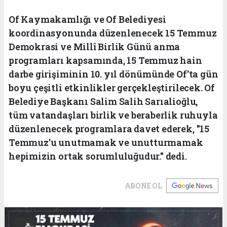
Of Kaymakamlığı ve Of Belediyesi
koordinasyonunda düzenlenecek 15 Temmuz
Demokrasi ve Millî Birlik Günü anma
programları kapsamında, 15 Temmuz hain
darbe girişiminin 10. yıl dönümünde Of'ta gün
boyu çeşitli etkinlikler gerçekleştirilecek. Of
Belediye Başkanı Salim Salih Sarıalioğlu,
tüm vatandaşları birlik ve beraberlik ruhuyla
düzenlenecek programlara davet ederek, "15
Temmuz'u unutmamak ve unutturmamak
hepimizin ortak sorumluluğudur." dedi.
ABONE OL