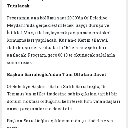
Tutulacak
Programın ana bölümü saat 20.30'da Of Belediye
Meydanı'nda gerçekleştirilecek. Saygı duruşu ve
İstiklal Marşı ile başlayacak programda protokol
konuşmaları yapılacak, Kur'an-ı Kerim tilaveti,
ilahiler, şiirler ve dualarla 15 Temmuz şehitleri
anılacak. Program, gece 00.13'te okunacak salalarla
sona erecek.
Başkan Sarıalioğlu'ndan Tüm Oflulara Davet
Of Belediye Başkanı Salim Salih Sarıalioğlu, 15
Temmuz'un millet iradesine sahip çıkılan tarihi bir
dönüm noktası olduğunu belirterek tüm vatandaşları
anma programlarına davet etti.
Başkan Sarıalioğlu açıklamasında şu ifadelere yer
verdi: