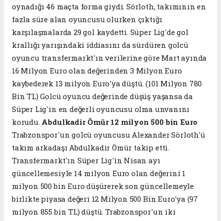
oynadığı 46 maçta forma giydi. Sörloth, takımının en
fazla süre alan oyuncusu olurken çıktığı
karşılaşmalarda 29 gol kaydetti. Süper Lig'de gol
krallığı yarışındaki iddiasını da sürdüren golcü
oyuncu transfermarkt'ın verilerine göre Mart ayında
16 Milyon Euro olan değerinden 3 Milyon Euro
kaybederek 13 milyon Euro'ya düştü. (101 Milyon 780
Bin TL) Golcü oyuncu değerinde düşüş yaşansa da
Süper Lig'in en değerli oyuncusu olma unvanını
korudu.
Abdulkadir Ömür 12 milyon 500 bin Euro
Trabzonspor'un golcü oyuncusu Alexander Sörloth'ü
takım arkadaşı Abdulkadir Ömür takip etti.
Transfermarkt'ın Süper Lig'in Nisan ayı
güncellemesiyle 14 milyon Euro olan değerini 1
milyon 500 bin Euro düşürerek son güncellemeyle
birlikte piyasa değeri 12 Milyon 500 Bin Euro'ya (97
milyon 855 bin TL) düştü. Trabzonspor'un iki