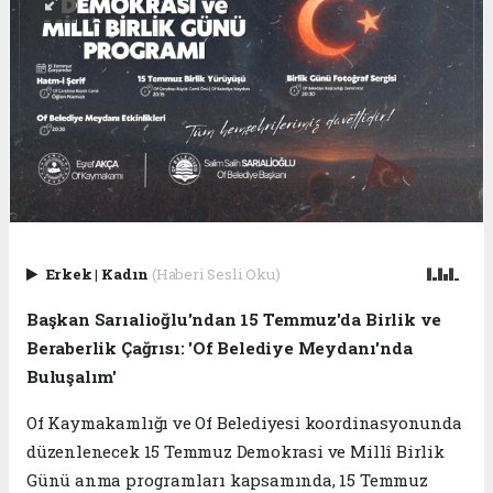
Erkek
|
Kadın
(Haberi Sesli Oku)
Başkan Sarıalioğlu'ndan 15 Temmuz'da Birlik ve
Beraberlik Çağrısı: 'Of Belediye Meydanı'nda
Buluşalım'
Of Kaymakamlığı ve Of Belediyesi koordinasyonunda
düzenlenecek 15 Temmuz Demokrasi ve Millî Birlik
Günü anma programları kapsamında, 15 Temmuz