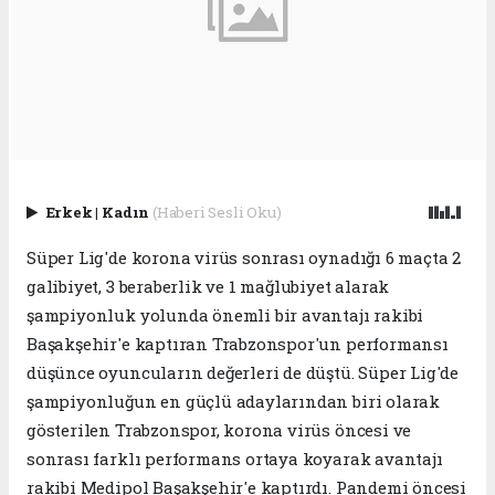
Erkek
|
Kadın
(Haberi Sesli Oku)
Süper Lig'de korona virüs sonrası oynadığı 6 maçta 2
galibiyet, 3 beraberlik ve 1 mağlubiyet alarak
şampiyonluk yolunda önemli bir avantajı rakibi
Başakşehir'e kaptıran Trabzonspor'un performansı
düşünce oyuncuların değerleri de düştü. Süper Lig'de
şampiyonluğun en güçlü adaylarından biri olarak
gösterilen Trabzonspor, korona virüs öncesi ve
sonrası farklı performans ortaya koyarak avantajı
rakibi Medipol Başakşehir'e kaptırdı. Pandemi öncesi