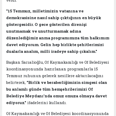
"15 Temmuz, milletimizin vatanına ve
demokrasisine nasıl sahip çıktığının en büyük
göstergesidir. O gece gösterilen direnişi
unutmamak ve unutturmamak adına
düzenlediğimiz anma programımıza tüm halkımızı
davet ediyorum. Gelin hep birlikte şehitlerimizi
dualarla analım, milli iradeye sahip çıkalım."
Başkan Sarıalioğlu, Of Kaymakamlığı ve Of Belediyesi
koordinasyonunda hazırlanan programlarla 15
Temmuz ruhunun gelecek nesillere aktarılacağını
belirterek,
"Birlik ve beraberliğimizin simgesi olan
bu anlamlı günde tüm hemşehrilerimizi Of
Belediye Meydanı'nda omuz omuza olmaya davet
ediyoruz."
ifadelerini kullandı.
Of Kaymakamlığı ve Of Belediyesi koordinasyonunda