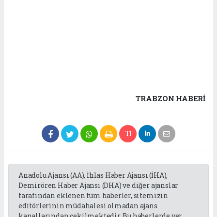
TRABZON HABERİ
Anadolu Ajansı (AA), İhlas Haber Ajansı (İHA),
Demirören Haber Ajansı (DHA) ve diğer ajanslar
tarafından eklenen tüm haberler, sitemizin
editörlerinin müdahalesi olmadan ajans
kanallarından çekilmektedir. Bu haberlerde yer