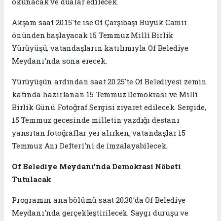
okunacak ve dualar edilecek.
Akşam saat 20.15'te ise Of Çarşıbaşı Büyük Camii
önünden başlayacak 15 Temmuz Millî Birlik
Yürüyüşü, vatandaşların katılımıyla Of Belediye
Meydanı'nda sona erecek.
Yürüyüşün ardından saat 20.25'te Of Belediyesi zemin
katında hazırlanan 15 Temmuz Demokrasi ve Millî
Birlik Günü Fotoğraf Sergisi ziyaret edilecek. Sergide,
15 Temmuz gecesinde milletin yazdığı destanı
yansıtan fotoğraflar yer alırken, vatandaşlar 15
Temmuz Anı Defteri'ni de imzalayabilecek.
Of Belediye Meydanı'nda Demokrasi Nöbeti
Tutulacak
Programın ana bölümü saat 20.30'da Of Belediye
Meydanı'nda gerçekleştirilecek. Saygı duruşu ve