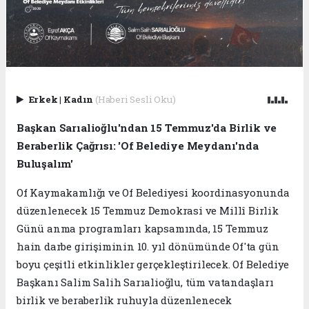
Erkek
|
Kadın
(Haberi Sesli Oku)
Başkan Sarıalioğlu'ndan 15 Temmuz'da Birlik ve
Beraberlik Çağrısı: 'Of Belediye Meydanı'nda
Buluşalım'
Of Kaymakamlığı ve Of Belediyesi koordinasyonunda
düzenlenecek 15 Temmuz Demokrasi ve Millî Birlik
Günü anma programları kapsamında, 15 Temmuz
hain darbe girişiminin 10. yıl dönümünde Of'ta gün
boyu çeşitli etkinlikler gerçekleştirilecek. Of Belediye
Başkanı Salim Salih Sarıalioğlu, tüm vatandaşları
birlik ve beraberlik ruhuyla düzenlenecek