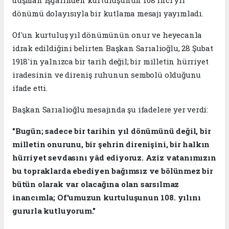
dönümü dolayısıyla bir kutlama mesajı yayımladı.
Of'un kurtuluş yıl dönümünün onur ve heyecanla
idrak edildiğini belirten Başkan Sarıalioğlu, 28 Şubat
1918'in yalnızca bir tarih değil; bir milletin hürriyet
iradesinin ve direniş ruhunun sembolü olduğunu
ifade etti.
Başkan Sarıalioğlu mesajında şu ifadelere yer verdi:
"Bugün; sadece bir tarihin yıl dönümünü değil, bir
milletin onurunu, bir şehrin direnişini, bir halkın
hürriyet sevdasını yâd ediyoruz. Aziz vatanımızın
bu topraklarda ebediyen bağımsız ve bölünmez bir
bütün olarak var olacağına olan sarsılmaz
inancımla; Of'umuzun kurtuluşunun 108. yılını
gururla kutluyorum."