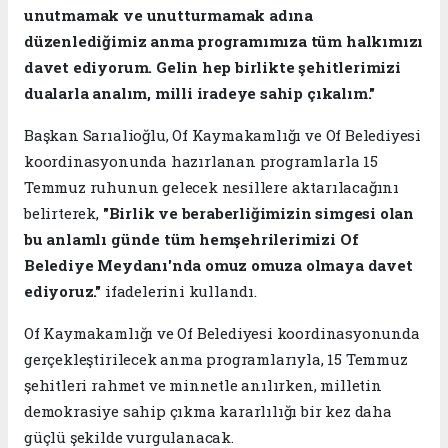
unutmamak ve unutturmamak adına
düzenlediğimiz anma programımıza tüm halkımızı
davet ediyorum. Gelin hep birlikte şehitlerimizi
dualarla analım, milli iradeye sahip çıkalım."
Başkan Sarıalioğlu, Of Kaymakamlığı ve Of Belediyesi
koordinasyonunda hazırlanan programlarla 15
Temmuz ruhunun gelecek nesillere aktarılacağını
belirterek,
"Birlik ve beraberliğimizin simgesi olan
bu anlamlı günde tüm hemşehrilerimizi Of
Belediye Meydanı'nda omuz omuza olmaya davet
ediyoruz."
ifadelerini kullandı.
Of Kaymakamlığı ve Of Belediyesi koordinasyonunda
gerçekleştirilecek anma programlarıyla, 15 Temmuz
şehitleri rahmet ve minnetle anılırken, milletin
demokrasiye sahip çıkma kararlılığı bir kez daha
güçlü şekilde vurgulanacak.