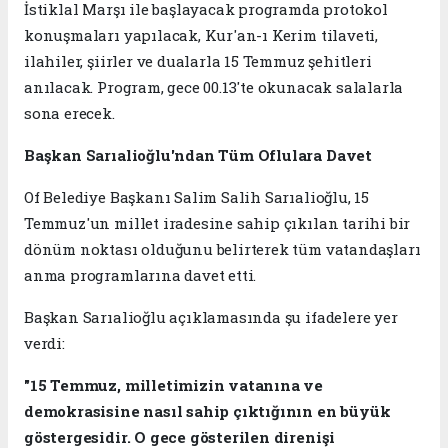
İstiklal Marşı ile başlayacak programda protokol
konuşmaları yapılacak, Kur'an-ı Kerim tilaveti,
ilahiler, şiirler ve dualarla 15 Temmuz şehitleri
anılacak. Program, gece 00.13'te okunacak salalarla
sona erecek.
Başkan Sarıalioğlu'ndan Tüm Oflulara Davet
Of Belediye Başkanı Salim Salih Sarıalioğlu, 15
Temmuz'un millet iradesine sahip çıkılan tarihi bir
dönüm noktası olduğunu belirterek tüm vatandaşları
anma programlarına davet etti.
Başkan Sarıalioğlu açıklamasında şu ifadelere yer
verdi:
"15 Temmuz, milletimizin vatanına ve
demokrasisine nasıl sahip çıktığının en büyük
göstergesidir. O gece gösterilen direnişi