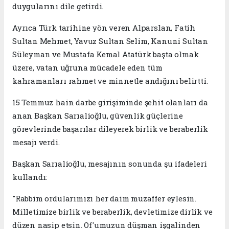
duygularını dile getirdi.
Ayrıca Türk tarihine yön veren Alparslan, Fatih
Sultan Mehmet, Yavuz Sultan Selim, Kanuni Sultan
Süleyman ve Mustafa Kemal Atatürk başta olmak
üzere, vatan uğruna mücadele eden tüm
kahramanları rahmet ve minnetle andığını belirtti.
15 Temmuz hain darbe girişiminde şehit olanları da
anan Başkan Sarıalioğlu, güvenlik güçlerine
görevlerinde başarılar dileyerek birlik ve beraberlik
mesajı verdi.
Başkan Sarıalioğlu, mesajının sonunda şu ifadeleri
kullandı:
"Rabbim ordularımızı her daim muzaffer eylesin.
Milletimize birlik ve beraberlik, devletimize dirlik ve
düzen nasip etsin. Of'umuzun düşman işgalinden