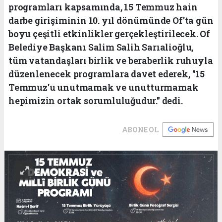
programları kapsamında, 15 Temmuz hain
darbe girişiminin 10. yıl dönümünde Of'ta gün
boyu çeşitli etkinlikler gerçekleştirilecek. Of
Belediye Başkanı Salim Salih Sarıalioğlu,
tüm vatandaşları birlik ve beraberlik ruhuyla
düzenlenecek programlara davet ederek, "15
Temmuz'u unutmamak ve unutturmamak
hepimizin ortak sorumluluğudur." dedi.
ABONE OL