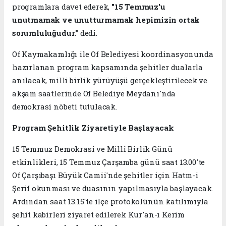
programlara davet ederek,
"15 Temmuz'u
unutmamak ve unutturmamak hepimizin ortak
sorumluluğudur."
dedi.
Of Kaymakamlığı ile Of Belediyesi koordinasyonunda
hazırlanan program kapsamında şehitler dualarla
anılacak, milli birlik yürüyüşü gerçekleştirilecek ve
akşam saatlerinde Of Belediye Meydanı'nda
demokrasi nöbeti tutulacak.
Program Şehitlik Ziyaretiyle Başlayacak
15 Temmuz Demokrasi ve Millî Birlik Günü
etkinlikleri, 15 Temmuz Çarşamba günü saat 13.00'te
Of Çarşıbaşı Büyük Camii'nde şehitler için Hatm-i
Şerif okunması ve duasının yapılmasıyla başlayacak.
Ardından saat 13.15'te ilçe protokolünün katılımıyla
şehit kabirleri ziyaret edilerek Kur'an-ı Kerim