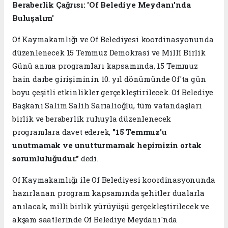
Beraberlik Çağrısı: 'Of Belediye Meydanı'nda
Buluşalım'
Of Kaymakamlığı ve Of Belediyesi koordinasyonunda
düzenlenecek 15 Temmuz Demokrasi ve Millî Birlik
Günü anma programları kapsamında, 15 Temmuz
hain darbe girişiminin 10. yıl dönümünde Of'ta gün
boyu çeşitli etkinlikler gerçekleştirilecek. Of Belediye
Başkanı Salim Salih Sarıalioğlu, tüm vatandaşları
birlik ve beraberlik ruhuyla düzenlenecek
programlara davet ederek,
"15 Temmuz'u
unutmamak ve unutturmamak hepimizin ortak
sorumluluğudur."
dedi.
Of Kaymakamlığı ile Of Belediyesi koordinasyonunda
hazırlanan program kapsamında şehitler dualarla
anılacak, milli birlik yürüyüşü gerçekleştirilecek ve
akşam saatlerinde Of Belediye Meydanı'nda