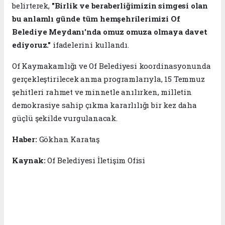
belirterek,
"Birlik ve beraberliğimizin simgesi olan
bu anlamlı günde tüm hemşehrilerimizi Of
Belediye Meydanı'nda omuz omuza olmaya davet
ediyoruz."
ifadelerini kullandı.
Of Kaymakamlığı ve Of Belediyesi koordinasyonunda
gerçekleştirilecek anma programlarıyla, 15 Temmuz
şehitleri rahmet ve minnetle anılırken, milletin
demokrasiye sahip çıkma kararlılığı bir kez daha
güçlü şekilde vurgulanacak.
Haber:
Gökhan Karataş
Kaynak:
Of Belediyesi İletişim Ofisi