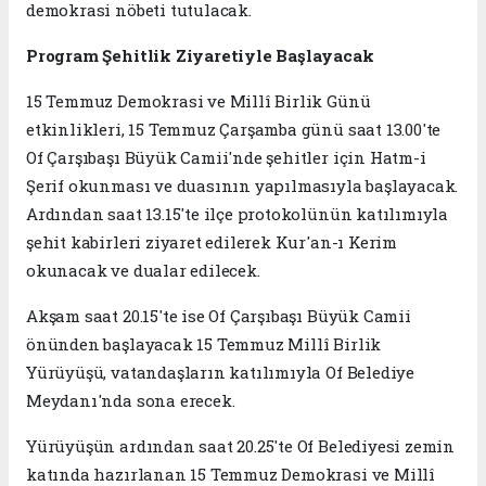
demokrasi nöbeti tutulacak.
Program Şehitlik Ziyaretiyle Başlayacak
15 Temmuz Demokrasi ve Millî Birlik Günü
etkinlikleri, 15 Temmuz Çarşamba günü saat 13.00'te
Of Çarşıbaşı Büyük Camii'nde şehitler için Hatm-i
Şerif okunması ve duasının yapılmasıyla başlayacak.
Ardından saat 13.15'te ilçe protokolünün katılımıyla
şehit kabirleri ziyaret edilerek Kur'an-ı Kerim
okunacak ve dualar edilecek.
Akşam saat 20.15'te ise Of Çarşıbaşı Büyük Camii
önünden başlayacak 15 Temmuz Millî Birlik
Yürüyüşü, vatandaşların katılımıyla Of Belediye
Meydanı'nda sona erecek.
Yürüyüşün ardından saat 20.25'te Of Belediyesi zemin
katında hazırlanan 15 Temmuz Demokrasi ve Millî