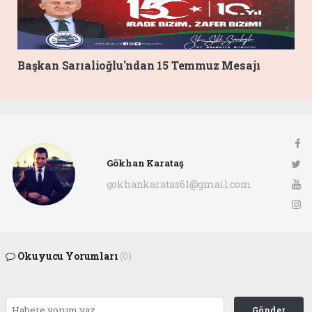
Başkan Sarıalioğlu'ndan 15 Temmuz Mesajı
Gökhan Karataş
gokhankaratas61@gmail.com
Okuyucu Yorumları
(0)
Gönder