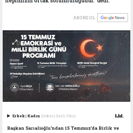
hepimizin ortak sorumluluğudur." dedi.
ABONE OL
Erkek
|
Kadın
(Haberi Sesli Oku)
Başkan Sarıalioğlu'ndan 15 Temmuz'da Birlik ve