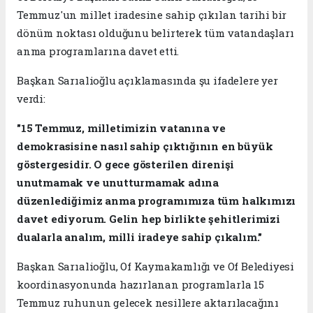
Temmuz'un millet iradesine sahip çıkılan tarihi bir
dönüm noktası olduğunu belirterek tüm vatandaşları
anma programlarına davet etti.
Başkan Sarıalioğlu açıklamasında şu ifadelere yer
verdi:
"15 Temmuz, milletimizin vatanına ve
demokrasisine nasıl sahip çıktığının en büyük
göstergesidir. O gece gösterilen direnişi
unutmamak ve unutturmamak adına
düzenlediğimiz anma programımıza tüm halkımızı
davet ediyorum. Gelin hep birlikte şehitlerimizi
dualarla analım, milli iradeye sahip çıkalım."
Başkan Sarıalioğlu, Of Kaymakamlığı ve Of Belediyesi
koordinasyonunda hazırlanan programlarla 15
Temmuz ruhunun gelecek nesillere aktarılacağını