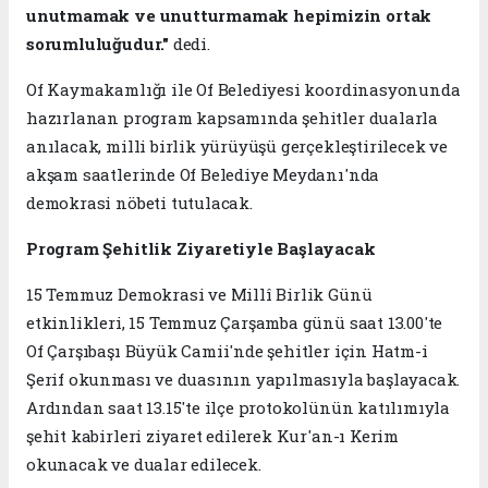
unutmamak ve unutturmamak hepimizin ortak
sorumluluğudur."
dedi.
Of Kaymakamlığı ile Of Belediyesi koordinasyonunda
hazırlanan program kapsamında şehitler dualarla
anılacak, milli birlik yürüyüşü gerçekleştirilecek ve
akşam saatlerinde Of Belediye Meydanı'nda
demokrasi nöbeti tutulacak.
Program Şehitlik Ziyaretiyle Başlayacak
15 Temmuz Demokrasi ve Millî Birlik Günü
etkinlikleri, 15 Temmuz Çarşamba günü saat 13.00'te
Of Çarşıbaşı Büyük Camii'nde şehitler için Hatm-i
Şerif okunması ve duasının yapılmasıyla başlayacak.
Ardından saat 13.15'te ilçe protokolünün katılımıyla
şehit kabirleri ziyaret edilerek Kur'an-ı Kerim
okunacak ve dualar edilecek.