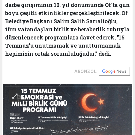
darbe girişiminin 10. yıl dönümünde Of'ta gün
boyu çeşitli etkinlikler gerçekleştirilecek. Of
Belediye Başkanı Salim Salih Sarıalioğlu,
tüm vatandaşları birlik ve beraberlik ruhuyla
düzenlenecek programlara davet ederek, "15
Temmuz'u unutmamak ve unutturmamak
hepimizin ortak sorumluluğudur." dedi.
ABONE OL