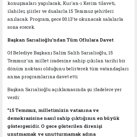
konuşmaları yapılacak, Kur'an-ı Kerim tilaveti,
ilahiler, şiirler ve dualarla 15 Temmuz şehitleri
anılacak. Program, gece 00.13'te okunacak salalarla
sona erecek.
Başkan Sarıalioğlu'ndan Tüm Oflulara Davet
Of Belediye Başkanı Salim Salih Sarıalioğlu, 15
Temmuz'un millet iradesine sahip çıkılan tarihi bir
dönüm noktası olduğunu belirterek tüm vatandaşları
anma programlarına davet etti.
Başkan Sarıalioğlu açıklamasında şu ifadelere yer
verdi:
"15 Temmuz, milletimizin vatanına ve
demokrasisine nasıl sahip çıktığının en büyük
göstergesidir. O gece gösterilen direnişi
unutmamak ve unutturmamak adına