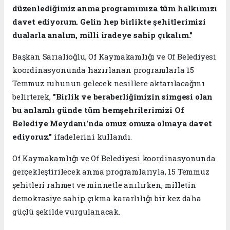
düzenlediğimiz anma programımıza tüm halkımızı
davet ediyorum. Gelin hep birlikte şehitlerimizi
dualarla analım, milli iradeye sahip çıkalım."
Başkan Sarıalioğlu, Of Kaymakamlığı ve Of Belediyesi
koordinasyonunda hazırlanan programlarla 15
Temmuz ruhunun gelecek nesillere aktarılacağını
belirterek,
"Birlik ve beraberliğimizin simgesi olan
bu anlamlı günde tüm hemşehrilerimizi Of
Belediye Meydanı'nda omuz omuza olmaya davet
ediyoruz."
ifadelerini kullandı.
Of Kaymakamlığı ve Of Belediyesi koordinasyonunda
gerçekleştirilecek anma programlarıyla, 15 Temmuz
şehitleri rahmet ve minnetle anılırken, milletin
demokrasiye sahip çıkma kararlılığı bir kez daha
güçlü şekilde vurgulanacak.