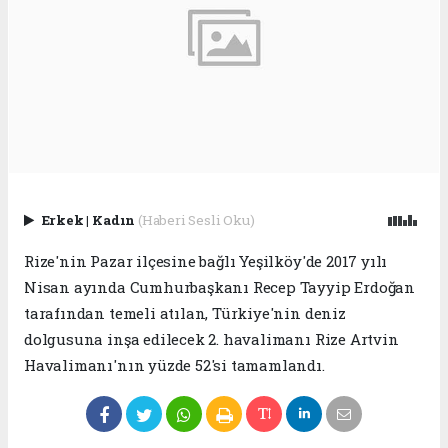
Erkek
|
Kadın
(Haberi Sesli Oku)
Rize'nin Pazar ilçesine bağlı Yeşilköy'de 2017 yılı
Nisan ayında Cumhurbaşkanı Recep Tayyip Erdoğan
tarafından temeli atılan, Türkiye'nin deniz
dolgusuna inşa edilecek 2. havalimanı Rize Artvin
Havalimanı'nın yüzde 52'si tamamlandı.