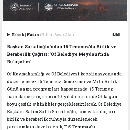
Erkek
|
Kadın
(Haberi Sesli Oku)
Başkan Sarıalioğlu'ndan 15 Temmuz'da Birlik ve
Beraberlik Çağrısı: 'Of Belediye Meydanı'nda
Buluşalım'
Of Kaymakamlığı ve Of Belediyesi koordinasyonunda
düzenlenecek 15 Temmuz Demokrasi ve Millî Birlik
Günü anma programları kapsamında, 15 Temmuz
hain darbe girişiminin 10. yıl dönümünde Of'ta gün
boyu çeşitli etkinlikler gerçekleştirilecek. Of Belediye
Başkanı Salim Salih Sarıalioğlu, tüm vatandaşları
birlik ve beraberlik ruhuyla düzenlenecek
programlara davet ederek,
"15 Temmuz'u