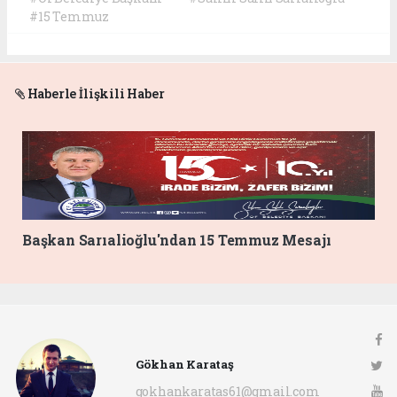
#15 Temmuz
Haberle İlişkili Haber
Başkan Sarıalioğlu'ndan 15 Temmuz Mesajı
Gökhan Karataş
gokhankaratas61@gmail.com