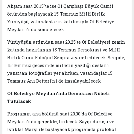
Akşam saat 20.15'te ise Of Çarşıbaşı Büyük Camii
önünden başlayacak 15 Temmuz Millî Birlik
Yürüyüşü, vatandaşların katılımıyla Of Belediye
Meydanı'nda sona erecek.
Yürüyüşün ardından saat 20.25'te Of Belediyesi zemin
katında hazırlanan 15 Temmuz Demokrasi ve Millî
Birlik Günü Fotoğraf Sergisi ziyaret edilecek. Sergide,
15 Temmuz gecesinde milletin yazdığı destanı
yansıtan fotoğraflar yer alırken, vatandaşlar 15
Temmuz Anı Defteri'ni de imzalayabilecek.
Of Belediye Meydanı'nda Demokrasi Nöbeti
Tutulacak
Programın ana bölümü saat 20.30'da Of Belediye
Meydanı'nda gerçekleştirilecek. Saygı duruşu ve
İstiklal Marşı ile başlayacak programda protokol