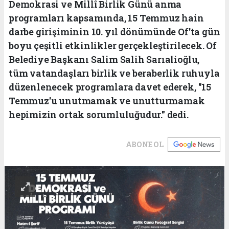
Demokrasi ve Millî Birlik Günü anma
programları kapsamında, 15 Temmuz hain
darbe girişiminin 10. yıl dönümünde Of'ta gün
boyu çeşitli etkinlikler gerçekleştirilecek. Of
Belediye Başkanı Salim Salih Sarıalioğlu,
tüm vatandaşları birlik ve beraberlik ruhuyla
düzenlenecek programlara davet ederek, "15
Temmuz'u unutmamak ve unutturmamak
hepimizin ortak sorumluluğudur." dedi.
ABONE OL