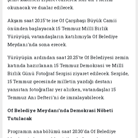
okunacak ve dualar edilecek.
Akşam saat 20.15'te ise Of Çarşıbaşı Büyük Camii
önünden başlayacak 15 Temmuz Millî Birlik
Yürüyüşü, vatandaşların katılımıyla Of Belediye
Meydanı'nda sona erecek.
Yürüyüşün ardından saat 20.25'te Of Belediyesi zemin
katında hazırlanan 15 Temmuz Demokrasi ve Millî
Birlik Günü Fotoğraf Sergisi ziyaret edilecek. Sergide,
15 Temmuz gecesinde milletin yazdığı destanı
yansıtan fotoğraflar yer alırken, vatandaşlar 15
Temmuz Anı Defteri'ni de imzalayabilecek.
Of Belediye Meydanı'nda Demokrasi Nöbeti
Tutulacak
Programın ana bölümü saat 20.30'da Of Belediye