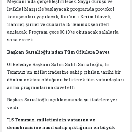
Meydanı'nda gerçekleştirilecek. Saygı duruşu ve
İstiklal Marşı ile başlayacak programda protokol
konuşmaları yapılacak, Kur'an-ı Kerim tilaveti,
ilahiler, şiirler ve dualarla 15 Temmuz şehitleri
anılacak. Program, gece 00.13'te okunacak salalarla
sona erecek.
Başkan Sarıalioğlu'ndan Tüm Oflulara Davet
Of Belediye Başkanı Salim Salih Sarıalioğlu, 15
Temmuz'un millet iradesine sahip çıkılan tarihi bir
dönüm noktası olduğunu belirterek tüm vatandaşları
anma programlarına davet etti.
Başkan Sarıalioğlu açıklamasında şu ifadelere yer
verdi:
"15 Temmuz, milletimizin vatanına ve
demokrasisine nasıl sahip çıktığının en büyük