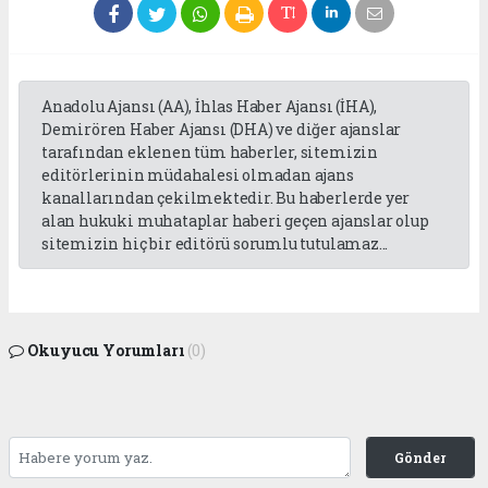
Anadolu Ajansı (AA), İhlas Haber Ajansı (İHA),
Demirören Haber Ajansı (DHA) ve diğer ajanslar
tarafından eklenen tüm haberler, sitemizin
editörlerinin müdahalesi olmadan ajans
kanallarından çekilmektedir. Bu haberlerde yer
alan hukuki muhataplar haberi geçen ajanslar olup
sitemizin hiç bir editörü sorumlu tutulamaz...
Okuyucu Yorumları
(0)
Gönder