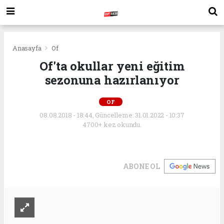
Anasayfa
Of
Of'ta okullar yeni eğitim
sezonuna hazırlanıyor
OF
08.08.2018 - 18:44, Güncelleme: 31.01.2022 - 10:37
4700+ kez okundu.
ABONE OL