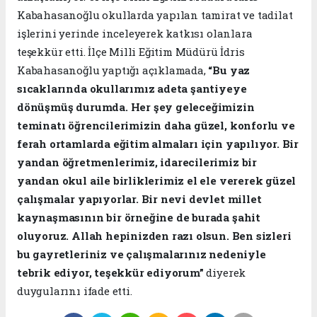
Kabahasanoğlu okullarda yapılan tamirat ve tadilat
işlerini yerinde inceleyerek katkısı olanlara
teşekkür etti. İlçe Milli Eğitim Müdürü İdris
Kabahasanoğlu yaptığı açıklamada,
“Bu yaz
sıcaklarında okullarımız adeta şantiyeye
dönüşmüş durumda. Her şey geleceğimizin
teminatı öğrencilerimizin daha güzel, konforlu ve
ferah ortamlarda eğitim almaları için yapılıyor. Bir
yandan öğretmenlerimiz, idarecilerimiz bir
yandan okul aile birliklerimiz el ele vererek güzel
çalışmalar yapıyorlar. Bir nevi devlet millet
kaynaşmasının bir örneğine de burada şahit
oluyoruz. Allah hepinizden razı olsun. Ben sizleri
bu gayretleriniz ve çalışmalarınız nedeniyle
tebrik ediyor, teşekkür ediyorum”
diyerek
duygularını ifade etti.