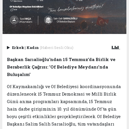
Erkek
|
Kadın
(Haberi Sesli Oku)
Başkan Sarıalioğlu'ndan 15 Temmuz'da Birlik ve
Beraberlik Çağrısı: 'Of Belediye Meydanı'nda
Buluşalım'
Of Kaymakamlığı ve Of Belediyesi koordinasyonunda
düzenlenecek 15 Temmuz Demokrasi ve Millî Birlik
Günü anma programları kapsamında, 15 Temmuz
hain darbe girişiminin 10. yıl dönümünde Of'ta gün
boyu çeşitli etkinlikler gerçekleştirilecek. Of Belediye
Başkanı Salim Salih Sarıalioğlu, tüm vatandaşları