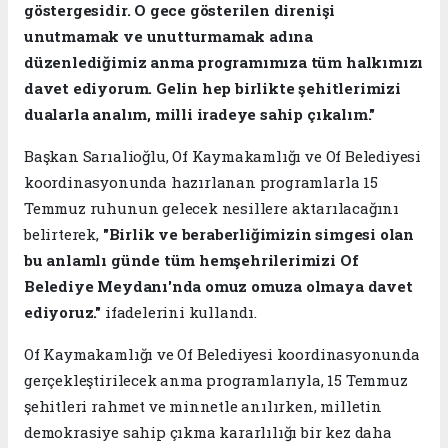
göstergesidir. O gece gösterilen direnişi
unutmamak ve unutturmamak adına
düzenlediğimiz anma programımıza tüm halkımızı
davet ediyorum. Gelin hep birlikte şehitlerimizi
dualarla analım, milli iradeye sahip çıkalım."
Başkan Sarıalioğlu, Of Kaymakamlığı ve Of Belediyesi
koordinasyonunda hazırlanan programlarla 15
Temmuz ruhunun gelecek nesillere aktarılacağını
belirterek,
"Birlik ve beraberliğimizin simgesi olan
bu anlamlı günde tüm hemşehrilerimizi Of
Belediye Meydanı'nda omuz omuza olmaya davet
ediyoruz."
ifadelerini kullandı.
Of Kaymakamlığı ve Of Belediyesi koordinasyonunda
gerçekleştirilecek anma programlarıyla, 15 Temmuz
şehitleri rahmet ve minnetle anılırken, milletin
demokrasiye sahip çıkma kararlılığı bir kez daha