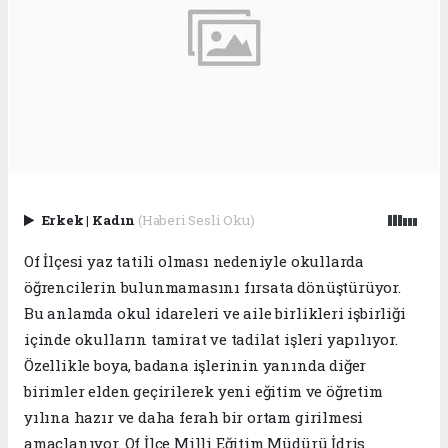
Erkek
|
Kadın
(Haberi Sesli Oku)
Of İlçesi yaz tatili olması nedeniyle okullarda
öğrencilerin bulunmamasını fırsata dönüştürüyor.
Bu anlamda okul idareleri ve aile birlikleri işbirliği
içinde okulların tamirat ve tadilat işleri yapılıyor.
Özellikle boya, badana işlerinin yanında diğer
birimler elden geçirilerek yeni eğitim ve öğretim
yılına hazır ve daha ferah bir ortam girilmesi
amaçlanıyor. Of İlçe Milli Eğitim Müdürü İdris