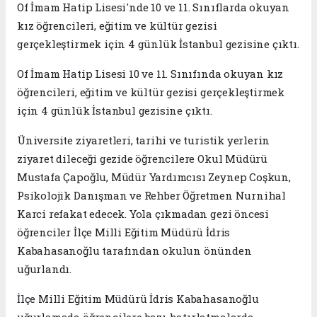
Of İmam Hatip Lisesi'nde 10 ve 11. Sınıflarda okuyan
kız öğrencileri, eğitim ve kültür gezisi
gerçekleştirmek için 4 günlük İstanbul gezisine çıktı.
Of İmam Hatip Lisesi 10 ve 11. Sınıfında okuyan kız
öğrencileri, eğitim ve kültür gezisi gerçekleştirmek
için 4 günlük İstanbul gezisine çıktı.
Üniversite ziyaretleri, tarihi ve turistik yerlerin
ziyaret dileceği gezide öğrencilere Okul Müdürü
Mustafa Çapoğlu, Müdür Yardımcısı Zeynep Coşkun,
Psikolojik Danışman ve Rehber Öğretmen Nurnihal
Karci refakat edecek. Yola çıkmadan gezi öncesi
öğrenciler İlçe Milli Eğitim Müdürü İdris
Kabahasanoğlu tarafından okulun önünden
uğurlandı.
İlçe Milli Eğitim Müdürü İdris Kabahasanoğlu