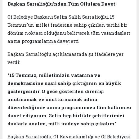
Başkan Sarıalioğlu'ndan Tüm Oflulara Davet
Of Belediye Başkanı Salim Salih Sarıalioğlu, 15
Temmuz'un millet iradesine sahip çıkılan tarihi bir
dönüm noktası olduğunu belirterek tüm vatandaşları
anma programlarına davet etti.
Başkan Sarıalioğlu açıklamasında şu ifadelere yer
verdi:
"15 Temmuz, milletimizin vatanına ve
demokrasisine nasıl sahip çıktığının en büyük
göstergesidir. O gece gösterilen direnişi
unutmamak ve unutturmamak adına
düzenlediğimiz anma programımıza tüm halkımızı
davet ediyorum. Gelin hep birlikte şehitlerimizi
dualarla analım, milli iradeye sahip çıkalım."
Başkan Sarıalioğlu, Of Kaymakamlığı ve Of Belediyesi