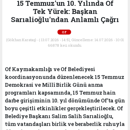
15 Temmuz'un 10. Yılında Of
Tek Yürek: Başkan
Sarıalioğlu'ndan Anlamlı Çağrı
OF
(Gökhan Karataş) - | 13.07.2026 - 14:51, Güncelleme: 14.07.2026 - 10:01
66878 kez okundu.
Of Kaymakamlığı ve Of Belediyesi
koordinasyonunda düzenlenecek 15 Temmuz
Demokrasi ve Millî Birlik Günü anma
programları kapsamında, 15 Temmuz hain
darbe girişiminin 10. yıl dönümünde Of'ta gün
boyu çeşitli etkinlikler gerçekleştirilecek. Of
Belediye Başkanı Salim Salih Sarıalioğlu,
tüm vatandaşları birlik ve beraberlik ruhuyla