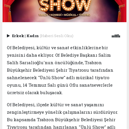
Erkek
|
Kadın
(Haberi Sesli Oku)
Of Belediyesi, kültür ve sanat etkinliklerine bir
yenisini daha ekliyor. Of Belediye Başkanı Salim
Salih Sarıalioğlu'nun öncülüğünde, Trabzon
Büyükşehir Belediyesi Şehir Tiyatrosu tarafından
sahnelenecek "Ünlü Show" adlı müzikal tiyatro
oyunu, 14 Temmuz Salı günü Oflu sanatseverlerle
ücretsiz olarak buluşacak.
Of Belediyesi, ilçede kültür ve sanat yaşamını
zenginleştirmeye yönelik çalışmalarını sürdürüyor.
Bu kapsamda Trabzon Büyükşehir Belediyesi Şehir
Tiyatrosu tarafından hazırlanan "Ünlü Show" adlı