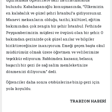
uğurlamada öğrencilere bazı hatırlatmalarda
bulundu. Kabahasanoğlu konuşmasında, “Ülkemizin
en kalabalık ve güzel şehri İstanbul’a gidiyorsunuz.
Manevi mekanların olduğu, tarihi, kültürel, eğitim
bakımından çok zengin bir şehir İstanbul. Fethinde
Peygamberimizin müjdesi ve övgüsü olan bir şehir. O
bakımdan gezinizde çok güzel anılar ve bilgiler
biriktireceğinize inanıyorum. Emeği geçen başta okul
müdürümüz olmak üzere öğretmen ve velilerimize
teşekkür ediyorum. Rabbimden kazasız, belasız,
başarılı bir gezi ile sağ salim memleketinize
dönmenizi diliyorum.” dedi.
Öğrenciler daha sonra otobüslerine binip gezi için
yola koyuldu.
TRABZON HABERİ