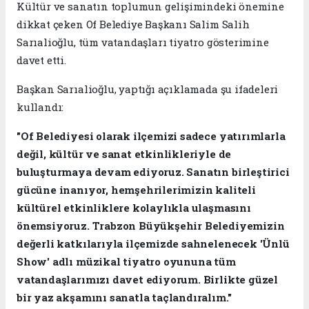
Kültür ve sanatın toplumun gelişimindeki önemine
dikkat çeken Of Belediye Başkanı Salim Salih
Sarıalioğlu, tüm vatandaşları tiyatro gösterimine
davet etti.
Başkan Sarıalioğlu, yaptığı açıklamada şu ifadeleri
kullandı:
"Of Belediyesi olarak ilçemizi sadece yatırımlarla
değil, kültür ve sanat etkinlikleriyle de
buluşturmaya devam ediyoruz. Sanatın birleştirici
gücüne inanıyor, hemşehrilerimizin kaliteli
kültürel etkinliklere kolaylıkla ulaşmasını
önemsiyoruz. Trabzon Büyükşehir Belediyemizin
değerli katkılarıyla ilçemizde sahnelenecek 'Ünlü
Show' adlı müzikal tiyatro oyununa tüm
vatandaşlarımızı davet ediyorum. Birlikte güzel
bir yaz akşamını sanatla taçlandıralım."