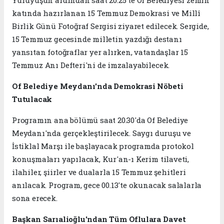
katında hazırlanan 15 Temmuz Demokrasi ve Millî
Birlik Günü Fotoğraf Sergisi ziyaret edilecek. Sergide,
15 Temmuz gecesinde milletin yazdığı destanı
yansıtan fotoğraflar yer alırken, vatandaşlar 15
Temmuz Anı Defteri'ni de imzalayabilecek.
Of Belediye Meydanı'nda Demokrasi Nöbeti
Tutulacak
Programın ana bölümü saat 20.30'da Of Belediye
Meydanı'nda gerçekleştirilecek. Saygı duruşu ve
İstiklal Marşı ile başlayacak programda protokol
konuşmaları yapılacak, Kur'an-ı Kerim tilaveti,
ilahiler, şiirler ve dualarla 15 Temmuz şehitleri
anılacak. Program, gece 00.13'te okunacak salalarla
sona erecek.
Başkan Sarıalioğlu'ndan Tüm Oflulara Davet