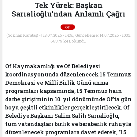
Tek Yürek: Başkan
Sarıalioğlu'ndan Anlamlı Çağrı
OF
(Gökhan Karataş) - | 13.07.2026 - 14:51, Güncelleme: 14.07.2026 - 10:01
66879 kez okundu.
Of Kaymakamlığı ve Of Belediyesi
koordinasyonunda düzenlenecek 15 Temmuz
Demokrasi ve Millî Birlik Günü anma
programları kapsamında, 15 Temmuz hain
darbe girişiminin 10. yıl dönümünde Of'ta gün
boyu çeşitli etkinlikler gerçekleştirilecek. Of
Belediye Başkanı Salim Salih Sarıalioğlu,
tüm vatandaşları birlik ve beraberlik ruhuyla
düzenlenecek programlara davet ederek, "15