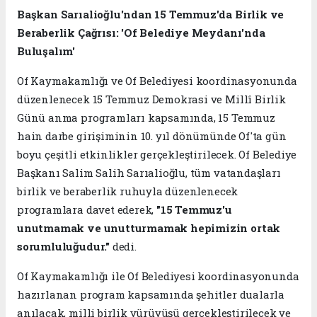
Başkan Sarıalioğlu'ndan 15 Temmuz'da Birlik ve
Beraberlik Çağrısı: 'Of Belediye Meydanı'nda
Buluşalım'
Of Kaymakamlığı ve Of Belediyesi koordinasyonunda
düzenlenecek 15 Temmuz Demokrasi ve Millî Birlik
Günü anma programları kapsamında, 15 Temmuz
hain darbe girişiminin 10. yıl dönümünde Of'ta gün
boyu çeşitli etkinlikler gerçekleştirilecek. Of Belediye
Başkanı Salim Salih Sarıalioğlu, tüm vatandaşları
birlik ve beraberlik ruhuyla düzenlenecek
programlara davet ederek,
"15 Temmuz'u
unutmamak ve unutturmamak hepimizin ortak
sorumluluğudur."
dedi.
Of Kaymakamlığı ile Of Belediyesi koordinasyonunda
hazırlanan program kapsamında şehitler dualarla
anılacak, milli birlik yürüyüşü gerçekleştirilecek ve