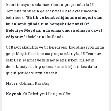
koordinasyonunda hazırlanan programlarla 15
Temmuz ruhunun gelecek nesillere aktarılacağını
belirterek,
"Birlik ve beraberliğimizin simgesi olan
bu anlamlı günde tüm hemşehrilerimizi Of
Belediye Meydanı'nda omuz omuza olmaya davet
ediyoruz."
ifadelerini kullandı.
Of Kaymakamlığı ve Of Belediyesi koordinasyonunda
gerçekleştirilecek anma programlarıyla, 15 Temmuz
şehitleri rahmet ve minnetle anılırken, milletin
demokrasiye sahip çıkma kararlılığı bir kez daha
güçlü şekilde vurgulanacak.
Haber:
Gökhan Karataş
Kaynak:
Of Belediyesi İletişim Ofisi