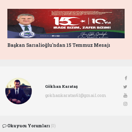
Başkan Sarıalioğlu'ndan 15 Temmuz Mesajı
Gökhan Karataş
gokhankaratas61@gmail.com
Okuyucu Yorumları
(0)