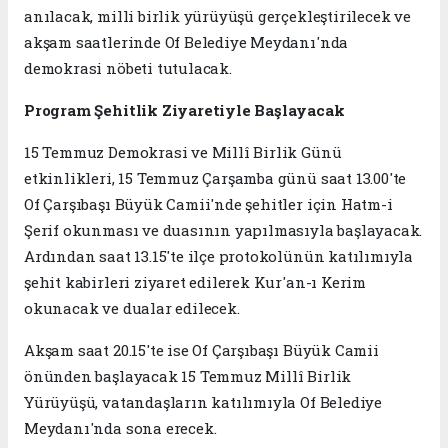
anılacak, milli birlik yürüyüşü gerçekleştirilecek ve
akşam saatlerinde Of Belediye Meydanı'nda
demokrasi nöbeti tutulacak.
Program Şehitlik Ziyaretiyle Başlayacak
15 Temmuz Demokrasi ve Millî Birlik Günü
etkinlikleri, 15 Temmuz Çarşamba günü saat 13.00'te
Of Çarşıbaşı Büyük Camii'nde şehitler için Hatm-i
Şerif okunması ve duasının yapılmasıyla başlayacak.
Ardından saat 13.15'te ilçe protokolünün katılımıyla
şehit kabirleri ziyaret edilerek Kur'an-ı Kerim
okunacak ve dualar edilecek.
Akşam saat 20.15'te ise Of Çarşıbaşı Büyük Camii
önünden başlayacak 15 Temmuz Millî Birlik
Yürüyüşü, vatandaşların katılımıyla Of Belediye
Meydanı'nda sona erecek.