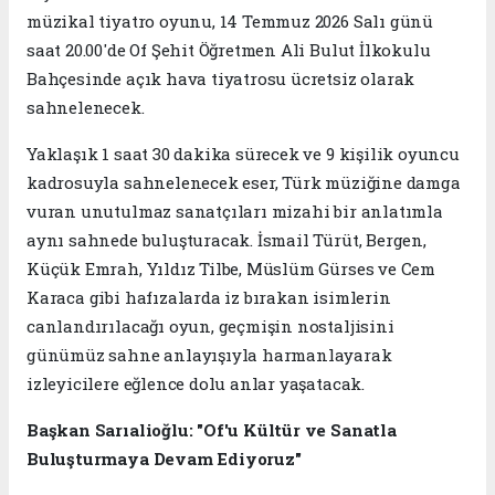
müzikal tiyatro oyunu, 14 Temmuz 2026 Salı günü
saat 20.00'de Of Şehit Öğretmen Ali Bulut İlkokulu
Bahçesinde açık hava tiyatrosu ücretsiz olarak
sahnelenecek.
Yaklaşık 1 saat 30 dakika sürecek ve 9 kişilik oyuncu
kadrosuyla sahnelenecek eser, Türk müziğine damga
vuran unutulmaz sanatçıları mizahi bir anlatımla
aynı sahnede buluşturacak. İsmail Türüt, Bergen,
Küçük Emrah, Yıldız Tilbe, Müslüm Gürses ve Cem
Karaca gibi hafızalarda iz bırakan isimlerin
canlandırılacağı oyun, geçmişin nostaljisini
günümüz sahne anlayışıyla harmanlayarak
izleyicilere eğlence dolu anlar yaşatacak.
Başkan Sarıalioğlu: "Of'u Kültür ve Sanatla
Buluşturmaya Devam Ediyoruz"