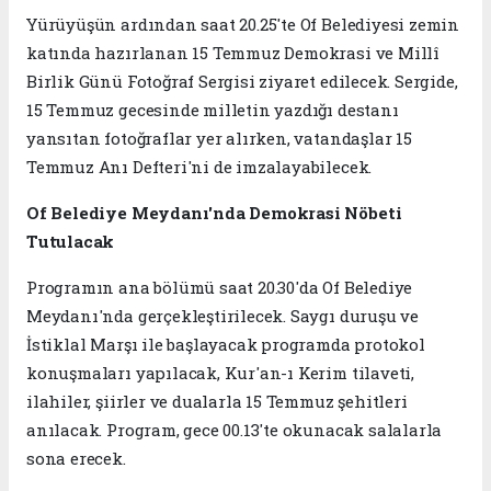
Yürüyüşün ardından saat 20.25'te Of Belediyesi zemin
katında hazırlanan 15 Temmuz Demokrasi ve Millî
Birlik Günü Fotoğraf Sergisi ziyaret edilecek. Sergide,
15 Temmuz gecesinde milletin yazdığı destanı
yansıtan fotoğraflar yer alırken, vatandaşlar 15
Temmuz Anı Defteri'ni de imzalayabilecek.
Of Belediye Meydanı'nda Demokrasi Nöbeti
Tutulacak
Programın ana bölümü saat 20.30'da Of Belediye
Meydanı'nda gerçekleştirilecek. Saygı duruşu ve
İstiklal Marşı ile başlayacak programda protokol
konuşmaları yapılacak, Kur'an-ı Kerim tilaveti,
ilahiler, şiirler ve dualarla 15 Temmuz şehitleri
anılacak. Program, gece 00.13'te okunacak salalarla
sona erecek.