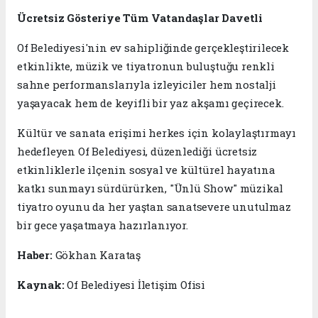
Ücretsiz Gösteriye Tüm Vatandaşlar Davetli
Of Belediyesi'nin ev sahipliğinde gerçekleştirilecek
etkinlikte, müzik ve tiyatronun buluştuğu renkli
sahne performanslarıyla izleyiciler hem nostalji
yaşayacak hem de keyifli bir yaz akşamı geçirecek.
Kültür ve sanata erişimi herkes için kolaylaştırmayı
hedefleyen Of Belediyesi, düzenlediği ücretsiz
etkinliklerle ilçenin sosyal ve kültürel hayatına
katkı sunmayı sürdürürken, "Ünlü Show" müzikal
tiyatro oyunu da her yaştan sanatsevere unutulmaz
bir gece yaşatmaya hazırlanıyor.
Haber:
Gökhan Karataş
Kaynak:
Of Belediyesi İletişim Ofisi