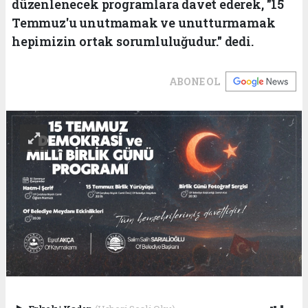
düzenlenecek programlara davet ederek, "15
Temmuz'u unutmamak ve unutturmamak
hepimizin ortak sorumluluğudur." dedi.
ABONE OL