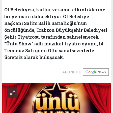
Of Belediyesi, kültür ve sanat etkinliklerine
bir yenisini daha ekliyor. Of Belediye
Başkanı Salim Salih Sarıalioğlu'nun
öncülüğünde, Trabzon Büyükşehir Belediyesi
Şehir Tiyatrosu tarafından sahnelenecek
"Ünlü Show" adlı müzikal tiyatro oyunu, 14
Temmuz Salı günü Oflu sanatseverlerle
ücretsiz olarak buluşacak.
ABONE OL