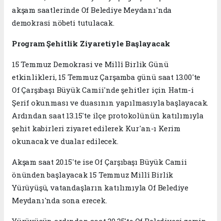
akşam saatlerinde Of Belediye Meydanı'nda
demokrasi nöbeti tutulacak.
Program Şehitlik Ziyaretiyle Başlayacak
15 Temmuz Demokrasi ve Millî Birlik Günü
etkinlikleri, 15 Temmuz Çarşamba günü saat 13.00'te
Of Çarşıbaşı Büyük Camii'nde şehitler için Hatm-i
Şerif okunması ve duasının yapılmasıyla başlayacak.
Ardından saat 13.15'te ilçe protokolünün katılımıyla
şehit kabirleri ziyaret edilerek Kur'an-ı Kerim
okunacak ve dualar edilecek.
Akşam saat 20.15'te ise Of Çarşıbaşı Büyük Camii
önünden başlayacak 15 Temmuz Millî Birlik
Yürüyüşü, vatandaşların katılımıyla Of Belediye
Meydanı'nda sona erecek.
Yürüyüşün ardından saat 20.25'te Of Belediyesi zemin