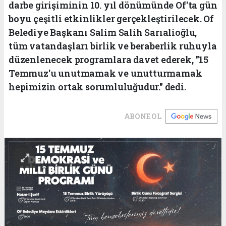
darbe girişiminin 10. yıl dönümünde Of'ta gün
boyu çeşitli etkinlikler gerçekleştirilecek. Of
Belediye Başkanı Salim Salih Sarıalioğlu,
tüm vatandaşları birlik ve beraberlik ruhuyla
düzenlenecek programlara davet ederek, "15
Temmuz'u unutmamak ve unutturmamak
hepimizin ortak sorumluluğudur." dedi.
ABONE OL