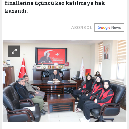
finallerine üçüncü kez katılmaya hak
kazandı.
ABONE OL