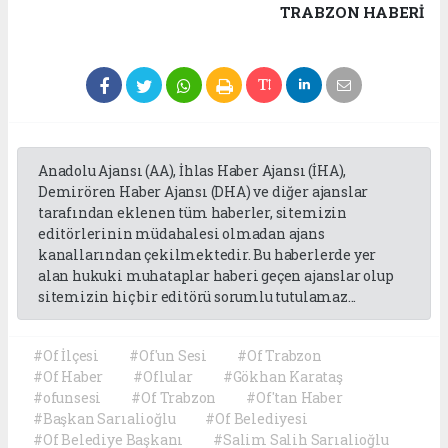
TRABZON HABERİ
Anadolu Ajansı (AA), İhlas Haber Ajansı (İHA),
Demirören Haber Ajansı (DHA) ve diğer ajanslar
tarafından eklenen tüm haberler, sitemizin
editörlerinin müdahalesi olmadan ajans
kanallarından çekilmektedir. Bu haberlerde yer
alan hukuki muhataplar haberi geçen ajanslar olup
sitemizin hiç bir editörü sorumlu tutulamaz...
#Of İlçesi
#Of'un Sesi
#Of Trabzon
#Of Haber
#Oflular
#Gökhan Karataş
#ofunsesi
#Of Trabzon
#Of'tan Haber
#Başkan Sarıalioğlu
#Of Belediyesi
#Of Belediye Başkanı
#Salim Salih Sarıalioğlu