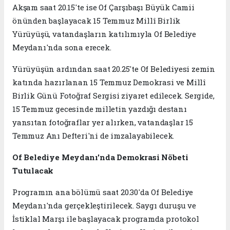
Akşam saat 20.15'te ise Of Çarşıbaşı Büyük Camii
önünden başlayacak 15 Temmuz Millî Birlik
Yürüyüşü, vatandaşların katılımıyla Of Belediye
Meydanı'nda sona erecek.
Yürüyüşün ardından saat 20.25'te Of Belediyesi zemin
katında hazırlanan 15 Temmuz Demokrasi ve Millî
Birlik Günü Fotoğraf Sergisi ziyaret edilecek. Sergide,
15 Temmuz gecesinde milletin yazdığı destanı
yansıtan fotoğraflar yer alırken, vatandaşlar 15
Temmuz Anı Defteri'ni de imzalayabilecek.
Of Belediye Meydanı'nda Demokrasi Nöbeti
Tutulacak
Programın ana bölümü saat 20.30'da Of Belediye
Meydanı'nda gerçekleştirilecek. Saygı duruşu ve
İstiklal Marşı ile başlayacak programda protokol