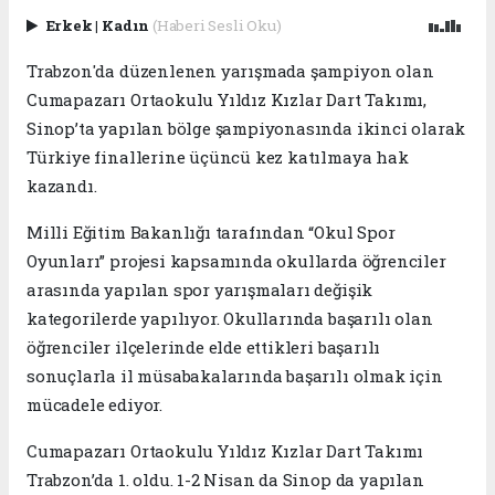
Erkek
|
Kadın
(Haberi Sesli Oku)
Trabzon'da düzenlenen yarışmada şampiyon olan
Cumapazarı Ortaokulu Yıldız Kızlar Dart Takımı,
Sinop’ta yapılan bölge şampiyonasında ikinci olarak
Türkiye finallerine üçüncü kez katılmaya hak
kazandı.
Milli Eğitim Bakanlığı tarafından “Okul Spor
Oyunları” projesi kapsamında okullarda öğrenciler
arasında yapılan spor yarışmaları değişik
kategorilerde yapılıyor. Okullarında başarılı olan
öğrenciler ilçelerinde elde ettikleri başarılı
sonuçlarla il müsabakalarında başarılı olmak için
mücadele ediyor.
Cumapazarı Ortaokulu Yıldız Kızlar Dart Takımı
Trabzon’da 1. oldu. 1-2 Nisan da Sinop da yapılan