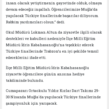
insan olarak yetiştirmenin gayretinde olduk, olmaya
devam edeceğiz inşallah. Öğrencilerimize Muğla’da
yapılacak Türkiye finallerinde başarılar diliyorum.
Rabbim yardımcıları olsun.” dedi.
Okul Müdürü Lokman Altun da ziyaretle ilgili olarak
destekleri ve kabulleri nedeniyle İlçe Milli Eğitim
Müdürü İdris Kabahasanoğlu’na teşekkür ederek
Türkiye finallerinde Trabzon’u en iyi şekilde temsil
edeceklerini ifade etti.
İlçe Milli Eğitim Müdürü İdris Kabahasanoğlu
ziyarette öğrencilere günün anısına hediye
takdiminde bulundu.
Cumapazarı Ortaokulu Yıldız Kızlar Dart Takımı 29-
30 Nisanda Muğla'da yapılacak Türkiye finallerinde
şampiyonluk için yarışacak.