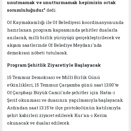
unutmamak ve unutturmamak hepimizin ortak
sorumluluğudur."
dedi.
Of Kaymakamlığı ile Of Belediyesi koordinasyonunda
hazırlanan program kapsamında şehitler dualarla
anılacak, milli birlik yürüyüşü gerçekleştirilecek ve
akşam saatlerinde Of Belediye Meydanı'nda
demokrasi nöbeti tutulacak.
Program Şehitlik Ziyaretiyle Başlayacak
15 Temmuz Demokrasi ve Millî Birlik Günü
etkinlikleri, 15 Temmuz Çarşamba günü saat 13.00'te
Of Çarşıbaşı Büyük Camii'nde şehitler için Hatm-i
Şerif okunması ve duasının yapılmasıyla başlayacak.
Ardından saat 13.15'te ilçe protokolünün katılımıyla
şehit kabirleri ziyaret edilerek Kur'an-ı Kerim
okunacak ve dualar edilecek.