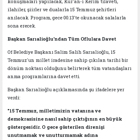
konuşmaları yapılacak, Kur'an-ı Kerim tilaveti,
ilahiler, şiirler ve dualarla 15 Temmuz şehitleri
anılacak. Program, gece 00.13'te okunacak salalarla
sona erecek.
Başkan Sarıalioğlu'ndan Tüm Oflulara Davet
Of Belediye Başkanı Salim Salih Sarıalioğlu, 15
Temmuz'un millet iradesine sahip çıkılan tarihi bir
dönüm noktası olduğunu belirterek tüm vatandaşları
anma programlarına davet etti.
Başkan Sarıalioğlu açıklamasında şu ifadelere yer
verdi:
"15 Temmuz, milletimizin vatanına ve
demokrasisine nasıl sahip çıktığının en büyük
göstergesidir. O gece gösterilen direnişi
unutmamak ve unutturmamak adına