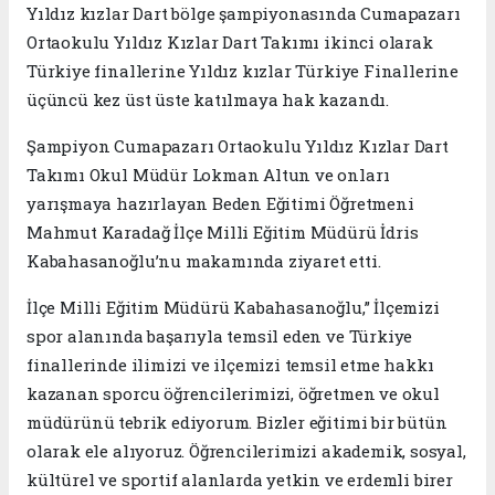
Yıldız kızlar Dart bölge şampiyonasında Cumapazarı
Ortaokulu Yıldız Kızlar Dart Takımı ikinci olarak
Türkiye finallerine Yıldız kızlar Türkiye Finallerine
üçüncü kez üst üste katılmaya hak kazandı.
Şampiyon Cumapazarı Ortaokulu Yıldız Kızlar Dart
Takımı Okul Müdür Lokman Altun ve onları
yarışmaya hazırlayan Beden Eğitimi Öğretmeni
Mahmut Karadağ İlçe Milli Eğitim Müdürü İdris
Kabahasanoğlu’nu makamında ziyaret etti.
İlçe Milli Eğitim Müdürü Kabahasanoğlu,” İlçemizi
spor alanında başarıyla temsil eden ve Türkiye
finallerinde ilimizi ve ilçemizi temsil etme hakkı
kazanan sporcu öğrencilerimizi, öğretmen ve okul
müdürünü tebrik ediyorum. Bizler eğitimi bir bütün
olarak ele alıyoruz. Öğrencilerimizi akademik, sosyal,
kültürel ve sportif alanlarda yetkin ve erdemli birer