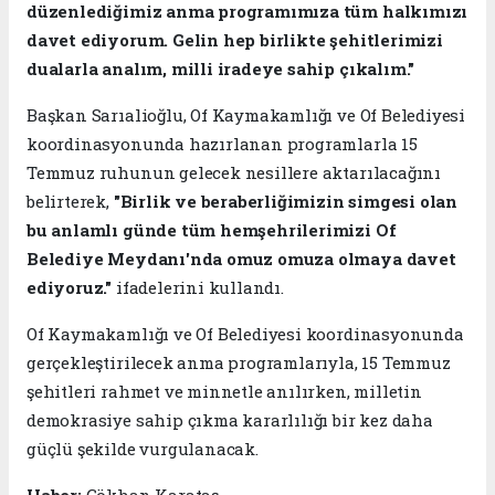
düzenlediğimiz anma programımıza tüm halkımızı
davet ediyorum. Gelin hep birlikte şehitlerimizi
dualarla analım, milli iradeye sahip çıkalım."
Başkan Sarıalioğlu, Of Kaymakamlığı ve Of Belediyesi
koordinasyonunda hazırlanan programlarla 15
Temmuz ruhunun gelecek nesillere aktarılacağını
belirterek,
"Birlik ve beraberliğimizin simgesi olan
bu anlamlı günde tüm hemşehrilerimizi Of
Belediye Meydanı'nda omuz omuza olmaya davet
ediyoruz."
ifadelerini kullandı.
Of Kaymakamlığı ve Of Belediyesi koordinasyonunda
gerçekleştirilecek anma programlarıyla, 15 Temmuz
şehitleri rahmet ve minnetle anılırken, milletin
demokrasiye sahip çıkma kararlılığı bir kez daha
güçlü şekilde vurgulanacak.
Haber:
Gökhan Karataş