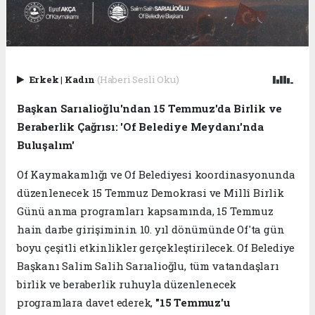
Erkek
|
Kadın
(Haberi Sesli Oku)
Başkan Sarıalioğlu'ndan 15 Temmuz'da Birlik ve
Beraberlik Çağrısı: 'Of Belediye Meydanı'nda
Buluşalım'
Of Kaymakamlığı ve Of Belediyesi koordinasyonunda
düzenlenecek 15 Temmuz Demokrasi ve Millî Birlik
Günü anma programları kapsamında, 15 Temmuz
hain darbe girişiminin 10. yıl dönümünde Of'ta gün
boyu çeşitli etkinlikler gerçekleştirilecek. Of Belediye
Başkanı Salim Salih Sarıalioğlu, tüm vatandaşları
birlik ve beraberlik ruhuyla düzenlenecek
programlara davet ederek,
"15 Temmuz'u