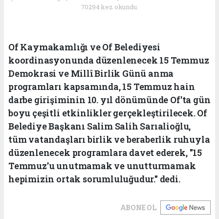
70294 kez okundu.
Of Kaymakamlığı ve Of Belediyesi
koordinasyonunda düzenlenecek 15 Temmuz
Demokrasi ve Millî Birlik Günü anma
programları kapsamında, 15 Temmuz hain
darbe girişiminin 10. yıl dönümünde Of'ta gün
boyu çeşitli etkinlikler gerçekleştirilecek. Of
Belediye Başkanı Salim Salih Sarıalioğlu,
tüm vatandaşları birlik ve beraberlik ruhuyla
düzenlenecek programlara davet ederek, "15
Temmuz'u unutmamak ve unutturmamak
hepimizin ortak sorumluluğudur." dedi.
ABONE OL