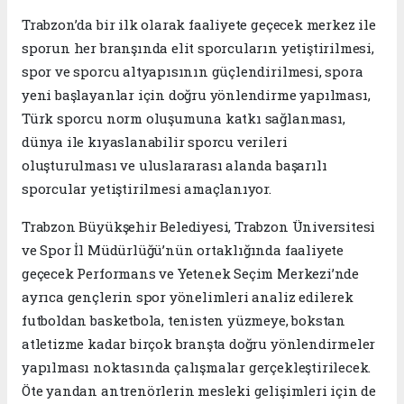
Trabzon’da bir ilk olarak faaliyete geçecek merkez ile
sporun her branşında elit sporcuların yetiştirilmesi,
spor ve sporcu altyapısının güçlendirilmesi, spora
yeni başlayanlar için doğru yönlendirme yapılması,
Türk sporcu norm oluşumuna katkı sağlanması,
dünya ile kıyaslanabilir sporcu verileri
oluşturulması ve uluslararası alanda başarılı
sporcular yetiştirilmesi amaçlanıyor.
Trabzon Büyükşehir Belediyesi, Trabzon Üniversitesi
ve Spor İl Müdürlüğü’nün ortaklığında faaliyete
geçecek Performans ve Yetenek Seçim Merkezi’nde
ayrıca gençlerin spor yönelimleri analiz edilerek
futboldan basketbola, tenisten yüzmeye, bokstan
atletizme kadar birçok branşta doğru yönlendirmeler
yapılması noktasında çalışmalar gerçekleştirilecek.
Öte yandan antrenörlerin mesleki gelişimleri için de