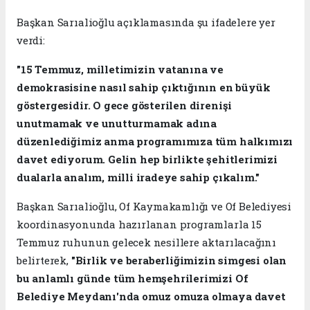
Başkan Sarıalioğlu açıklamasında şu ifadelere yer
verdi:
"15 Temmuz, milletimizin vatanına ve
demokrasisine nasıl sahip çıktığının en büyük
göstergesidir. O gece gösterilen direnişi
unutmamak ve unutturmamak adına
düzenlediğimiz anma programımıza tüm halkımızı
davet ediyorum. Gelin hep birlikte şehitlerimizi
dualarla analım, milli iradeye sahip çıkalım."
Başkan Sarıalioğlu, Of Kaymakamlığı ve Of Belediyesi
koordinasyonunda hazırlanan programlarla 15
Temmuz ruhunun gelecek nesillere aktarılacağını
belirterek,
"Birlik ve beraberliğimizin simgesi olan
bu anlamlı günde tüm hemşehrilerimizi Of
Belediye Meydanı'nda omuz omuza olmaya davet