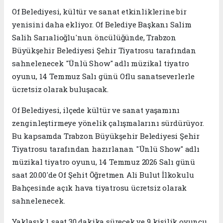
Of Belediyesi, kültür ve sanat etkinliklerine bir
yenisini daha ekliyor. Of Belediye Başkanı Salim
Salih Sarıalioğlu'nun öncülüğünde, Trabzon
Büyükşehir Belediyesi Şehir Tiyatrosu tarafından
sahnelenecek "Ünlü Show" adlı müzikal tiyatro
oyunu, 14 Temmuz Salı günü Oflu sanatseverlerle
ücretsiz olarak buluşacak.
Of Belediyesi, ilçede kültür ve sanat yaşamını
zenginleştirmeye yönelik çalışmalarını sürdürüyor.
Bu kapsamda Trabzon Büyükşehir Belediyesi Şehir
Tiyatrosu tarafından hazırlanan "Ünlü Show" adlı
müzikal tiyatro oyunu, 14 Temmuz 2026 Salı günü
saat 20.00'de Of Şehit Öğretmen Ali Bulut İlkokulu
Bahçesinde açık hava tiyatrosu ücretsiz olarak
sahnelenecek.
Yaklaşık 1 saat 30 dakika sürecek ve 9 kişilik oyuncu