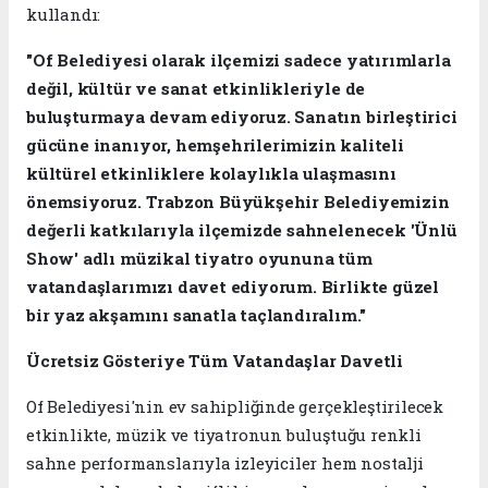
kullandı:
"Of Belediyesi olarak ilçemizi sadece yatırımlarla
değil, kültür ve sanat etkinlikleriyle de
buluşturmaya devam ediyoruz. Sanatın birleştirici
gücüne inanıyor, hemşehrilerimizin kaliteli
kültürel etkinliklere kolaylıkla ulaşmasını
önemsiyoruz. Trabzon Büyükşehir Belediyemizin
değerli katkılarıyla ilçemizde sahnelenecek 'Ünlü
Show' adlı müzikal tiyatro oyununa tüm
vatandaşlarımızı davet ediyorum. Birlikte güzel
bir yaz akşamını sanatla taçlandıralım."
Ücretsiz Gösteriye Tüm Vatandaşlar Davetli
Of Belediyesi'nin ev sahipliğinde gerçekleştirilecek
etkinlikte, müzik ve tiyatronun buluştuğu renkli
sahne performanslarıyla izleyiciler hem nostalji