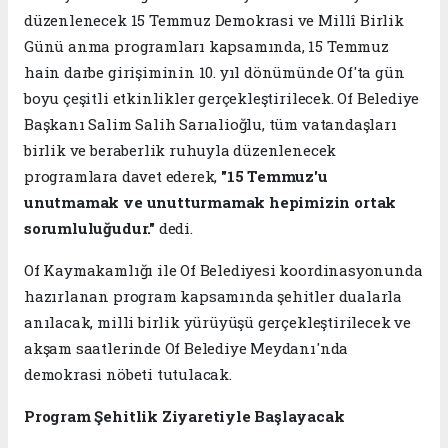
düzenlenecek 15 Temmuz Demokrasi ve Millî Birlik
Günü anma programları kapsamında, 15 Temmuz
hain darbe girişiminin 10. yıl dönümünde Of'ta gün
boyu çeşitli etkinlikler gerçekleştirilecek. Of Belediye
Başkanı Salim Salih Sarıalioğlu, tüm vatandaşları
birlik ve beraberlik ruhuyla düzenlenecek
programlara davet ederek,
"15 Temmuz'u
unutmamak ve unutturmamak hepimizin ortak
sorumluluğudur."
dedi.
Of Kaymakamlığı ile Of Belediyesi koordinasyonunda
hazırlanan program kapsamında şehitler dualarla
anılacak, milli birlik yürüyüşü gerçekleştirilecek ve
akşam saatlerinde Of Belediye Meydanı'nda
demokrasi nöbeti tutulacak.
Program Şehitlik Ziyaretiyle Başlayacak