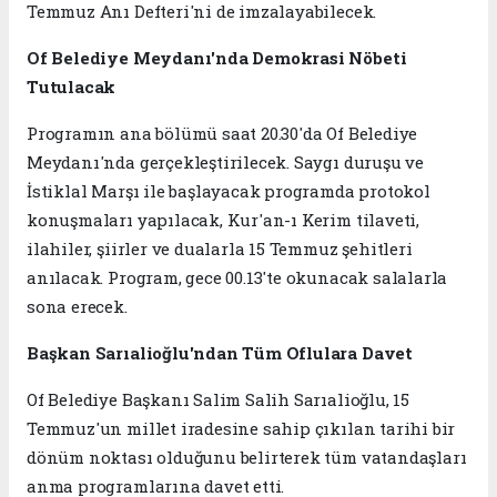
Temmuz Anı Defteri'ni de imzalayabilecek.
Of Belediye Meydanı'nda Demokrasi Nöbeti
Tutulacak
Programın ana bölümü saat 20.30'da Of Belediye
Meydanı'nda gerçekleştirilecek. Saygı duruşu ve
İstiklal Marşı ile başlayacak programda protokol
konuşmaları yapılacak, Kur'an-ı Kerim tilaveti,
ilahiler, şiirler ve dualarla 15 Temmuz şehitleri
anılacak. Program, gece 00.13'te okunacak salalarla
sona erecek.
Başkan Sarıalioğlu'ndan Tüm Oflulara Davet
Of Belediye Başkanı Salim Salih Sarıalioğlu, 15
Temmuz'un millet iradesine sahip çıkılan tarihi bir
dönüm noktası olduğunu belirterek tüm vatandaşları
anma programlarına davet etti.