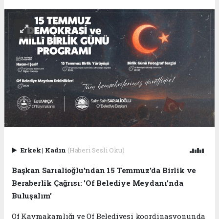
Erkek
|
Kadın
(Haberi Sesli Oku)
Başkan Sarıalioğlu'ndan 15 Temmuz'da Birlik ve
Beraberlik Çağrısı: 'Of Belediye Meydanı'nda
Buluşalım'
Of Kaymakamlığı ve Of Belediyesi koordinasyonunda