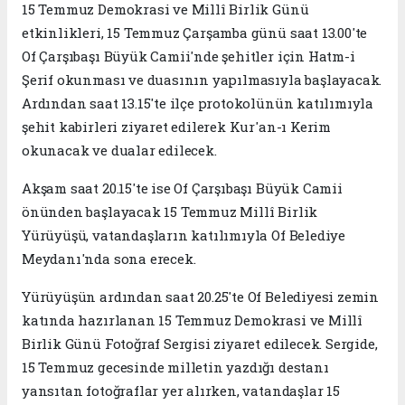
15 Temmuz Demokrasi ve Millî Birlik Günü
etkinlikleri, 15 Temmuz Çarşamba günü saat 13.00'te
Of Çarşıbaşı Büyük Camii'nde şehitler için Hatm-i
Şerif okunması ve duasının yapılmasıyla başlayacak.
Ardından saat 13.15'te ilçe protokolünün katılımıyla
şehit kabirleri ziyaret edilerek Kur'an-ı Kerim
okunacak ve dualar edilecek.
Akşam saat 20.15'te ise Of Çarşıbaşı Büyük Camii
önünden başlayacak 15 Temmuz Millî Birlik
Yürüyüşü, vatandaşların katılımıyla Of Belediye
Meydanı'nda sona erecek.
Yürüyüşün ardından saat 20.25'te Of Belediyesi zemin
katında hazırlanan 15 Temmuz Demokrasi ve Millî
Birlik Günü Fotoğraf Sergisi ziyaret edilecek. Sergide,
15 Temmuz gecesinde milletin yazdığı destanı
yansıtan fotoğraflar yer alırken, vatandaşlar 15