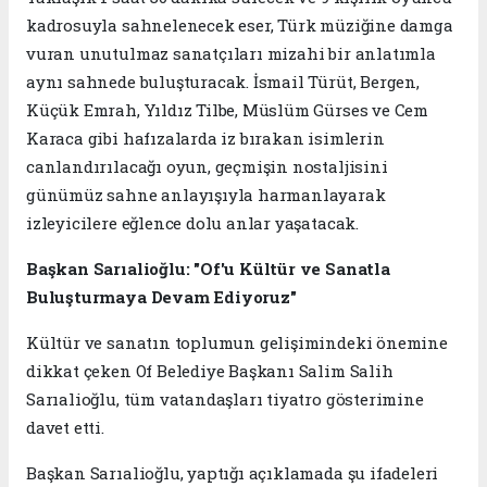
kadrosuyla sahnelenecek eser, Türk müziğine damga
vuran unutulmaz sanatçıları mizahi bir anlatımla
aynı sahnede buluşturacak. İsmail Türüt, Bergen,
Küçük Emrah, Yıldız Tilbe, Müslüm Gürses ve Cem
Karaca gibi hafızalarda iz bırakan isimlerin
canlandırılacağı oyun, geçmişin nostaljisini
günümüz sahne anlayışıyla harmanlayarak
izleyicilere eğlence dolu anlar yaşatacak.
Başkan Sarıalioğlu: "Of'u Kültür ve Sanatla
Buluşturmaya Devam Ediyoruz"
Kültür ve sanatın toplumun gelişimindeki önemine
dikkat çeken Of Belediye Başkanı Salim Salih
Sarıalioğlu, tüm vatandaşları tiyatro gösterimine
davet etti.
Başkan Sarıalioğlu, yaptığı açıklamada şu ifadeleri