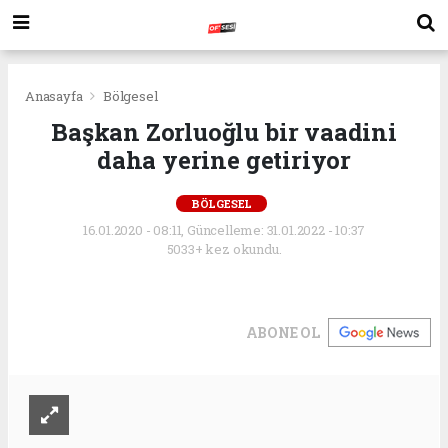
Anasayfa
Bölgesel
Başkan Zorluoğlu bir vaadini
daha yerine getiriyor
BÖLGESEL
16.01.2020 - 08:11, Güncelleme: 31.01.2022 - 10:37
5033+ kez okundu.
ABONE OL