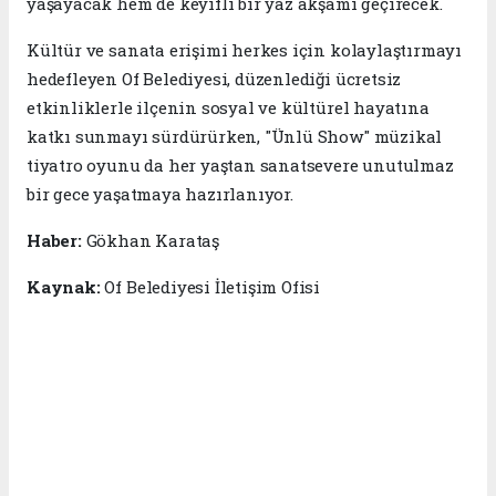
yaşayacak hem de keyifli bir yaz akşamı geçirecek.
Kültür ve sanata erişimi herkes için kolaylaştırmayı
hedefleyen Of Belediyesi, düzenlediği ücretsiz
etkinliklerle ilçenin sosyal ve kültürel hayatına
katkı sunmayı sürdürürken, "Ünlü Show" müzikal
tiyatro oyunu da her yaştan sanatsevere unutulmaz
bir gece yaşatmaya hazırlanıyor.
Haber:
Gökhan Karataş
Kaynak:
Of Belediyesi İletişim Ofisi