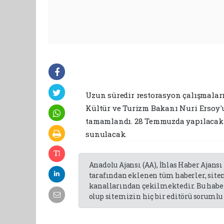
Uzun süredir restorasyon çalışmaları
Kültür ve Turizm Bakanı Nuri Ersoy'un
tamamlandı. 28 Temmuzda yapılacak 
sunulacak.
Anadolu Ajansı (AA), İhlas Haber Ajansı
tarafından eklenen tüm haberler, sit
kanallarından çekilmektedir. Bu haber
olup sitemizin hiç bir editörü sorumlu 