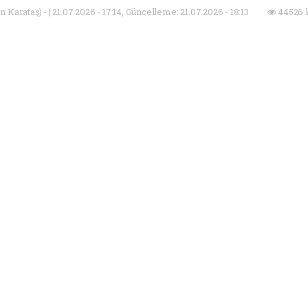
Karataş) - | 21.07.2026 - 17:14, Güncelleme: 21.07.2026 - 18:13
44526 