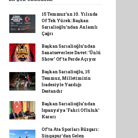
15 Temmuz'un 10. Yılında
Of Tek Yürek: Başkan
Sarıalioğlu'ndan Anlamlı
Çağrı
Başkan Sarıalioğlu'ndan
Sanatseverlere Davet: 'Ünlü
Show' Of'ta Perde Açıyor
Başkan Sarıalioğlu, 15
Temmuz, Milletimizin
İradesiyle Yazdığı
Destandır
Başkan Sarıalioğlu'ndan
İspanya'ya 'Fahri Ofluluk'
Kararı
Of'ta Ata Sporları Rüzgarı:
Singapur'dan Gelen