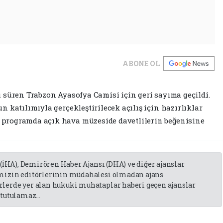
ABONE OL
 süren Trabzon Ayasofya Camisi için geri sayıma geçildi.
 katılımıyla gerçekleştirilecek açılış için hazırlıklar
programda açık hava müzeside davetlilerin beğenisine
 (İHA), Demirören Haber Ajansı (DHA) ve diğer ajanslar
emizin editörlerinin müdahalesi olmadan ajans
lerde yer alan hukuki muhataplar haberi geçen ajanslar
tutulamaz...