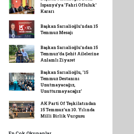
İspanya'ya 'Fahri Ofluluk'
Kararı
Başkan Sarıalioğlu'ndan 15
Temmuz Mesajı
Başkan Sarıalioğlu'ndan 15
Temmuz'da Şehit Ailelerine
Anlamlı Ziyaret
Başkan Sarıalioğlu, '15
Temmuz Destanını
Unutmayacağız,
Unutturmayacağız'
AK Parti Of Teşkilatından
15 Temmuz'un 10. Yılında
Milli Birlik Vurgusu
En Çok Okunanlar