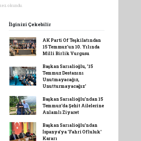
kez okundu.
İlginizi Çekebilir
AK Parti Of Teşkilatından
15 Temmuz'un 10. Yılında
Milli Birlik Vurgusu
Başkan Sarıalioğlu, '15
Temmuz Destanını
Unutmayacağız,
Unutturmayacağız'
Başkan Sarıalioğlu'ndan 15
Temmuz'da Şehit Ailelerine
Anlamlı Ziyaret
Başkan Sarıalioğlu'ndan
İspanya'ya 'Fahri Ofluluk'
Kararı