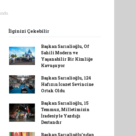
undu.
İlginizi Çekebilir
Başkan Sarıalioğlu, Of
Sahili Modern ve
Yaşanabilir Bir Kimliğe
Kavuşuyor
Başkan Sarıalioğlu, 124
Hafızın İcazet Sevincine
Ortak Oldu
Başkan Sarıalioğlu, 15
Temmuz, Milletimizin
İradesiyle Yazdığı
Destandır
Başkan Sarıalioğlu'ndan