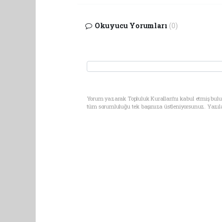
Okuyucu Yorumları
(0)
Yorum yazarak Topluluk Kuralları’nı kabul etmiş bulun
tüm sorumluluğu tek başınıza üstleniyorsunuz. Yazıl