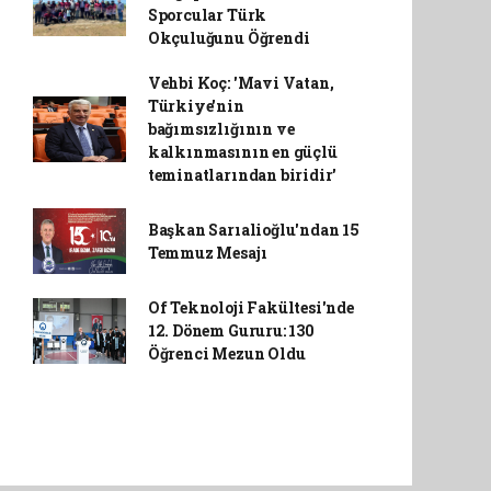
Sporcular Türk
Okçuluğunu Öğrendi
Vehbi Koç: 'Mavi Vatan,
Türkiye'nin
bağımsızlığının ve
kalkınmasının en güçlü
teminatlarından biridir'
Başkan Sarıalioğlu'ndan 15
Temmuz Mesajı
Of Teknoloji Fakültesi'nde
12. Dönem Gururu: 130
Öğrenci Mezun Oldu