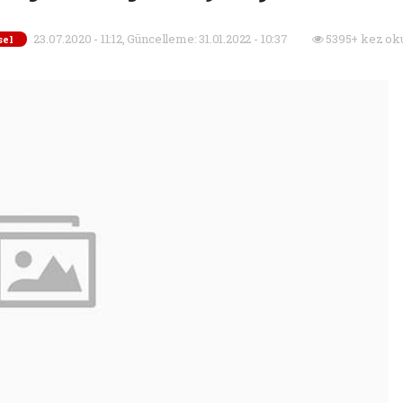
23.07.2020 - 11:12, Güncelleme: 31.01.2022 - 10:37
5395+ kez ok
sel