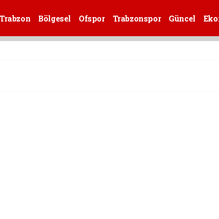
Trabzon
Bölgesel
Ofspor
Trabzonspor
Güncel
Eko