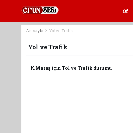
Of
Anasayfa
Yol ve Trafik
Yol ve Trafik
K.Maraş
için Tol ve Trafik durumu