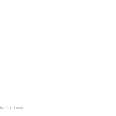
dan bir il seçin