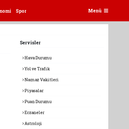
Menü
nomi
Spor
Servisler
Hava Durumu
Yol ve Trafik
Namaz Vakitleri
Piyasalar
Puan Durumu
Eczaneler
Astroloji