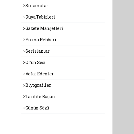
Sinamalar
Rüya Tabirleri
Gazete Manşetleri
Firma Rehberi
Seri İlanlar
Of'un Sesi
Vefat Edenler
Biyografiler
Tarihte Bugün
Günün Sözü