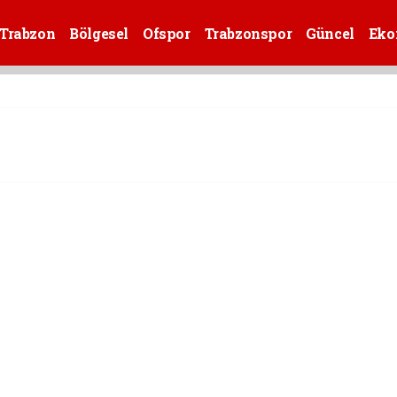
Trabzon
Bölgesel
Ofspor
Trabzonspor
Güncel
Eko