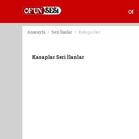
Of
Anasayfa
Seri İlanlar
Kategoriler
Kasaplar Seri İlanlar