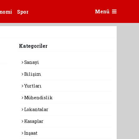
Menü
nomi
Spor
Kategoriler
Sanayi
Bilişim
Yurtları
Mühendislik
Lokantalar
Kasaplar
İnşaat