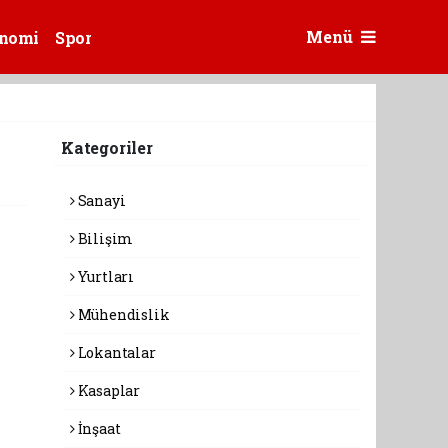
Menü
nomi
Spor
Kategoriler
Sanayi
Bilişim
Yurtları
Mühendislik
Lokantalar
Kasaplar
İnşaat