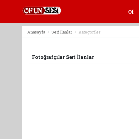
Of
Anasayfa
Seri İlanlar
Kategoriler
Fotoğrafçılar Seri İlanlar