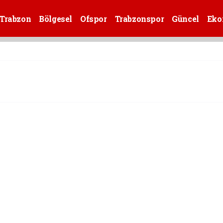
Trabzon
Bölgesel
Ofspor
Trabzonspor
Güncel
Eko