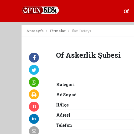
Of
Anasayfa
Firmalar
İlan Detayı
Of Askerlik Şubesi
Kategori
Ad Soyad
İl/İlçe
Adresi
Telefon