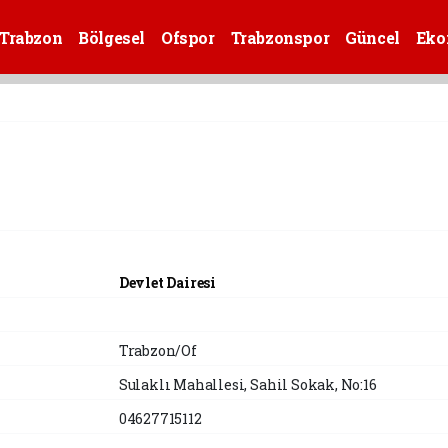
Trabzon
Bölgesel
Ofspor
Trabzonspor
Güncel
Eko
Devlet Dairesi
Trabzon/Of
Sulaklı Mahallesi, Sahil Sokak, No:16
04627715112