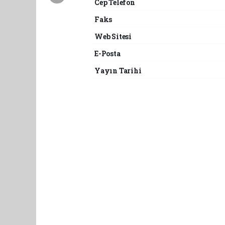
Cep Telefon
Faks
Web Sitesi
E-Posta
Yayın Tarihi