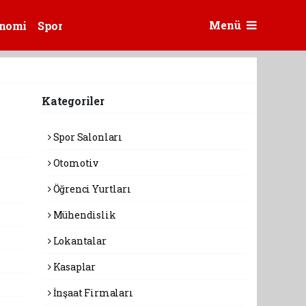
Menü
nomi
Spor
Kategoriler
Spor Salonları
Otomotiv
Öğrenci Yurtları
Mühendislik
Lokantalar
Kasaplar
İnşaat Firmaları