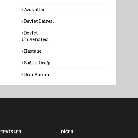
Avukatlar
Devlet Dairesi
Devlet
Üniversitesi
Hastane
Sağlık Ocağı
Dini Kurum
SERVİSLER
DİĞER