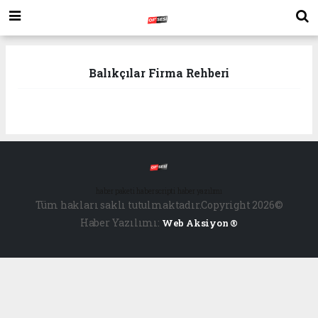
Balıkçılar Firma Rehberi
haber paketi
haber scripti
haber yazılımı
Tüm hakları saklı tutulmaktadır.Copyright 2026©
Haber Yazılımı:
Web Aksiyon ®