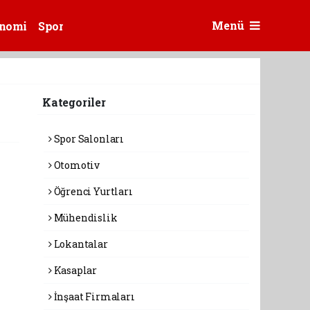
Menü
nomi
Spor
Kategoriler
Spor Salonları
Otomotiv
Öğrenci Yurtları
Mühendislik
Lokantalar
Kasaplar
İnşaat Firmaları