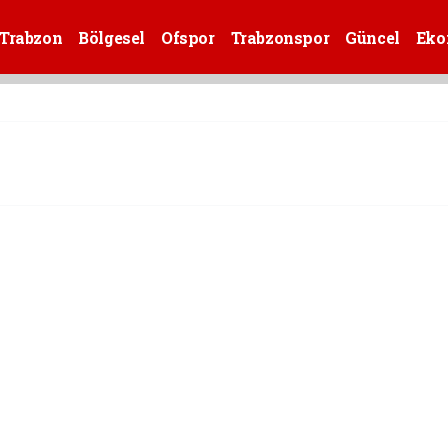
Trabzon
Bölgesel
Ofspor
Trabzonspor
Güncel
Eko