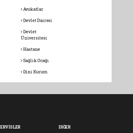
Avukatlar
Devlet Dairesi
Devlet
Üniversitesi
Hastane
Sağlık Ocağı
Dini Kurum
SERVİSLER
DİĞER