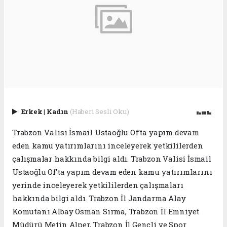
Erkek
|
Kadın
(Haberi Sesli Oku)
Trabzon Valisi İsmail Ustaoğlu Of’ta yapım devam
eden kamu yatırımlarını inceleyerek yetkililerden
çalışmalar hakkında bilgi aldı. Trabzon Valisi İsmail
Ustaoğlu Of’ta yapım devam eden kamu yatırımlarını
yerinde inceleyerek yetkililerden çalışmaları
hakkında bilgi aldı. Trabzon İl Jandarma Alay
Komutanı Albay Osman Sırma, Trabzon İl Emniyet
Müdürü Metin Alper, Trabzon İl Gençli ve Spor