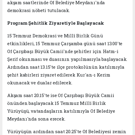
akşam saatlerinde Of Belediye Meydanı'nda
demokrasi nöbeti tutulacak.
Program Şehitlik Ziyaretiyle Başlayacak
15 Temmuz Demokrasi ve Millî Birlik Günü
etkinlikleri, 15 Temmuz Çarşamba günü saat 13.00'te
Of Çarşıbaşı Büyük Camii'nde şehitler için Hatm-i
Şerif okunması ve duasının yapılmasıyla başlayacak.
Ardından saat 13.15'te ilçe protokolünün katılımıyla
şehit kabirleri ziyaret edilerek Kur'an-ı Kerim
okunacak ve dualar edilecek.
Akşam saat 20.15'te ise Of Çarşıbaşı Büyük Camii
önünden başlayacak 15 Temmuz Millî Birlik
Yürüyüşü, vatandaşların katılımıyla Of Belediye
Meydanı'nda sona erecek.
Yürüyüşün ardından saat 20.25'te Of Belediyesi zemin