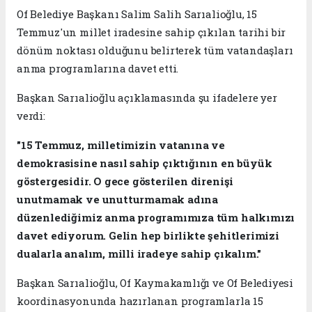
Of Belediye Başkanı Salim Salih Sarıalioğlu, 15
Temmuz'un millet iradesine sahip çıkılan tarihi bir
dönüm noktası olduğunu belirterek tüm vatandaşları
anma programlarına davet etti.
Başkan Sarıalioğlu açıklamasında şu ifadelere yer
verdi:
"15 Temmuz, milletimizin vatanına ve
demokrasisine nasıl sahip çıktığının en büyük
göstergesidir. O gece gösterilen direnişi
unutmamak ve unutturmamak adına
düzenlediğimiz anma programımıza tüm halkımızı
davet ediyorum. Gelin hep birlikte şehitlerimizi
dualarla analım, milli iradeye sahip çıkalım."
Başkan Sarıalioğlu, Of Kaymakamlığı ve Of Belediyesi
koordinasyonunda hazırlanan programlarla 15