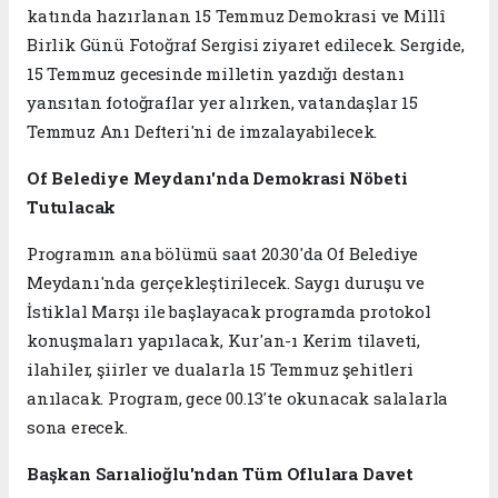
katında hazırlanan 15 Temmuz Demokrasi ve Millî
Birlik Günü Fotoğraf Sergisi ziyaret edilecek. Sergide,
15 Temmuz gecesinde milletin yazdığı destanı
yansıtan fotoğraflar yer alırken, vatandaşlar 15
Temmuz Anı Defteri'ni de imzalayabilecek.
Of Belediye Meydanı'nda Demokrasi Nöbeti
Tutulacak
Programın ana bölümü saat 20.30'da Of Belediye
Meydanı'nda gerçekleştirilecek. Saygı duruşu ve
İstiklal Marşı ile başlayacak programda protokol
konuşmaları yapılacak, Kur'an-ı Kerim tilaveti,
ilahiler, şiirler ve dualarla 15 Temmuz şehitleri
anılacak. Program, gece 00.13'te okunacak salalarla
sona erecek.
Başkan Sarıalioğlu'ndan Tüm Oflulara Davet