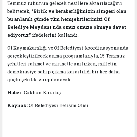
Temmuz ruhunun gelecek nesillere aktarılacağını
belirterek,
"Birlik ve beraberliğimizin simgesi olan
bu anlamlı günde tüm hemşehrilerimizi Of
Belediye Meydanı'nda omuz omuza olmaya davet
ediyoruz."
ifadelerini kullandı.
Of Kaymakamlığı ve Of Belediyesi koordinasyonunda
gerçekleştirilecek anma programlarıyla, 15 Temmuz
şehitleri rahmet ve minnetle anılırken, milletin
demokrasiye sahip çıkma kararlılığı bir kez daha
güçlü şekilde vurgulanacak.
Haber:
Gökhan Karataş
Kaynak:
Of Belediyesi İletişim Ofisi