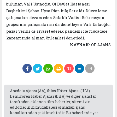
bulunan Vali Ustaoğlu, Of Devlet Hastanesi
Başhekimi Şaban Uysal’dan bilgiler aldı. Düzenleme
çalışmaları devam eden Solaklı Vadisi Rekreasyon
projesinin çalışmalarını da denetleyen Vali Ustaoğlu,
pazar yerini de ziyaret ederek pandemi ile mücadele
kapsamında alınan önlemleri denetledi.
KAYNAK:
OF AJANS
twitter beğeni al
Anadolu Ajansı (AA), İhlas Haber Ajansı (İHA),
Demirören Haber Ajansı (DHA) ve diğer ajanslar
tarafından eklenen tüm haberler, sitemizin
editörlerinin müdahalesi olmadan ajans
kanallarından çekilmektedir. Bu haberlerde yer