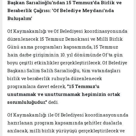
Başkan Sarıalioğlu'ndan 15 Temmuz'da Birlik ve
Beraberlik Çağrısı: 'Of Belediye Meydanı'nda
Buluşalım'
Of Kaymakamlığı ve Of Belediyesi koordinasyonunda
düzenlenecek 15 Temmuz Demokrasi ve Millî Birlik
Günü anma programları kapsamında, 15 Temmuz
hain darbe girişiminin 10. yıl dönümünde Of'ta gün
boyu çeşitli etkinlikler gerçekleştirilecek. Of Belediye
Başkanı Salim Salih Sarıalioğlu, tüm vatandaşları
birlik ve beraberlik ruhuyla düzenlenecek
programlara davet ederek,
"15 Temmuz'u
unutmamak ve unutturmamak hepimizin ortak
sorumluluğudur."
dedi.
Of Kaymakamlığı ile Of Belediyesi koordinasyonunda
hazırlanan program kapsamında şehitler dualarla
anılacak, milli birlik yürüyüşü gerçekleştirilecek ve