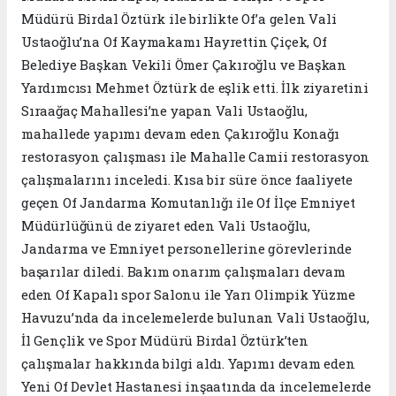
Müdürü Birdal Öztürk ile birlikte Of’a gelen Vali
Ustaoğlu’na Of Kaymakamı Hayrettin Çiçek, Of
Belediye Başkan Vekili Ömer Çakıroğlu ve Başkan
Yardımcısı Mehmet Öztürk de eşlik etti. İlk ziyaretini
Sıraağaç Mahallesi’ne yapan Vali Ustaoğlu,
mahallede yapımı devam eden Çakıroğlu Konağı
restorasyon çalışması ile Mahalle Camii restorasyon
çalışmalarını inceledi. Kısa bir süre önce faaliyete
geçen Of Jandarma Komutanlığı ile Of İlçe Emniyet
Müdürlüğünü de ziyaret eden Vali Ustaoğlu,
Jandarma ve Emniyet personellerine görevlerinde
başarılar diledi. Bakım onarım çalışmaları devam
eden Of Kapalı spor Salonu ile Yarı Olimpik Yüzme
Havuzu’nda da incelemelerde bulunan Vali Ustaoğlu,
İl Gençlik ve Spor Müdürü Birdal Öztürk’ten
çalışmalar hakkında bilgi aldı. Yapımı devam eden
Yeni Of Devlet Hastanesi inşaatında da incelemelerde