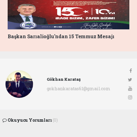
Başkan Sarıalioğlu'ndan 15 Temmuz Mesajı
Gökhan Karataş
gokhankaratas61@gmail.com
Okuyucu Yorumları
(0)