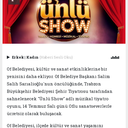
Erkek
|
Kadın
(Haberi Sesli Oku)
Of Belediyesi, kültür ve sanat etkinliklerine bir
yenisini daha ekliyor. Of Belediye Başkanı Salim
Salih Sarıalioğlu'nun öncülüğünde, Trabzon
Büyükşehir Belediyesi Şehir Tiyatrosu tarafından
sahnelenecek "Ünlü Show" adlı müzikal tiyatro
oyunu, 14 Temmuz Salı günü Oflu sanatseverlerle
ücretsiz olarak buluşacak.
Of Belediyesi, ilçede kültür ve sanat yaşamını