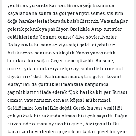
yer. Biraz yukarda kar var. Biraz aşağı kısmında
kayalar daha sonra da göl yer alıyor. Güneş, sis tüm
doğa hareketlerini burada bulabilirsiniz. Vatandaşlar
gelerek piknik yapabiliyor. Özellikle Arap turistler
geldiklerinde ‘Cennet, cennet’ diye söyleniyorlar.
Dolayısıyla bu sene az ziyaretçi geldi diyebiliriz.
Artık sezon sonuna yaklaştık. Yavaş yavaş artık
buralara kar yağar. Geçen sene güzeldi. Bu sene,
önceki yıla oranla ziyaretçi sayısı dörtte birine indi
diyebiliriz” dedi. Kahramanmaraş’tan gelen Levent
Karayılan da gördükleri manzara karşısında
şaşırdıklarını ifade ederek “Çok harika bir yer. Burası
cennet vatanımızın cennet köşesi mükemmel.
Geldiğimize kesinlikle değdi. Gerek havası yeşilliği
çok yüksek bir rakımda olması bizi çok şaşırttı. Dağın
zirvesinde olması ayrıca bir güzel, bizi şaşırttı. Bu
kadar zorlu yerlerden geçerek bu kadar güzel bir yere