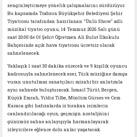
zenginleştirmeye yönelik çalışmalarını sürdürüyor.
Bu kapsamda Trabzon Büyükşehir Belediyesi Şehir
Tiyatrosu tarafından hazırlanan "Ünlü Show" adlı
müzikal tiyatro oyunu, 14 Temmuz 2026 Salı günü
saat 20.00'de Of Şehit Öğretmen Ali Bulut İlkokulu
Bahçesinde açık hava tiyatrosu ücretsiz olarak
sahnelenecek.
Yaklaşık 1 saat 30 dakika sürecek ve 9 kişilik oyuncu
kadrosuyla sahnelenecek eser, Türk müziğine damga
vuran unutulmaz sanatçıları mizahi bir anlatımla
aynı sahnede buluşturacak. İsmail Türüt, Bergen,
Küçük Emrah, Yıldız Tilbe, Müslüm Gürses ve Cem
Karaca gibi hafızalarda iz bırakan isimlerin
canlandırılacağı oyun, geçmişin nostaljisini
günümüz sahne anlayışıyla harmanlayarak
izleyicilere eğlence dolu anlar yaşatacak.