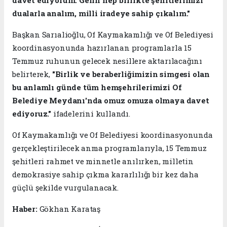
dualarla analım, milli iradeye sahip çıkalım."
Başkan Sarıalioğlu, Of Kaymakamlığı ve Of Belediyesi
koordinasyonunda hazırlanan programlarla 15
Temmuz ruhunun gelecek nesillere aktarılacağını
belirterek,
"Birlik ve beraberliğimizin simgesi olan
bu anlamlı günde tüm hemşehrilerimizi Of
Belediye Meydanı'nda omuz omuza olmaya davet
ediyoruz."
ifadelerini kullandı.
Of Kaymakamlığı ve Of Belediyesi koordinasyonunda
gerçekleştirilecek anma programlarıyla, 15 Temmuz
şehitleri rahmet ve minnetle anılırken, milletin
demokrasiye sahip çıkma kararlılığı bir kez daha
güçlü şekilde vurgulanacak.
Haber:
Gökhan Karataş