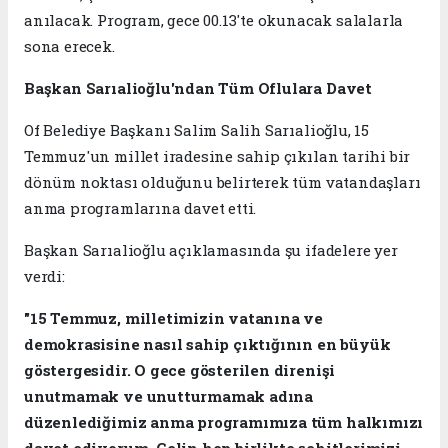
anılacak. Program, gece 00.13'te okunacak salalarla
sona erecek.
Başkan Sarıalioğlu'ndan Tüm Oflulara Davet
Of Belediye Başkanı Salim Salih Sarıalioğlu, 15
Temmuz'un millet iradesine sahip çıkılan tarihi bir
dönüm noktası olduğunu belirterek tüm vatandaşları
anma programlarına davet etti.
Başkan Sarıalioğlu açıklamasında şu ifadelere yer
verdi:
"15 Temmuz, milletimizin vatanına ve
demokrasisine nasıl sahip çıktığının en büyük
göstergesidir. O gece gösterilen direnişi
unutmamak ve unutturmamak adına
düzenlediğimiz anma programımıza tüm halkımızı
davet ediyorum. Gelin hep birlikte şehitlerimizi