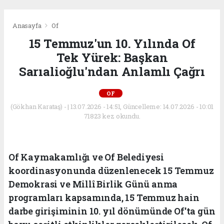
Anasayfa
Of
15 Temmuz'un 10. Yılında Of
Tek Yürek: Başkan
Sarıalioğlu'ndan Anlamlı Çağrı
OF
(Gökhan Karataş) - | 13.07.2026 - 14:51, Güncelleme: 14.07.2026 - 10:01
71823 kez okundu.
Of Kaymakamlığı ve Of Belediyesi
koordinasyonunda düzenlenecek 15 Temmuz
Demokrasi ve Millî Birlik Günü anma
programları kapsamında, 15 Temmuz hain
darbe girişiminin 10. yıl dönümünde Of'ta gün