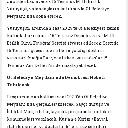
önünden başlayacak 15 Temmuz Millî Birlik
Yürüyüşü, vatandaşların katılımıyla Of Belediye
Meydanı'nda sona erecek.
Yürüyüşün ardından saat 20.25'te Of Belediyesi zemin
katında hazırlanan 15 Temmuz Demokrasi ve Millî
Birlik Günü Fotoğraf Sergisi ziyaret edilecek. Sergide,
15 Temmuz gecesinde milletin yazdığı destanı
yansıtan fotoğraflar yer alırken, vatandaşlar 15
Temmuz Anı Defteri'ni de imzalayabilecek.
Of Belediye Meydanı'nda Demokrasi Nöbeti
Tutulacak
Programın ana bölümü saat 20.30'da Of Belediye
Meydanı'nda gerçekleştirilecek. Saygı duruşu ve
İstiklal Marşı ile başlayacak programda protokol
konuşmaları yapılacak, Kur'an-ı Kerim tilaveti,
ilahiler, şiirler ve dualarla 15 Temmuz şehitleri