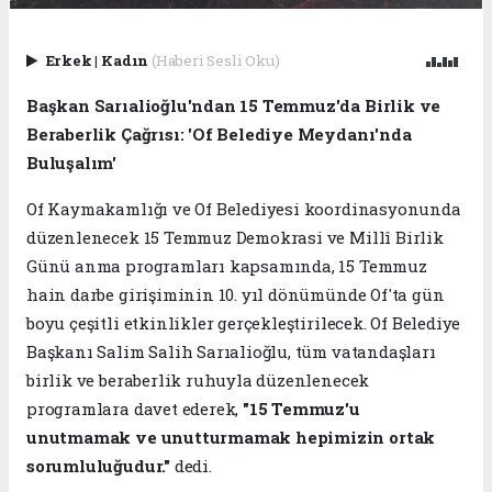
Erkek
|
Kadın
(Haberi Sesli Oku)
Başkan Sarıalioğlu'ndan 15 Temmuz'da Birlik ve
Beraberlik Çağrısı: 'Of Belediye Meydanı'nda
Buluşalım'
Of Kaymakamlığı ve Of Belediyesi koordinasyonunda
düzenlenecek 15 Temmuz Demokrasi ve Millî Birlik
Günü anma programları kapsamında, 15 Temmuz
hain darbe girişiminin 10. yıl dönümünde Of'ta gün
boyu çeşitli etkinlikler gerçekleştirilecek. Of Belediye
Başkanı Salim Salih Sarıalioğlu, tüm vatandaşları
birlik ve beraberlik ruhuyla düzenlenecek
programlara davet ederek,
"15 Temmuz'u
unutmamak ve unutturmamak hepimizin ortak
sorumluluğudur."
dedi.