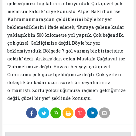
geleceğimizi hiç tahmin etmiyorduk. Çok güzel çok
memnun kaldık” diye konuştu. Alper Bakırhan ise
Kahramanmaraş’dan geldiklerini böyle bir yer
beklemediklerini ifade ederek, “Buraya gelene kadar
yaklaşık bin 500 kilometre yol yaptık. Çok beğendik,
çok güzel. Geldiğimize değdi. Böyle bir yer
beklemiyorduk. Bölgede 7 göl varmış biz birincisine
geldik” dedi. Ankara’dan gelen Mustafa Çağdavul ise
“Zahmetimize değdi. Havası her şeyi çok güzel.
Görünümü çok güzel geldiğimize değdi. Çok yerleri
dolaştık bu kadar uzun süreli bir seyahatimiz
olmamıştı. Zorlu yolculuğumuza rağmen geldiğimize
değdi, güzel bir yer” şeklinde konuştu.