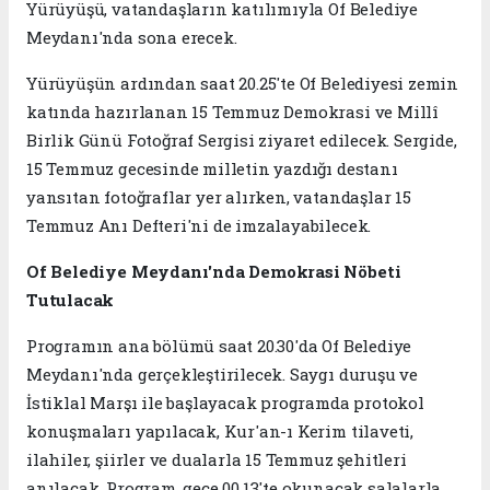
Yürüyüşü, vatandaşların katılımıyla Of Belediye
Meydanı'nda sona erecek.
Yürüyüşün ardından saat 20.25'te Of Belediyesi zemin
katında hazırlanan 15 Temmuz Demokrasi ve Millî
Birlik Günü Fotoğraf Sergisi ziyaret edilecek. Sergide,
15 Temmuz gecesinde milletin yazdığı destanı
yansıtan fotoğraflar yer alırken, vatandaşlar 15
Temmuz Anı Defteri'ni de imzalayabilecek.
Of Belediye Meydanı'nda Demokrasi Nöbeti
Tutulacak
Programın ana bölümü saat 20.30'da Of Belediye
Meydanı'nda gerçekleştirilecek. Saygı duruşu ve
İstiklal Marşı ile başlayacak programda protokol
konuşmaları yapılacak, Kur'an-ı Kerim tilaveti,
ilahiler, şiirler ve dualarla 15 Temmuz şehitleri
anılacak. Program, gece 00.13'te okunacak salalarla