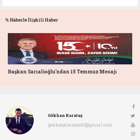
Haberle İlişkili Haber
Başkan Sarıalioğlu'ndan 15 Temmuz Mesajı
Gökhan Karataş
gokhankaratas61@gmail.com