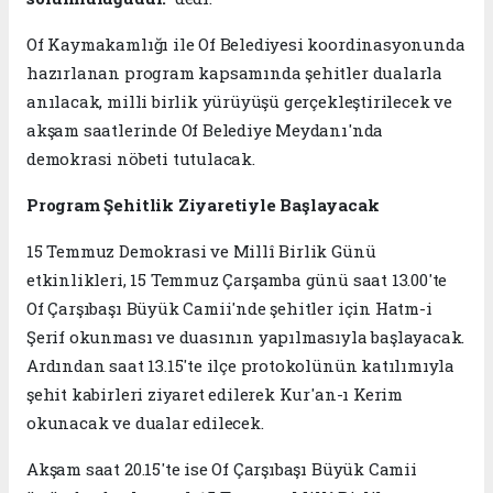
Of Kaymakamlığı ile Of Belediyesi koordinasyonunda
hazırlanan program kapsamında şehitler dualarla
anılacak, milli birlik yürüyüşü gerçekleştirilecek ve
akşam saatlerinde Of Belediye Meydanı'nda
demokrasi nöbeti tutulacak.
Program Şehitlik Ziyaretiyle Başlayacak
15 Temmuz Demokrasi ve Millî Birlik Günü
etkinlikleri, 15 Temmuz Çarşamba günü saat 13.00'te
Of Çarşıbaşı Büyük Camii'nde şehitler için Hatm-i
Şerif okunması ve duasının yapılmasıyla başlayacak.
Ardından saat 13.15'te ilçe protokolünün katılımıyla
şehit kabirleri ziyaret edilerek Kur'an-ı Kerim
okunacak ve dualar edilecek.
Akşam saat 20.15'te ise Of Çarşıbaşı Büyük Camii