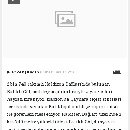
Erkek
|
Kadın
(Haberi Sesli Oku)
2 bin 740 rakımlı Haldizen Dağları'nda bulunan
Balıklı Göl, muhteşem görüntüsüyle ziyaretçileri
hayran bırakıyor. Trabzon’un Çaykara ilçesi sınırları
içerisinde yer alan Balıklıgöl muhteşem görüntüsü
ile görenleri mest ediyor. Haldizen Dağları üzerinde 2
bin 740 metre yükseklikteki Balıklı Göl, dünyanın
farklı yerlerinden gelen ziyaretçilerini ağırlarken, bu