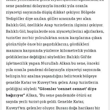
sene pandemi dolayısıyla önceki yıla oranla
ziyaretçi sayısında düşüş dikkat çekiyor. Bölgede
Yedigöller diye anılan göller arasında yer alan
Balıklı Göl, özellikle Arap turistlerin ilgisini çekiyor.
Balıklı Göl, bugünlerde son ziyaretçilerini ağırlarken,
turistler zor bir yolculuktan sonra karşılarına çıkan
görüntüyle önce bir şaşırdıklarını, gördükleri
manzara karşısında yüzlerce kilometrelik yoldan
geldiklerine değdiğini söylediler. Balıklı Göl’de
işletmecilik yapan Nurullah Alkan bu sene, önceki
yıla oranla pandemi dolayısıyla ziyaretçi sayısında
belirgin bir azalma yaşandığını belirterek bölgeye
genelde Katar ve Kuveyt'ten gelen Arap turistlerin
geldiğini söyledi.
"Görenler 'cennet cennet' diye
bağırıyor"
Alkan, "Bu sene pandemide ötürü az
sayıda yerli turist çok geldi. Genelde Katar,
Kuveyt’ten gelenler oluyor. Burası doğa harikası bir