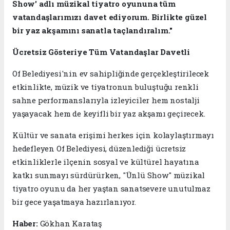
Show' adlı müzikal tiyatro oyununa tüm
vatandaşlarımızı davet ediyorum. Birlikte güzel
bir yaz akşamını sanatla taçlandıralım."
Ücretsiz Gösteriye Tüm Vatandaşlar Davetli
Of Belediyesi'nin ev sahipliğinde gerçekleştirilecek
etkinlikte, müzik ve tiyatronun buluştuğu renkli
sahne performanslarıyla izleyiciler hem nostalji
yaşayacak hem de keyifli bir yaz akşamı geçirecek.
Kültür ve sanata erişimi herkes için kolaylaştırmayı
hedefleyen Of Belediyesi, düzenlediği ücretsiz
etkinliklerle ilçenin sosyal ve kültürel hayatına
katkı sunmayı sürdürürken, "Ünlü Show" müzikal
tiyatro oyunu da her yaştan sanatsevere unutulmaz
bir gece yaşatmaya hazırlanıyor.
Haber:
Gökhan Karataş