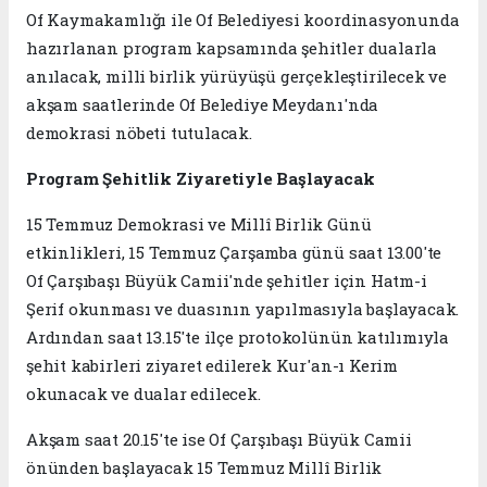
Of Kaymakamlığı ile Of Belediyesi koordinasyonunda
hazırlanan program kapsamında şehitler dualarla
anılacak, milli birlik yürüyüşü gerçekleştirilecek ve
akşam saatlerinde Of Belediye Meydanı'nda
demokrasi nöbeti tutulacak.
Program Şehitlik Ziyaretiyle Başlayacak
15 Temmuz Demokrasi ve Millî Birlik Günü
etkinlikleri, 15 Temmuz Çarşamba günü saat 13.00'te
Of Çarşıbaşı Büyük Camii'nde şehitler için Hatm-i
Şerif okunması ve duasının yapılmasıyla başlayacak.
Ardından saat 13.15'te ilçe protokolünün katılımıyla
şehit kabirleri ziyaret edilerek Kur'an-ı Kerim
okunacak ve dualar edilecek.
Akşam saat 20.15'te ise Of Çarşıbaşı Büyük Camii
önünden başlayacak 15 Temmuz Millî Birlik