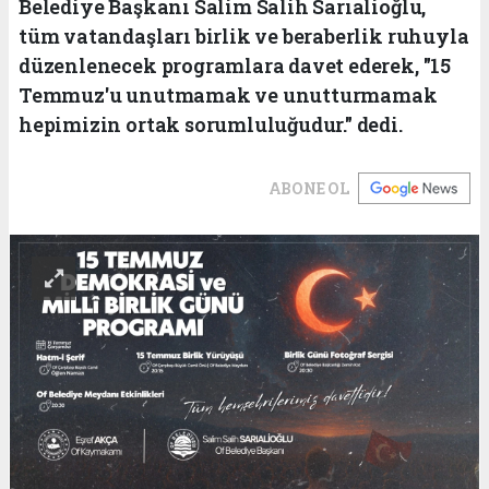
Belediye Başkanı Salim Salih Sarıalioğlu,
tüm vatandaşları birlik ve beraberlik ruhuyla
düzenlenecek programlara davet ederek, "15
Temmuz'u unutmamak ve unutturmamak
hepimizin ortak sorumluluğudur." dedi.
ABONE OL