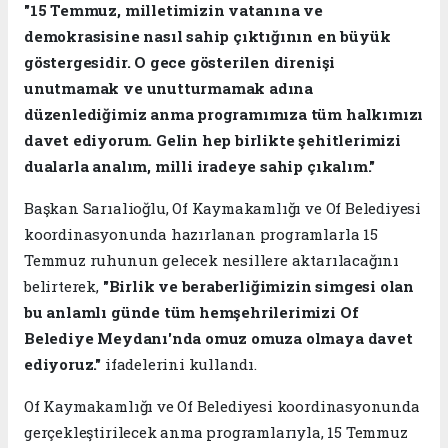
"15 Temmuz, milletimizin vatanına ve
demokrasisine nasıl sahip çıktığının en büyük
göstergesidir. O gece gösterilen direnişi
unutmamak ve unutturmamak adına
düzenlediğimiz anma programımıza tüm halkımızı
davet ediyorum. Gelin hep birlikte şehitlerimizi
dualarla analım, milli iradeye sahip çıkalım."
Başkan Sarıalioğlu, Of Kaymakamlığı ve Of Belediyesi
koordinasyonunda hazırlanan programlarla 15
Temmuz ruhunun gelecek nesillere aktarılacağını
belirterek,
"Birlik ve beraberliğimizin simgesi olan
bu anlamlı günde tüm hemşehrilerimizi Of
Belediye Meydanı'nda omuz omuza olmaya davet
ediyoruz."
ifadelerini kullandı.
Of Kaymakamlığı ve Of Belediyesi koordinasyonunda
gerçekleştirilecek anma programlarıyla, 15 Temmuz