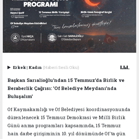
Erkek
|
Kadın
(Haberi Sesli Oku)
Başkan Sarıalioğlu'ndan 15 Temmuz'da Birlik ve
Beraberlik Çağrısı: 'Of Belediye Meydanı'nda
Buluşalım'
Of Kaymakamlığı ve Of Belediyesi koordinasyonunda
düzenlenecek 15 Temmuz Demokrasi ve Millî Birlik
Günü anma programları kapsamında, 15 Temmuz
hain darbe girişiminin 10. yıl dönümünde Of'ta gün