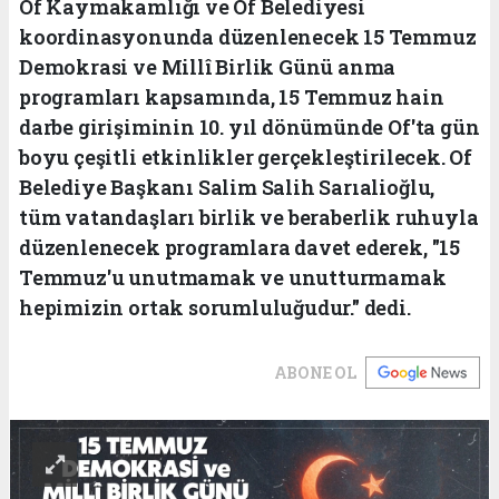
Of Kaymakamlığı ve Of Belediyesi
koordinasyonunda düzenlenecek 15 Temmuz
Demokrasi ve Millî Birlik Günü anma
programları kapsamında, 15 Temmuz hain
darbe girişiminin 10. yıl dönümünde Of'ta gün
boyu çeşitli etkinlikler gerçekleştirilecek. Of
Belediye Başkanı Salim Salih Sarıalioğlu,
tüm vatandaşları birlik ve beraberlik ruhuyla
düzenlenecek programlara davet ederek, "15
Temmuz'u unutmamak ve unutturmamak
hepimizin ortak sorumluluğudur." dedi.
ABONE OL