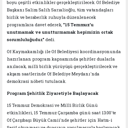
boyu çeşitli etkinlikler gerçekleştirilecek. Of Belediye
Başkanı Salim Salih Sarıalioğlu, tüm vatandaşları
birlik ve beraberlik ruhuyla düzenlenecek
programlara davet ederek,
"15 Temmuz'u
unutmamak ve unutturmamak hepimizin ortak
sorumluluğudur."
dedi.
Of Kaymakamlığı ile Of Belediyesi koordinasyonunda
hazırlanan program kapsamında şehitler dualarla
anılacak, milli birlik yürüyüşü gerçekleştirilecek ve
akşam saatlerinde Of Belediye Meydanı'nda
demokrasi nöbeti tutulacak.
Program Şehitlik Ziyaretiyle Başlayacak
15 Temmuz Demokrasi ve Millî Birlik Günü
etkinlikleri, 15 Temmuz Çarşamba günü saat 13.00'te
Of Çarşıbaşı Büyük Camii'nde şehitler için Hatm-i
Şerif okunması ve duasının yapılmasıyla başlayacak.