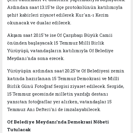
Ardından saat 13.15'te ilçe protokolünün katılımıyla
şehit kabirleri ziyaret edilerek Kur'an-ı Kerim
okunacak ve dualar edilecek.
Akşam saat 20.15'te ise Of Çarşıbaşı Büyük Camii
önünden başlayacak 15 Temmuz Millî Birlik
Yürüyüşü, vatandaşların katılımıyla Of Belediye
Meydanı'nda sona erecek.
Yürüyüşün ardından saat 20.25'te Of Belediyesi zemin
katında hazırlanan 15 Temmuz Demokrasi ve Millî
Birlik Günü Fotoğraf Sergisi ziyaret edilecek. Sergide,
15 Temmuz gecesinde milletin yazdığı destanı
yansıtan fotoğraflar yer alırken, vatandaşlar 15
Temmuz Anı Defteri'ni de imzalayabilecek.
Of Belediye Meydanı'nda Demokrasi Nöbeti
Tutulacak