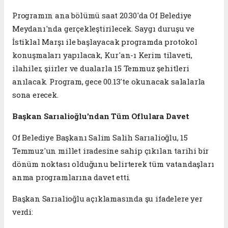
Programın ana bölümü saat 20.30'da Of Belediye
Meydanı'nda gerçekleştirilecek. Saygı duruşu ve
İstiklal Marşı ile başlayacak programda protokol
konuşmaları yapılacak, Kur'an-ı Kerim tilaveti,
ilahiler, şiirler ve dualarla 15 Temmuz şehitleri
anılacak. Program, gece 00.13'te okunacak salalarla
sona erecek.
Başkan Sarıalioğlu'ndan Tüm Oflulara Davet
Of Belediye Başkanı Salim Salih Sarıalioğlu, 15
Temmuz'un millet iradesine sahip çıkılan tarihi bir
dönüm noktası olduğunu belirterek tüm vatandaşları
anma programlarına davet etti.
Başkan Sarıalioğlu açıklamasında şu ifadelere yer
verdi: