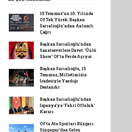
15 Temmuz'un 10. Yılında
Of Tek Yürek: Başkan
Sarıalioğlu'ndan Anlamlı
Çağrı
Başkan Sarıalioğlu'ndan
Sanatseverlere Davet: 'Ünlü
Show' Of'ta Perde Açıyor
Başkan Sarıalioğlu, 15
Temmuz, Milletimizin
İradesiyle Yazdığı
Destandır
Başkan Sarıalioğlu'ndan
İspanya'ya 'Fahri Ofluluk'
Kararı
Of'ta Ata Sporları Rüzgarı:
Singapur'dan Gelen