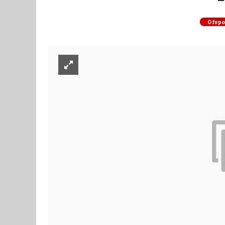
Ofspo