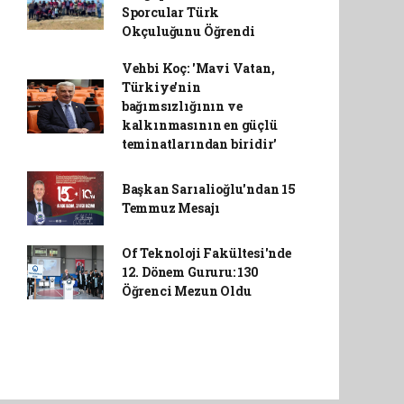
Sporcular Türk
Okçuluğunu Öğrendi
Vehbi Koç: 'Mavi Vatan,
Türkiye'nin
bağımsızlığının ve
kalkınmasının en güçlü
teminatlarından biridir'
Başkan Sarıalioğlu'ndan 15
Temmuz Mesajı
Of Teknoloji Fakültesi'nde
12. Dönem Gururu: 130
Öğrenci Mezun Oldu