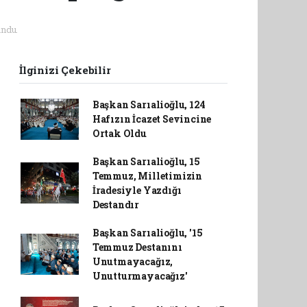
ndu.
İlginizi Çekebilir
Başkan Sarıalioğlu, 124
Hafızın İcazet Sevincine
Ortak Oldu
Başkan Sarıalioğlu, 15
Temmuz, Milletimizin
İradesiyle Yazdığı
Destandır
Başkan Sarıalioğlu, '15
Temmuz Destanını
Unutmayacağız,
Unutturmayacağız'