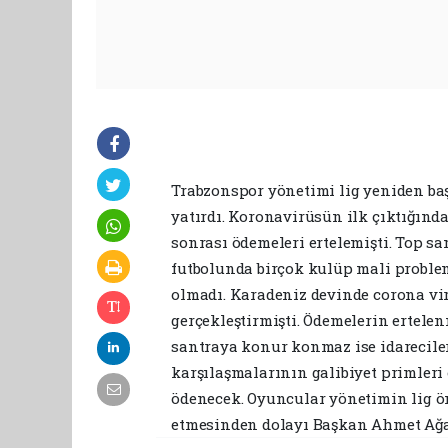
Trabzonspor yönetimi lig yeniden ba
yatırdı. Koronavirüsün ilk çıktığınd
sonrası ödemeleri ertelemişti. Top s
futbolunda birçok kulüp mali proble
olmadı. Karadeniz devinde corona vir
gerçekleştirmişti. Ödemelerin ertel
santraya konur konmaz ise idareciler
karşılaşmalarının galibiyet primleri
ödenecek. Oyuncular yönetimin lig ö
etmesinden dolayı Başkan Ahmet Ağao