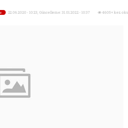
22.06.2020 - 10:23, Güncelleme: 31.01.2022 - 10:37
4605+ kez oku
r