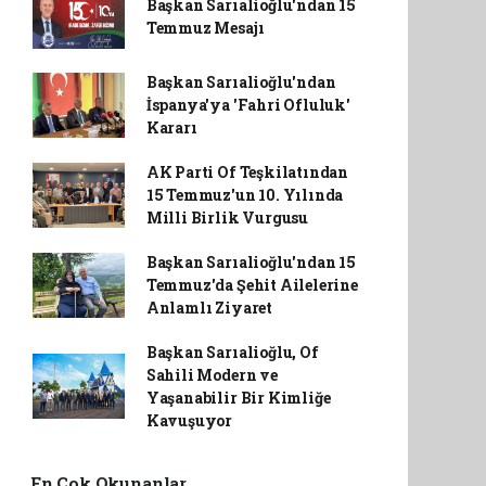
Başkan Sarıalioğlu'ndan 15
Temmuz Mesajı
Başkan Sarıalioğlu'ndan
İspanya'ya 'Fahri Ofluluk'
Kararı
AK Parti Of Teşkilatından
15 Temmuz'un 10. Yılında
Milli Birlik Vurgusu
Başkan Sarıalioğlu'ndan 15
Temmuz'da Şehit Ailelerine
Anlamlı Ziyaret
Başkan Sarıalioğlu, Of
Sahili Modern ve
Yaşanabilir Bir Kimliğe
Kavuşuyor
En Çok Okunanlar