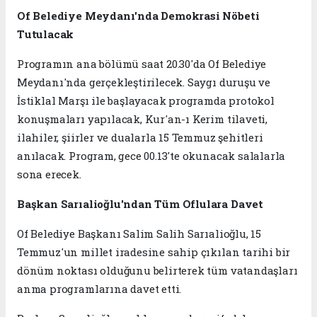
Of Belediye Meydanı'nda Demokrasi Nöbeti
Tutulacak
Programın ana bölümü saat 20.30'da Of Belediye
Meydanı'nda gerçekleştirilecek. Saygı duruşu ve
İstiklal Marşı ile başlayacak programda protokol
konuşmaları yapılacak, Kur'an-ı Kerim tilaveti,
ilahiler, şiirler ve dualarla 15 Temmuz şehitleri
anılacak. Program, gece 00.13'te okunacak salalarla
sona erecek.
Başkan Sarıalioğlu'ndan Tüm Oflulara Davet
Of Belediye Başkanı Salim Salih Sarıalioğlu, 15
Temmuz'un millet iradesine sahip çıkılan tarihi bir
dönüm noktası olduğunu belirterek tüm vatandaşları
anma programlarına davet etti.