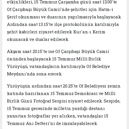
etkinlikleri, 15 Temmuz Çarşamba günü saat 13.00'te
Of Çarşıbaşı Büyük Camii'nde şehitler için Hatm-i
Şerif okunması ve duasının yapılmasıyla başlayacak.
Ardından saat 13.15'te ilçe protokolünün katılımıyla
şehit kabirleri ziyaret edilerek Kur'an-ı Kerim
okunacak ve dualar edilecek.
Akşam saat 20.15'te ise Of Çarşıbaşı Büyük Camii
önünden başlayacak 15 Temmuz Millî Birlik
Yürüyüşü, vatandaşların katılımıyla Of Belediye
Meydanı'nda sona erecek.
Yürüyüşün ardından saat 20.25'te Of Belediyesi zemin
katında hazırlanan 15 Temmuz Demokrasi ve Millî
Birlik Günü Fotoğraf Sergisi ziyaret edilecek. Sergide,
15 Temmuz gecesinde milletin yazdığı destanı
yansıtan fotoğraflar yer alırken, vatandaşlar 15
Temmuz Anı Defteri'ni de imzalayabilecek.