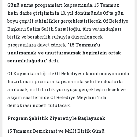
Günü anma programları kapsamında, 15 Temmuz
hain darbe girişiminin 10. yıl dönümünde Of'ta gün
boyu çeşitli etkinlikler gerçekleştirilecek. Of Belediye
Başkanı Salim Salih Sarıalioğlu, tüm vatandaşları
birlik ve beraberlik ruhuyla düzenlenecek
programlara davet ederek,
"15 Temmuz'u
unutmamak ve unutturmamak hepimizin ortak
sorumluluğudur."
dedi.
Of Kaymakamlığı ile Of Belediyesi koordinasyonunda
hazırlanan program kapsamında şehitler dualarla
anılacak, milli birlik yürüyüşü gerçekleştirilecek ve
akşam saatlerinde Of Belediye Meydanı'nda
demokrasi nöbeti tutulacak.
Program Şehitlik Ziyaretiyle Başlayacak
15 Temmuz Demokrasi ve Millî Birlik Günü