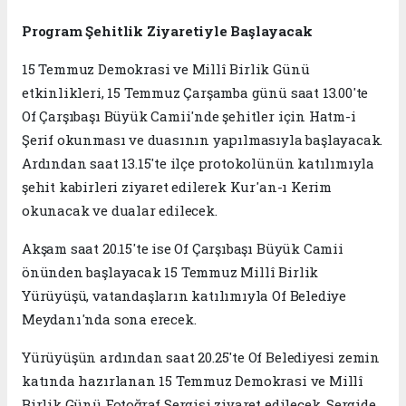
Program Şehitlik Ziyaretiyle Başlayacak
15 Temmuz Demokrasi ve Millî Birlik Günü
etkinlikleri, 15 Temmuz Çarşamba günü saat 13.00'te
Of Çarşıbaşı Büyük Camii'nde şehitler için Hatm-i
Şerif okunması ve duasının yapılmasıyla başlayacak.
Ardından saat 13.15'te ilçe protokolünün katılımıyla
şehit kabirleri ziyaret edilerek Kur'an-ı Kerim
okunacak ve dualar edilecek.
Akşam saat 20.15'te ise Of Çarşıbaşı Büyük Camii
önünden başlayacak 15 Temmuz Millî Birlik
Yürüyüşü, vatandaşların katılımıyla Of Belediye
Meydanı'nda sona erecek.
Yürüyüşün ardından saat 20.25'te Of Belediyesi zemin
katında hazırlanan 15 Temmuz Demokrasi ve Millî
Birlik Günü Fotoğraf Sergisi ziyaret edilecek. Sergide,