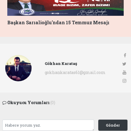
Başkan Sarıalioğlu'ndan 15 Temmuz Mesajı
Gökhan Karataş
gokhankaratas61@gmail.com
Okuyucu Yorumları
(0)
Gönder