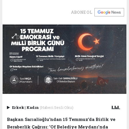
ABONE OL
Erkek
|
Kadın
(Haberi Sesli Oku)
Başkan Sarıalioğlu'ndan 15 Temmuz'da Birlik ve
Beraberlik Çağrısı: 'Of Belediye Meydanı'nda