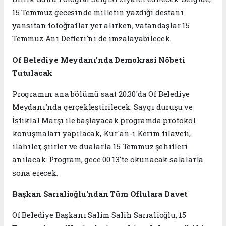
15 Temmuz gecesinde milletin yazdığı destanı
yansıtan fotoğraflar yer alırken, vatandaşlar 15
Temmuz Anı Defteri'ni de imzalayabilecek.
Of Belediye Meydanı'nda Demokrasi Nöbeti
Tutulacak
Programın ana bölümü saat 20.30'da Of Belediye
Meydanı'nda gerçekleştirilecek. Saygı duruşu ve
İstiklal Marşı ile başlayacak programda protokol
konuşmaları yapılacak, Kur'an-ı Kerim tilaveti,
ilahiler, şiirler ve dualarla 15 Temmuz şehitleri
anılacak. Program, gece 00.13'te okunacak salalarla
sona erecek.
Başkan Sarıalioğlu'ndan Tüm Oflulara Davet
Of Belediye Başkanı Salim Salih Sarıalioğlu, 15