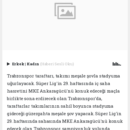
Erkek
|
Kadın
(Haberi Sesli Oku)
Trabzonspor taraftarı, takımı meşale şovla stadyuma
uğurlayacak. Süper Lig'in 29. haftasında iç saha
hasretini MKE Ankaragücü'nü konuk edeceği maçla
birlikte sona erdirecek olan Trabzonspor'da,
taraftarlar takımlarının sahil boyunca stadyuma
gideceği güzergahta meşale şov yapacak. Süper Lig'in
29. haftasında sahasında MKE Ankaragücü'nü konuk
edecek olan Trabzonspor, şampiyonluk yolunda