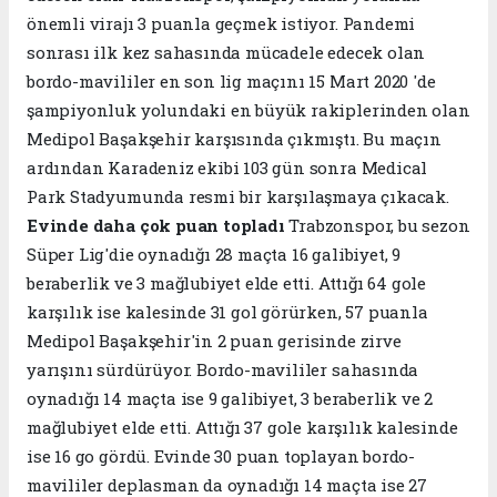
önemli virajı 3 puanla geçmek istiyor. Pandemi
sonrası ilk kez sahasında mücadele edecek olan
bordo-mavililer en son lig maçını 15 Mart 2020 'de
şampiyonluk yolundaki en büyük rakiplerinden olan
Medipol Başakşehir karşısında çıkmıştı. Bu maçın
ardından Karadeniz ekibi 103 gün sonra Medical
Park Stadyumunda resmi bir karşılaşmaya çıkacak.
Evinde daha çok puan topladı
Trabzonspor, bu sezon
Süper Lig'die oynadığı 28 maçta 16 galibiyet, 9
beraberlik ve 3 mağlubiyet elde etti. Attığı 64 gole
karşılık ise kalesinde 31 gol görürken, 57 puanla
Medipol Başakşehir'in 2 puan gerisinde zirve
yarışını sürdürüyor. Bordo-mavililer sahasında
oynadığı 14 maçta ise 9 galibiyet, 3 beraberlik ve 2
mağlubiyet elde etti. Attığı 37 gole karşılık kalesinde
ise 16 go gördü. Evinde 30 puan toplayan bordo-
mavililer deplasman da oynadığı 14 maçta ise 27