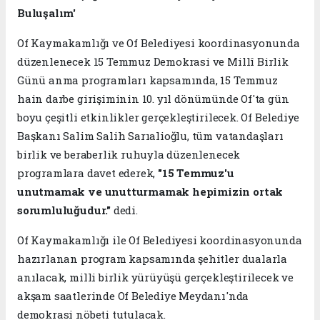
Buluşalım'
Of Kaymakamlığı ve Of Belediyesi koordinasyonunda
düzenlenecek 15 Temmuz Demokrasi ve Millî Birlik
Günü anma programları kapsamında, 15 Temmuz
hain darbe girişiminin 10. yıl dönümünde Of'ta gün
boyu çeşitli etkinlikler gerçekleştirilecek. Of Belediye
Başkanı Salim Salih Sarıalioğlu, tüm vatandaşları
birlik ve beraberlik ruhuyla düzenlenecek
programlara davet ederek,
"15 Temmuz'u
unutmamak ve unutturmamak hepimizin ortak
sorumluluğudur."
dedi.
Of Kaymakamlığı ile Of Belediyesi koordinasyonunda
hazırlanan program kapsamında şehitler dualarla
anılacak, milli birlik yürüyüşü gerçekleştirilecek ve
akşam saatlerinde Of Belediye Meydanı'nda
demokrasi nöbeti tutulacak.