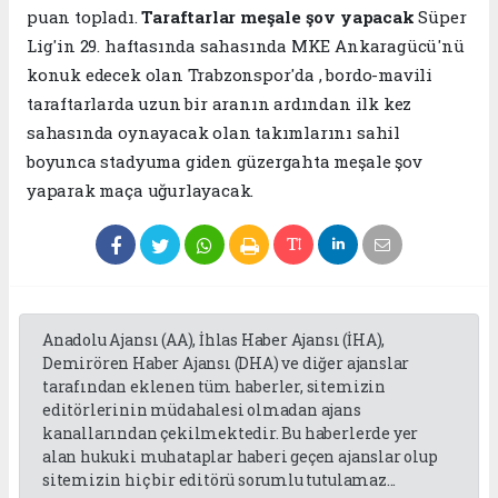
puan topladı.
Taraftarlar meşale şov yapacak
Süper
Lig'in 29. haftasında sahasında MKE Ankaragücü'nü
konuk edecek olan Trabzonspor'da , bordo-mavili
taraftarlarda uzun bir aranın ardından ilk kez
sahasında oynayacak olan takımlarını sahil
boyunca stadyuma giden güzergahta meşale şov
yaparak maça uğurlayacak.
Anadolu Ajansı (AA), İhlas Haber Ajansı (İHA),
Demirören Haber Ajansı (DHA) ve diğer ajanslar
tarafından eklenen tüm haberler, sitemizin
editörlerinin müdahalesi olmadan ajans
kanallarından çekilmektedir. Bu haberlerde yer
alan hukuki muhataplar haberi geçen ajanslar olup
sitemizin hiç bir editörü sorumlu tutulamaz...