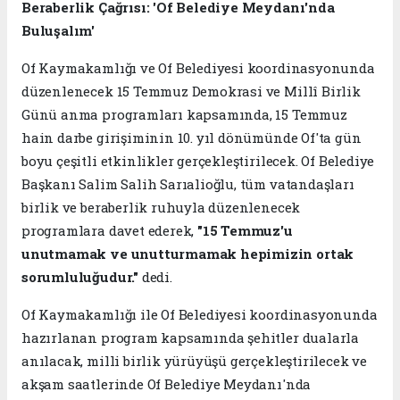
Beraberlik Çağrısı: 'Of Belediye Meydanı'nda
Buluşalım'
Of Kaymakamlığı ve Of Belediyesi koordinasyonunda
düzenlenecek 15 Temmuz Demokrasi ve Millî Birlik
Günü anma programları kapsamında, 15 Temmuz
hain darbe girişiminin 10. yıl dönümünde Of'ta gün
boyu çeşitli etkinlikler gerçekleştirilecek. Of Belediye
Başkanı Salim Salih Sarıalioğlu, tüm vatandaşları
birlik ve beraberlik ruhuyla düzenlenecek
programlara davet ederek,
"15 Temmuz'u
unutmamak ve unutturmamak hepimizin ortak
sorumluluğudur."
dedi.
Of Kaymakamlığı ile Of Belediyesi koordinasyonunda
hazırlanan program kapsamında şehitler dualarla
anılacak, milli birlik yürüyüşü gerçekleştirilecek ve
akşam saatlerinde Of Belediye Meydanı'nda