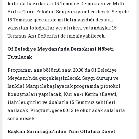
katında hazırlanan 15 Temmuz Demokrasi ve Millî
Birlik Günü Fotoğraf Sergisi ziyaret edilecek. Sergide,
15 Temmuz gecesinde milletin yazdığı destanı
yansıtan fotoğraflar yer alırken, vatandaşlar 15
Temmuz Anı Defteri'ni de imzalayabilecek.
Of Belediye Meydanı'nda Demokrasi Nöbeti
Tutulacak
Programın ana bölümü saat 20.30'da Of Belediye
Meydanı'nda gerçekleştirilecek. Saygı duruşu ve
İstiklal Marşı ile başlayacak programda protokol
konuşmaları yapılacak, Kur'an-ı Kerim tilaveti,
ilahiler, şiirler ve dualarla 15 Temmuz şehitleri
anılacak. Program, gece 00.13'te okunacak salalarla
sona erecek.
Başkan Sarıalioğlu'ndan Tüm Oflulara Davet