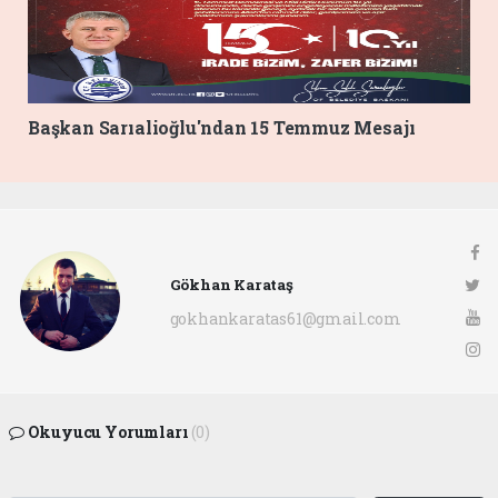
Başkan Sarıalioğlu'ndan 15 Temmuz Mesajı
Gökhan Karataş
gokhankaratas61@gmail.com
Okuyucu Yorumları
(0)