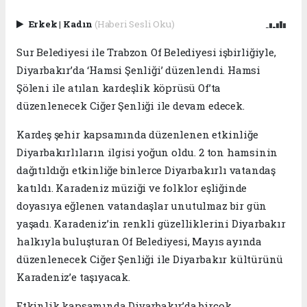
Erkek
|
Kadın
(Haberi Sesli Oku)
Sur Belediyesi ile Trabzon Of Belediyesi işbirliğiyle,
Diyarbakır’da ‘Hamsi Şenliği’ düzenlendi. Hamsi
Şöleni ile atılan kardeşlik köprüsü Of’ta
düzenlenecek Ciğer Şenliği ile devam edecek.
Kardeş şehir kapsamında düzenlenen etkinliğe
Diyarbakırlıların ilgisi yoğun oldu. 2 ton hamsinin
dağıtıldığı etkinliğe binlerce Diyarbakırlı vatandaş
katıldı. Karadeniz müziği ve folklor eşliğinde
doyasıya eğlenen vatandaşlar unutulmaz bir gün
yaşadı. Karadeniz’in renkli güzelliklerini Diyarbakır
halkıyla buluşturan Of Belediyesi, Mayıs ayında
düzenlenecek Ciğer Şenliği ile Diyarbakır kültürünü
Karadeniz’e taşıyacak.
Etkinlik kapsamında Diyarbakır’da birçok