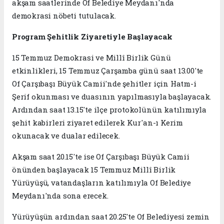
akşam saatlerinde Of Belediye Meydanı'nda
demokrasi nöbeti tutulacak.
Program Şehitlik Ziyaretiyle Başlayacak
15 Temmuz Demokrasi ve Millî Birlik Günü
etkinlikleri, 15 Temmuz Çarşamba günü saat 13.00'te
Of Çarşıbaşı Büyük Camii'nde şehitler için Hatm-i
Şerif okunması ve duasının yapılmasıyla başlayacak.
Ardından saat 13.15'te ilçe protokolünün katılımıyla
şehit kabirleri ziyaret edilerek Kur'an-ı Kerim
okunacak ve dualar edilecek.
Akşam saat 20.15'te ise Of Çarşıbaşı Büyük Camii
önünden başlayacak 15 Temmuz Millî Birlik
Yürüyüşü, vatandaşların katılımıyla Of Belediye
Meydanı'nda sona erecek.
Yürüyüşün ardından saat 20.25'te Of Belediyesi zemin