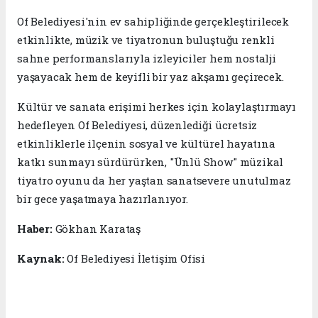
Of Belediyesi'nin ev sahipliğinde gerçekleştirilecek
etkinlikte, müzik ve tiyatronun buluştuğu renkli
sahne performanslarıyla izleyiciler hem nostalji
yaşayacak hem de keyifli bir yaz akşamı geçirecek.
Kültür ve sanata erişimi herkes için kolaylaştırmayı
hedefleyen Of Belediyesi, düzenlediği ücretsiz
etkinliklerle ilçenin sosyal ve kültürel hayatına
katkı sunmayı sürdürürken, "Ünlü Show" müzikal
tiyatro oyunu da her yaştan sanatsevere unutulmaz
bir gece yaşatmaya hazırlanıyor.
Haber:
Gökhan Karataş
Kaynak:
Of Belediyesi İletişim Ofisi