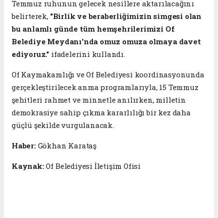
Temmuz ruhunun gelecek nesillere aktarılacağını
belirterek,
"Birlik ve beraberliğimizin simgesi olan
bu anlamlı günde tüm hemşehrilerimizi Of
Belediye Meydanı'nda omuz omuza olmaya davet
ediyoruz."
ifadelerini kullandı.
Of Kaymakamlığı ve Of Belediyesi koordinasyonunda
gerçekleştirilecek anma programlarıyla, 15 Temmuz
şehitleri rahmet ve minnetle anılırken, milletin
demokrasiye sahip çıkma kararlılığı bir kez daha
güçlü şekilde vurgulanacak.
Haber:
Gökhan Karataş
Kaynak:
Of Belediyesi İletişim Ofisi