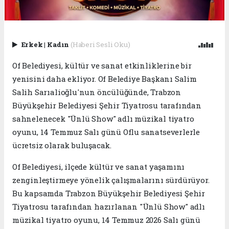
Erkek
|
Kadın
(Haberi Sesli Oku)
Of Belediyesi, kültür ve sanat etkinliklerine bir
yenisini daha ekliyor. Of Belediye Başkanı Salim
Salih Sarıalioğlu'nun öncülüğünde, Trabzon
Büyükşehir Belediyesi Şehir Tiyatrosu tarafından
sahnelenecek "Ünlü Show" adlı müzikal tiyatro
oyunu, 14 Temmuz Salı günü Oflu sanatseverlerle
ücretsiz olarak buluşacak.
Of Belediyesi, ilçede kültür ve sanat yaşamını
zenginleştirmeye yönelik çalışmalarını sürdürüyor.
Bu kapsamda Trabzon Büyükşehir Belediyesi Şehir
Tiyatrosu tarafından hazırlanan "Ünlü Show" adlı
müzikal tiyatro oyunu, 14 Temmuz 2026 Salı günü