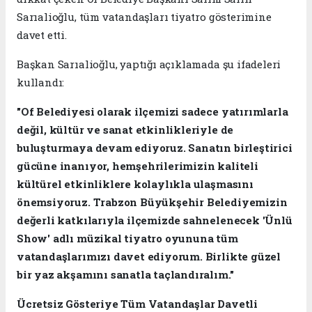
Sarıalioğlu, tüm vatandaşları tiyatro gösterimine
davet etti.
Başkan Sarıalioğlu, yaptığı açıklamada şu ifadeleri
kullandı:
"Of Belediyesi olarak ilçemizi sadece yatırımlarla
değil, kültür ve sanat etkinlikleriyle de
buluşturmaya devam ediyoruz. Sanatın birleştirici
gücüne inanıyor, hemşehrilerimizin kaliteli
kültürel etkinliklere kolaylıkla ulaşmasını
önemsiyoruz. Trabzon Büyükşehir Belediyemizin
değerli katkılarıyla ilçemizde sahnelenecek 'Ünlü
Show' adlı müzikal tiyatro oyununa tüm
vatandaşlarımızı davet ediyorum. Birlikte güzel
bir yaz akşamını sanatla taçlandıralım."
Ücretsiz Gösteriye Tüm Vatandaşlar Davetli