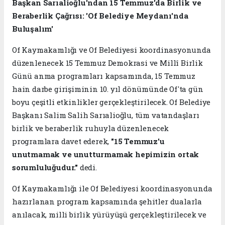
Başkan Sarıalioğlu'ndan 15 Temmuz'da Birlik ve
Beraberlik Çağrısı: 'Of Belediye Meydanı'nda
Buluşalım'
Of Kaymakamlığı ve Of Belediyesi koordinasyonunda
düzenlenecek 15 Temmuz Demokrasi ve Millî Birlik
Günü anma programları kapsamında, 15 Temmuz
hain darbe girişiminin 10. yıl dönümünde Of'ta gün
boyu çeşitli etkinlikler gerçekleştirilecek. Of Belediye
Başkanı Salim Salih Sarıalioğlu, tüm vatandaşları
birlik ve beraberlik ruhuyla düzenlenecek
programlara davet ederek,
"15 Temmuz'u
unutmamak ve unutturmamak hepimizin ortak
sorumluluğudur."
dedi.
Of Kaymakamlığı ile Of Belediyesi koordinasyonunda
hazırlanan program kapsamında şehitler dualarla
anılacak, milli birlik yürüyüşü gerçekleştirilecek ve