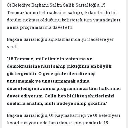
Of Belediye Başkanı Salim Salih Sarıalioğlu, 15
Temmuz'un millet iradesine sahip çıkılan tarihi bir
dönüm noktası olduğunu belirterek tüm vatandaşları
anma programlarına davet etti.
Başkan Sarıalioğlu açıklamasında şu ifadelere yer
verdi:
"15 Temmuz, milletimizin vatanına ve
demokrasisine nasıl sahip çıktığının en büyük
göstergesidir. O gece gösterilen direnişi
unutmamak ve unutturmamak adına
düzenlediğimiz anma programımıza tüm halkımızı
davet ediyorum. Gelin hep birlikte şehitlerimizi
dualarla analım, milli iradeye sahip çıkalım."
Başkan Sarıalioğlu, Of Kaymakamlığı ve Of Belediyesi
koordinasyonunda hazırlanan programlarla 15