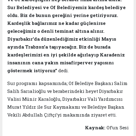
Sur Belediyesi ve Of Belediyemiz kardeş belediye
oldu. Biz de bunun gereğini yerine getiriyoruz.
Kardeşlik bağlarımız ne kadar güçlenirse
geleceğimiz o denli teminat altına alınır.
Diyarbakır’da düzenlediğimiz etkinliği Mayıs
ayında Trabzon’a taşıyacağız. Biz de burada
kardeşlerimizi en iyi şekilde ağırlayıp Karadeniz
insanının cana yakın misafirperver yapısını
göstermek istiyoruz”
dedi.
Sur programı kapsamında; Of Belediye Başkanı Salim
Salih Sarıalioğlu ve beraberindeki heyet Diyarbakır
Valisi Münir Karaloğlu, Diyarbakır Vali Yardımcısı
Murat Yıldız ile Sur Kaymakamı ve Belediye Başkan
Vekili Abdullah Çiftçi’yi makamında ziyaret etti.
Kaynak:
Of’un Sesi