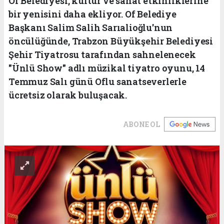
Of Belediyesi, kültür ve sanat etkinliklerine
bir yenisini daha ekliyor. Of Belediye
Başkanı Salim Salih Sarıalioğlu'nun
öncülüğünde, Trabzon Büyükşehir Belediyesi
Şehir Tiyatrosu tarafından sahnelenecek
"Ünlü Show" adlı müzikal tiyatro oyunu, 14
Temmuz Salı günü Oflu sanatseverlerle
ücretsiz olarak buluşacak.
ABONE OL