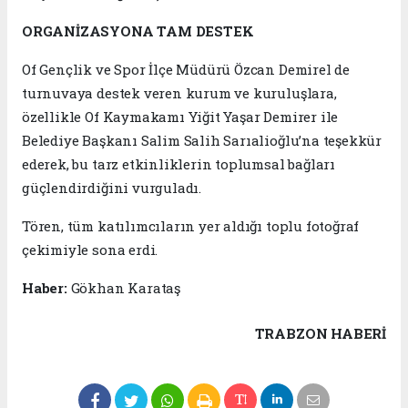
ORGANİZASYONA TAM DESTEK
Of Gençlik ve Spor İlçe Müdürü Özcan Demirel de
turnuvaya destek veren kurum ve kuruluşlara,
özellikle Of Kaymakamı Yiğit Yaşar Demirer ile
Belediye Başkanı Salim Salih Sarıalioğlu’na teşekkür
ederek, bu tarz etkinliklerin toplumsal bağları
güçlendirdiğini vurguladı.
Tören, tüm katılımcıların yer aldığı toplu fotoğraf
çekimiyle sona erdi.
Haber:
Gökhan Karataş
TRABZON HABERİ