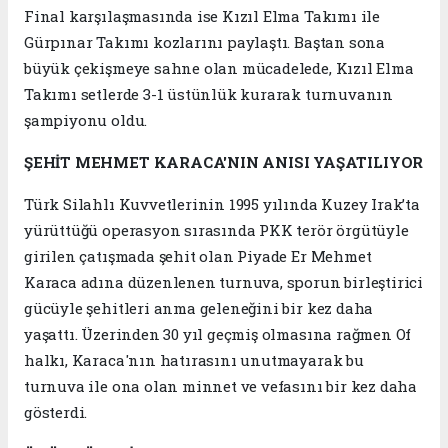
Final karşılaşmasında ise Kızıl Elma Takımı ile
Gürpınar Takımı kozlarını paylaştı. Baştan sona
büyük çekişmeye sahne olan mücadelede, Kızıl Elma
Takımı setlerde 3-1 üstünlük kurarak turnuvanın
şampiyonu oldu.
ŞEHİT MEHMET KARACA'NIN ANISI YAŞATILIYOR
Türk Silahlı Kuvvetlerinin 1995 yılında Kuzey Irak’ta
yürüttüğü operasyon sırasında PKK terör örgütüyle
girilen çatışmada şehit olan Piyade Er Mehmet
Karaca adına düzenlenen turnuva, sporun birleştirici
gücüyle şehitleri anma geleneğini bir kez daha
yaşattı. Üzerinden 30 yıl geçmiş olmasına rağmen Of
halkı, Karaca'nın hatırasını unutmayarak bu
turnuva ile ona olan minnet ve vefasını bir kez daha
gösterdi.