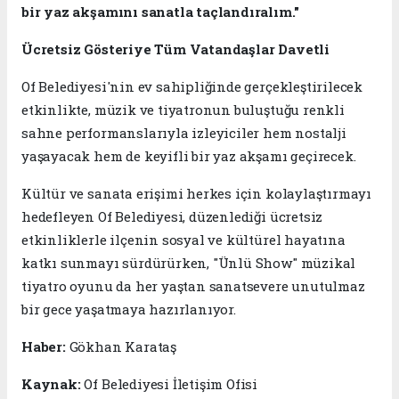
bir yaz akşamını sanatla taçlandıralım."
Ücretsiz Gösteriye Tüm Vatandaşlar Davetli
Of Belediyesi'nin ev sahipliğinde gerçekleştirilecek
etkinlikte, müzik ve tiyatronun buluştuğu renkli
sahne performanslarıyla izleyiciler hem nostalji
yaşayacak hem de keyifli bir yaz akşamı geçirecek.
Kültür ve sanata erişimi herkes için kolaylaştırmayı
hedefleyen Of Belediyesi, düzenlediği ücretsiz
etkinliklerle ilçenin sosyal ve kültürel hayatına
katkı sunmayı sürdürürken, "Ünlü Show" müzikal
tiyatro oyunu da her yaştan sanatsevere unutulmaz
bir gece yaşatmaya hazırlanıyor.
Haber:
Gökhan Karataş
Kaynak:
Of Belediyesi İletişim Ofisi