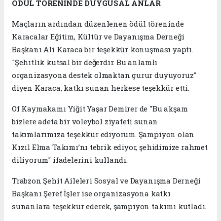
ÖDÜL TÖRENİNDE DUYGUSAL ANLAR
Maçların ardından düzenlenen ödül töreninde
Karacalar Eğitim, Kültür ve Dayanışma Derneği
Başkanı Ali Karaca bir teşekkür konuşması yaptı.
"Şehitlik kutsal bir değerdir. Bu anlamlı
organizasyona destek olmaktan gurur duyuyoruz"
diyen Karaca, katkı sunan herkese teşekkür etti.
Of Kaymakamı Yiğit Yaşar Demirer de "Bu akşam
bizlere adeta bir voleybol ziyafeti sunan
takımlarımıza teşekkür ediyorum. Şampiyon olan
Kızıl Elma Takımı’nı tebrik ediyor, şehidimize rahmet
diliyorum" ifadelerini kullandı.
Trabzon Şehit Aileleri Sosyal ve Dayanışma Derneği
Başkanı Şeref İşler ise organizasyona katkı
sunanlara teşekkür ederek, şampiyon takımı kutladı.