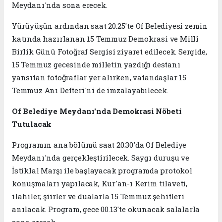
Meydanı'nda sona erecek.
Yürüyüşün ardından saat 20.25'te Of Belediyesi zemin
katında hazırlanan 15 Temmuz Demokrasi ve Millî
Birlik Günü Fotoğraf Sergisi ziyaret edilecek. Sergide,
15 Temmuz gecesinde milletin yazdığı destanı
yansıtan fotoğraflar yer alırken, vatandaşlar 15
Temmuz Anı Defteri'ni de imzalayabilecek.
Of Belediye Meydanı'nda Demokrasi Nöbeti
Tutulacak
Programın ana bölümü saat 20.30'da Of Belediye
Meydanı'nda gerçekleştirilecek. Saygı duruşu ve
İstiklal Marşı ile başlayacak programda protokol
konuşmaları yapılacak, Kur'an-ı Kerim tilaveti,
ilahiler, şiirler ve dualarla 15 Temmuz şehitleri
anılacak. Program, gece 00.13'te okunacak salalarla
sona erecek.