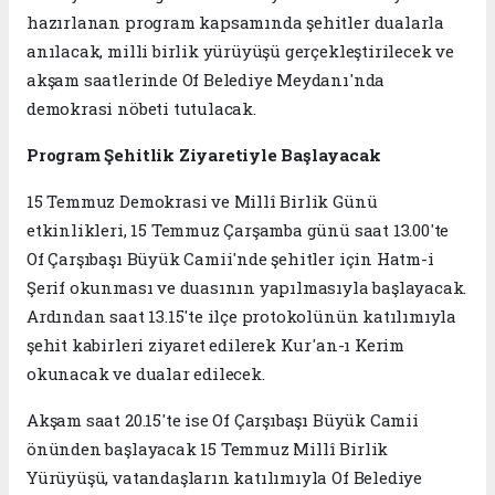
hazırlanan program kapsamında şehitler dualarla
anılacak, milli birlik yürüyüşü gerçekleştirilecek ve
akşam saatlerinde Of Belediye Meydanı'nda
demokrasi nöbeti tutulacak.
Program Şehitlik Ziyaretiyle Başlayacak
15 Temmuz Demokrasi ve Millî Birlik Günü
etkinlikleri, 15 Temmuz Çarşamba günü saat 13.00'te
Of Çarşıbaşı Büyük Camii'nde şehitler için Hatm-i
Şerif okunması ve duasının yapılmasıyla başlayacak.
Ardından saat 13.15'te ilçe protokolünün katılımıyla
şehit kabirleri ziyaret edilerek Kur'an-ı Kerim
okunacak ve dualar edilecek.
Akşam saat 20.15'te ise Of Çarşıbaşı Büyük Camii
önünden başlayacak 15 Temmuz Millî Birlik
Yürüyüşü, vatandaşların katılımıyla Of Belediye