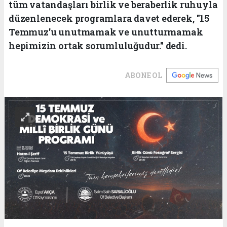
tüm vatandaşları birlik ve beraberlik ruhuyla
düzenlenecek programlara davet ederek, "15
Temmuz'u unutmamak ve unutturmamak
hepimizin ortak sorumluluğudur." dedi.
ABONE OL