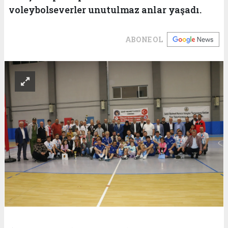
voleybolseverler unutulmaz anlar yaşadı.
ABONE OL