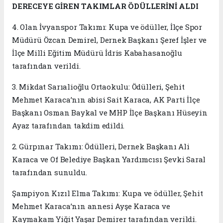
DERECEYE GİREN TAKIMLAR ÖDÜLLERİNİ ALDI
4. Olan İvyanspor Takımı: Kupa ve ödüller, İlçe Spor
Müdürü Özcan Demirel, Dernek Başkanı Şeref İşler ve
İlçe Milli Eğitim Müdürü İdris Kabahasanoğlu
tarafından verildi.
3. Mikdat Sarıalioğlu Ortaokulu: Ödülleri, Şehit
Mehmet Karaca’nın abisi Sait Karaca, AK Parti İlçe
Başkanı Osman Baykal ve MHP İlçe Başkanı Hüseyin
Ayaz tarafından takdim edildi.
2. Gürpınar Takımı: Ödülleri, Dernek Başkanı Ali
Karaca ve Of Belediye Başkan Yardımcısı Şevki Saral
tarafından sunuldu.
Şampiyon Kızıl Elma Takımı: Kupa ve ödüller, Şehit
Mehmet Karaca’nın annesi Ayşe Karaca ve
Kaymakam Yiğit Yaşar Demirer tarafından verildi.