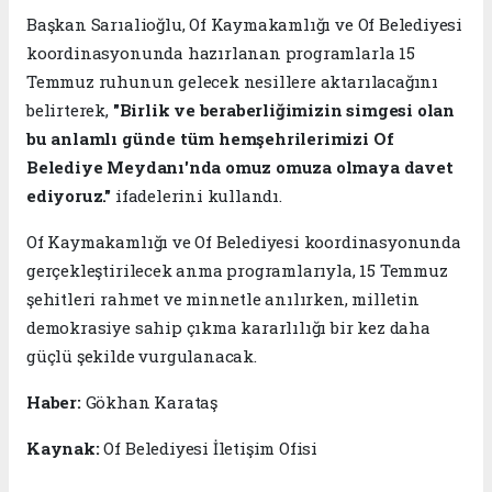
Başkan Sarıalioğlu, Of Kaymakamlığı ve Of Belediyesi
koordinasyonunda hazırlanan programlarla 15
Temmuz ruhunun gelecek nesillere aktarılacağını
belirterek,
"Birlik ve beraberliğimizin simgesi olan
bu anlamlı günde tüm hemşehrilerimizi Of
Belediye Meydanı'nda omuz omuza olmaya davet
ediyoruz."
ifadelerini kullandı.
Of Kaymakamlığı ve Of Belediyesi koordinasyonunda
gerçekleştirilecek anma programlarıyla, 15 Temmuz
şehitleri rahmet ve minnetle anılırken, milletin
demokrasiye sahip çıkma kararlılığı bir kez daha
güçlü şekilde vurgulanacak.
Haber:
Gökhan Karataş
Kaynak:
Of Belediyesi İletişim Ofisi