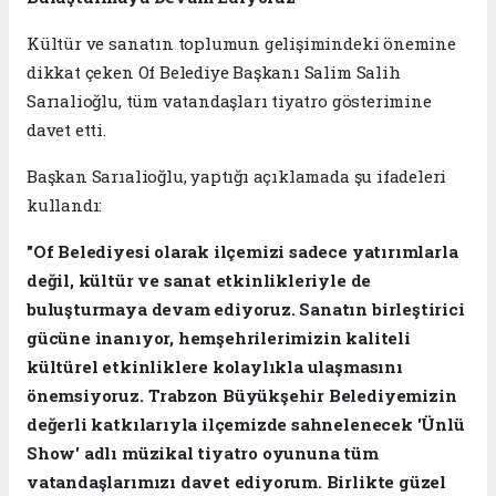
Kültür ve sanatın toplumun gelişimindeki önemine
dikkat çeken Of Belediye Başkanı Salim Salih
Sarıalioğlu, tüm vatandaşları tiyatro gösterimine
davet etti.
Başkan Sarıalioğlu, yaptığı açıklamada şu ifadeleri
kullandı:
"Of Belediyesi olarak ilçemizi sadece yatırımlarla
değil, kültür ve sanat etkinlikleriyle de
buluşturmaya devam ediyoruz. Sanatın birleştirici
gücüne inanıyor, hemşehrilerimizin kaliteli
kültürel etkinliklere kolaylıkla ulaşmasını
önemsiyoruz. Trabzon Büyükşehir Belediyemizin
değerli katkılarıyla ilçemizde sahnelenecek 'Ünlü
Show' adlı müzikal tiyatro oyununa tüm
vatandaşlarımızı davet ediyorum. Birlikte güzel