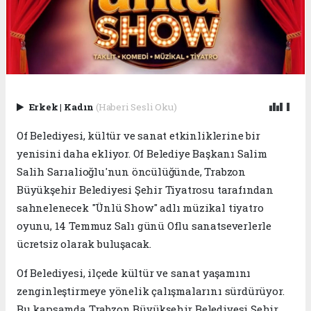
Erkek
|
Kadın
(Haberi Sesli Oku)
Of Belediyesi, kültür ve sanat etkinliklerine bir
yenisini daha ekliyor. Of Belediye Başkanı Salim
Salih Sarıalioğlu'nun öncülüğünde, Trabzon
Büyükşehir Belediyesi Şehir Tiyatrosu tarafından
sahnelenecek "Ünlü Show" adlı müzikal tiyatro
oyunu, 14 Temmuz Salı günü Oflu sanatseverlerle
ücretsiz olarak buluşacak.
Of Belediyesi, ilçede kültür ve sanat yaşamını
zenginleştirmeye yönelik çalışmalarını sürdürüyor.
Bu kapsamda Trabzon Büyükşehir Belediyesi Şehir