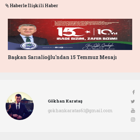
Haberle İlişkili Haber
Başkan Sarıalioğlu'ndan 15 Temmuz Mesajı
Gökhan Karataş
gokhankaratas61@gmail.com