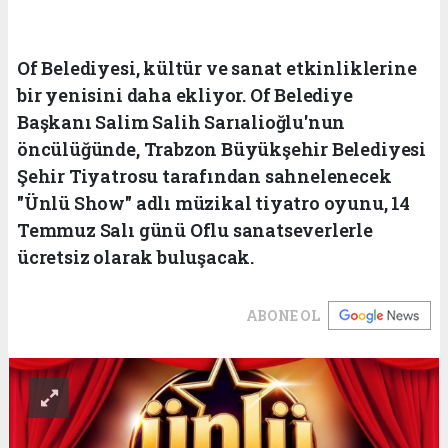
Of Belediyesi, kültür ve sanat etkinliklerine
bir yenisini daha ekliyor. Of Belediye
Başkanı Salim Salih Sarıalioğlu'nun
öncülüğünde, Trabzon Büyükşehir Belediyesi
Şehir Tiyatrosu tarafından sahnelenecek
"Ünlü Show" adlı müzikal tiyatro oyunu, 14
Temmuz Salı günü Oflu sanatseverlerle
ücretsiz olarak buluşacak.
ABONE OL