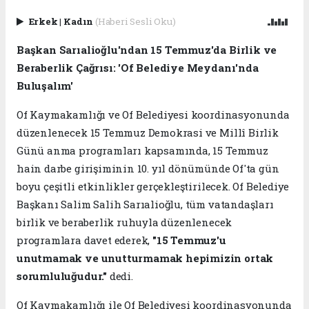
Erkek
|
Kadın
(Haberi Sesli Oku)
Başkan Sarıalioğlu'ndan 15 Temmuz'da Birlik ve
Beraberlik Çağrısı: 'Of Belediye Meydanı'nda
Buluşalım'
Of Kaymakamlığı ve Of Belediyesi koordinasyonunda
düzenlenecek 15 Temmuz Demokrasi ve Millî Birlik
Günü anma programları kapsamında, 15 Temmuz
hain darbe girişiminin 10. yıl dönümünde Of'ta gün
boyu çeşitli etkinlikler gerçekleştirilecek. Of Belediye
Başkanı Salim Salih Sarıalioğlu, tüm vatandaşları
birlik ve beraberlik ruhuyla düzenlenecek
programlara davet ederek,
"15 Temmuz'u
unutmamak ve unutturmamak hepimizin ortak
sorumluluğudur."
dedi.
Of Kaymakamlığı ile Of Belediyesi koordinasyonunda