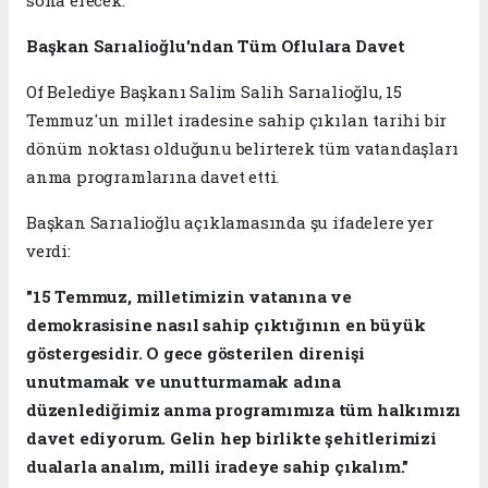
Başkan Sarıalioğlu'ndan Tüm Oflulara Davet
Of Belediye Başkanı Salim Salih Sarıalioğlu, 15
Temmuz'un millet iradesine sahip çıkılan tarihi bir
dönüm noktası olduğunu belirterek tüm vatandaşları
anma programlarına davet etti.
Başkan Sarıalioğlu açıklamasında şu ifadelere yer
verdi:
"15 Temmuz, milletimizin vatanına ve
demokrasisine nasıl sahip çıktığının en büyük
göstergesidir. O gece gösterilen direnişi
unutmamak ve unutturmamak adına
düzenlediğimiz anma programımıza tüm halkımızı
davet ediyorum. Gelin hep birlikte şehitlerimizi
dualarla analım, milli iradeye sahip çıkalım."