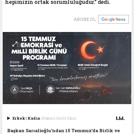
hepimizin ortak sorumluluğudur." dedi.
ABONE OL
Erkek
|
Kadın
(Haberi Sesli Oku)
Başkan Sarıalioğlu'ndan 15 Temmuz'da Birlik ve