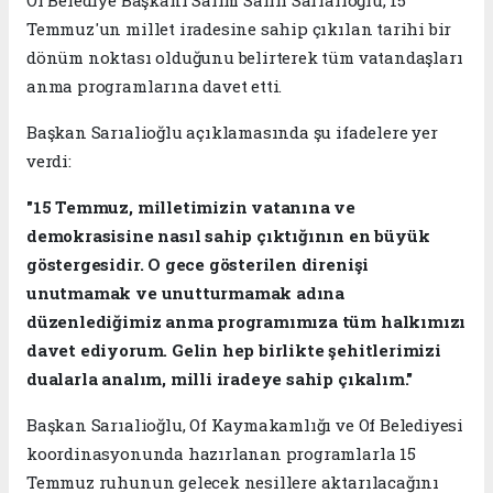
Temmuz'un millet iradesine sahip çıkılan tarihi bir
dönüm noktası olduğunu belirterek tüm vatandaşları
anma programlarına davet etti.
Başkan Sarıalioğlu açıklamasında şu ifadelere yer
verdi:
"15 Temmuz, milletimizin vatanına ve
demokrasisine nasıl sahip çıktığının en büyük
göstergesidir. O gece gösterilen direnişi
unutmamak ve unutturmamak adına
düzenlediğimiz anma programımıza tüm halkımızı
davet ediyorum. Gelin hep birlikte şehitlerimizi
dualarla analım, milli iradeye sahip çıkalım."
Başkan Sarıalioğlu, Of Kaymakamlığı ve Of Belediyesi
koordinasyonunda hazırlanan programlarla 15
Temmuz ruhunun gelecek nesillere aktarılacağını