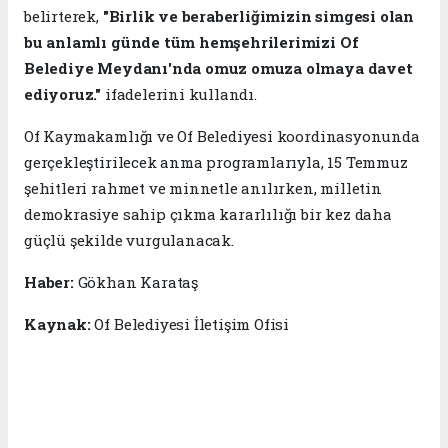
belirterek,
"Birlik ve beraberliğimizin simgesi olan
bu anlamlı günde tüm hemşehrilerimizi Of
Belediye Meydanı'nda omuz omuza olmaya davet
ediyoruz."
ifadelerini kullandı.
Of Kaymakamlığı ve Of Belediyesi koordinasyonunda
gerçekleştirilecek anma programlarıyla, 15 Temmuz
şehitleri rahmet ve minnetle anılırken, milletin
demokrasiye sahip çıkma kararlılığı bir kez daha
güçlü şekilde vurgulanacak.
Haber:
Gökhan Karataş
Kaynak:
Of Belediyesi İletişim Ofisi