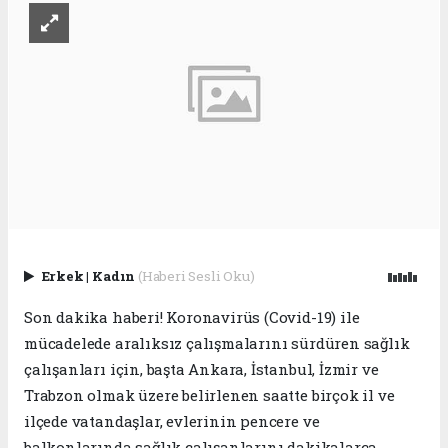
Erkek
|
Kadın
(Haberi Sesli Oku)
Son dakika haberi! Koronavirüs (Covid-19) ile
mücadelede aralıksız çalışmalarını sürdüren sağlık
çalışanları için, başta Ankara, İstanbul, İzmir ve
Trabzon olmak üzere belirlenen saatte birçok il ve
ilçede vatandaşlar, evlerinin pencere ve
balkonlarında sağlık çalışanlarını dakikalarca