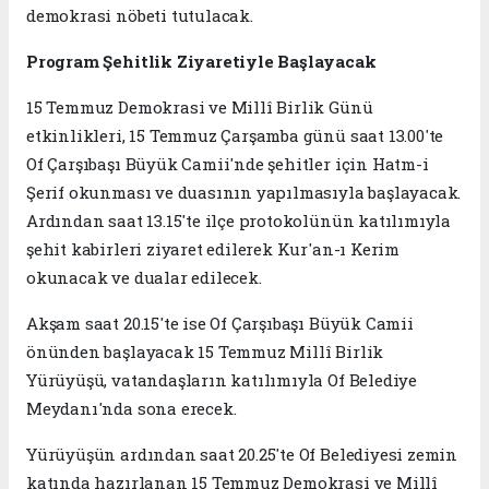
demokrasi nöbeti tutulacak.
Program Şehitlik Ziyaretiyle Başlayacak
15 Temmuz Demokrasi ve Millî Birlik Günü
etkinlikleri, 15 Temmuz Çarşamba günü saat 13.00'te
Of Çarşıbaşı Büyük Camii'nde şehitler için Hatm-i
Şerif okunması ve duasının yapılmasıyla başlayacak.
Ardından saat 13.15'te ilçe protokolünün katılımıyla
şehit kabirleri ziyaret edilerek Kur'an-ı Kerim
okunacak ve dualar edilecek.
Akşam saat 20.15'te ise Of Çarşıbaşı Büyük Camii
önünden başlayacak 15 Temmuz Millî Birlik
Yürüyüşü, vatandaşların katılımıyla Of Belediye
Meydanı'nda sona erecek.
Yürüyüşün ardından saat 20.25'te Of Belediyesi zemin
katında hazırlanan 15 Temmuz Demokrasi ve Millî