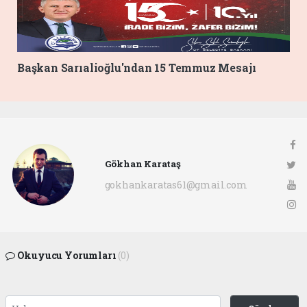
Başkan Sarıalioğlu'ndan 15 Temmuz Mesajı
Gökhan Karataş
gokhankaratas61@gmail.com
Okuyucu Yorumları
(0)