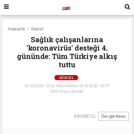
Anasayfa
Güncel
Sağlık çalışanlarına
'koronavirüs' desteği 4.
gününde: Tüm Türkiye alkış
tuttu
GÜNCEL
22.03.2020 - 21:21, Güncelleme: 31.01.2022 - 10:37
5165+ kez okundu.
ABONE OL