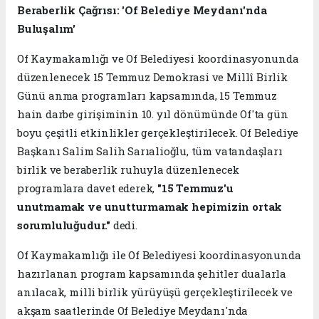
Beraberlik Çağrısı: 'Of Belediye Meydanı'nda
Buluşalım'
Of Kaymakamlığı ve Of Belediyesi koordinasyonunda
düzenlenecek 15 Temmuz Demokrasi ve Millî Birlik
Günü anma programları kapsamında, 15 Temmuz
hain darbe girişiminin 10. yıl dönümünde Of'ta gün
boyu çeşitli etkinlikler gerçekleştirilecek. Of Belediye
Başkanı Salim Salih Sarıalioğlu, tüm vatandaşları
birlik ve beraberlik ruhuyla düzenlenecek
programlara davet ederek,
"15 Temmuz'u
unutmamak ve unutturmamak hepimizin ortak
sorumluluğudur."
dedi.
Of Kaymakamlığı ile Of Belediyesi koordinasyonunda
hazırlanan program kapsamında şehitler dualarla
anılacak, milli birlik yürüyüşü gerçekleştirilecek ve
akşam saatlerinde Of Belediye Meydanı'nda