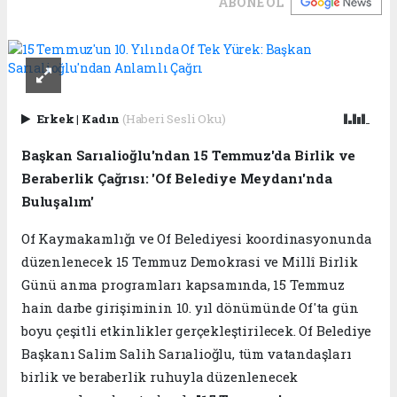
ABONE OL
Erkek
|
Kadın
(Haberi Sesli Oku)
Başkan Sarıalioğlu'ndan 15 Temmuz'da Birlik ve
Beraberlik Çağrısı: 'Of Belediye Meydanı'nda
Buluşalım'
Of Kaymakamlığı ve Of Belediyesi koordinasyonunda
düzenlenecek 15 Temmuz Demokrasi ve Millî Birlik
Günü anma programları kapsamında, 15 Temmuz
hain darbe girişiminin 10. yıl dönümünde Of'ta gün
boyu çeşitli etkinlikler gerçekleştirilecek. Of Belediye
Başkanı Salim Salih Sarıalioğlu, tüm vatandaşları
birlik ve beraberlik ruhuyla düzenlenecek