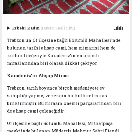
Erkek
|
Kadın
(Haberi Sesli Oku)
Trabzon'un Of ilçesine bağlı Bölümlü Mahallesi'nde
bulunan tarihi ahşap cami, hem mimarisi hem de
kültürel değeriyle Karadeniz’in en önemli
miraslarından biri olarak dikkat çekiyor.
Karadeniz'in Ahşap Mirası
Trabzon, tarih boyunca birçok medeniyete ev
sahipliği yapmış ve zengin bir kültürel miras
biriktirmiştir. Bu mirasın önemli parçalarından biri
de ahşap cami geleneğidir.
Of ilçesine bağlı Bölümlü Mahallesi, Mithatpaşa
mevkiinde bulunan Müderris Mahmut Sabri Efendi