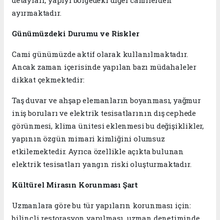
detayları, yapıyı bölgedeki diğer camilerden
ayırmaktadır.
Günümüzdeki Durumu ve Riskler
Cami günümüzde aktif olarak kullanılmaktadır.
Ancak zaman içerisinde yapılan bazı müdahaleler
dikkat çekmektedir:
Taş duvar ve ahşap elemanların boyanması, yağmur
iniş boruları ve elektrik tesisatlarının dış cephede
görünmesi, klima ünitesi eklenmesi bu değişiklikler,
yapının özgün mimari kimliğini olumsuz
etkilemektedir. Ayrıca özellikle açıkta bulunan
elektrik tesisatları yangın riski oluşturmaktadır.
Kültürel Mirasın Korunması Şart
Uzmanlara göre bu tür yapıların korunması için:
bilinçli restorasyon yapılması, uzman denetiminde