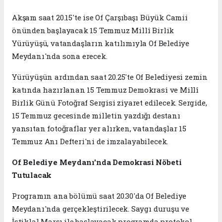
Akşam saat 20.15'te ise Of Çarşıbaşı Büyük Camii
önünden başlayacak 15 Temmuz Millî Birlik
Yürüyüşü, vatandaşların katılımıyla Of Belediye
Meydanı'nda sona erecek.
Yürüyüşün ardından saat 20.25'te Of Belediyesi zemin
katında hazırlanan 15 Temmuz Demokrasi ve Millî
Birlik Günü Fotoğraf Sergisi ziyaret edilecek. Sergide,
15 Temmuz gecesinde milletin yazdığı destanı
yansıtan fotoğraflar yer alırken, vatandaşlar 15
Temmuz Anı Defteri'ni de imzalayabilecek.
Of Belediye Meydanı'nda Demokrasi Nöbeti
Tutulacak
Programın ana bölümü saat 20.30'da Of Belediye
Meydanı'nda gerçekleştirilecek. Saygı duruşu ve
İstiklal Marşı ile başlayacak programda protokol