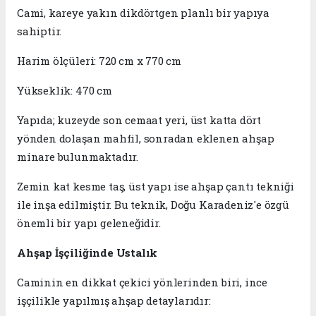
Cami, kareye yakın dikdörtgen planlı bir yapıya
sahiptir.
Harim ölçüleri: 720 cm x 770 cm
Yükseklik: 470 cm
Yapıda; kuzeyde son cemaat yeri, üst katta dört
yönden dolaşan mahfil, sonradan eklenen ahşap
minare bulunmaktadır.
Zemin kat kesme taş, üst yapı ise ahşap çantı tekniği
ile inşa edilmiştir. Bu teknik, Doğu Karadeniz'e özgü
önemli bir yapı geleneğidir.
Ahşap İşçiliğinde Ustalık
Caminin en dikkat çekici yönlerinden biri, ince
işçilikle yapılmış ahşap detaylarıdır: