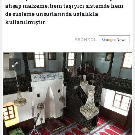
ahşap malzeme; hem taşıyıcı sistemde hem
de süsleme unsurlarında ustalıkla
kullanılmıştır.
ABONE OL